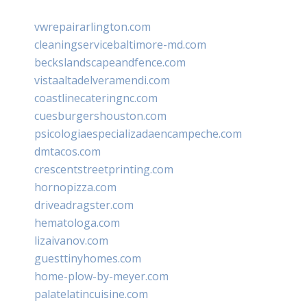
vwrepairarlington.com
cleaningservicebaltimore-md.com
beckslandscapeandfence.com
vistaaltadelveramendi.com
coastlinecateringnc.com
cuesburgershouston.com
psicologiaespecializadaencampeche.com
dmtacos.com
crescentstreetprinting.com
hornopizza.com
driveadragster.com
hematologa.com
lizaivanov.com
guesttinyhomes.com
home-plow-by-meyer.com
palatelatincuisine.com