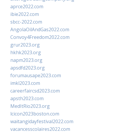
aprce2022.com
ibie2022.com
sbcc-2022.com
AngolaOilAndGas2022.com
Convoy4Freedom2022.com
grur2023.org
hkhk2023.org
napm2023.org
apsdfd2023.org
forumausape2023.com
imkl2023.com
careerfaircsd2023.com
apsth2023.com
MedItRio2023.org
lcicon2023boston.com
waitangidayfestival2022.com
vacancesscolaires2022.com