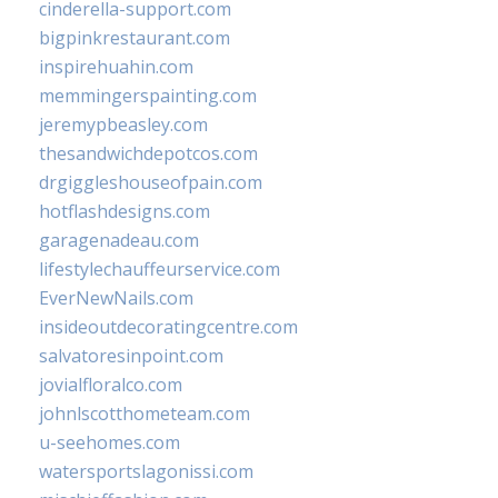
cinderella-support.com
bigpinkrestaurant.com
inspirehuahin.com
memmingerspainting.com
jeremypbeasley.com
thesandwichdepotcos.com
drgiggleshouseofpain.com
hotflashdesigns.com
garagenadeau.com
lifestylechauffeurservice.com
EverNewNails.com
insideoutdecoratingcentre.com
salvatoresinpoint.com
jovialfloralco.com
johnlscotthometeam.com
u-seehomes.com
watersportslagonissi.com