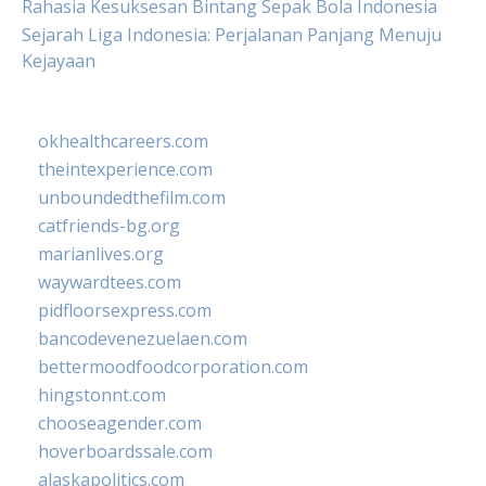
Rahasia Kesuksesan Bintang Sepak Bola Indonesia
Sejarah Liga Indonesia: Perjalanan Panjang Menuju
Kejayaan
okhealthcareers.com
theintexperience.com
unboundedthefilm.com
catfriends-bg.org
marianlives.org
waywardtees.com
pidfloorsexpress.com
bancodevenezuelaen.com
bettermoodfoodcorporation.com
hingstonnt.com
chooseagender.com
hoverboardssale.com
alaskapolitics.com