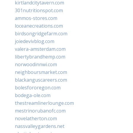
kirtlandcitytavern.com
301nutritionspot.com
ammos-stores.com
loceanecreations.com
birdsongridgefarm.com
joiedevivblog.com
valera-amsterdam.com
libertybrandhemp.com
norwoodinnwi.com
neighboursmarket.com
blackanguscareers.com
bolesfororegon.com
bodega-ole.com
thestreamlinerlounge.com
mestrinorubanofc.com
novelatherton.com
nassvalleygardens.net