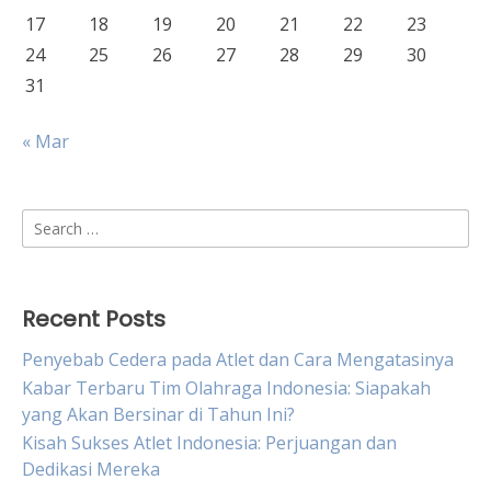
17
18
19
20
21
22
23
24
25
26
27
28
29
30
31
« Mar
Search
for:
Recent Posts
Penyebab Cedera pada Atlet dan Cara Mengatasinya
Kabar Terbaru Tim Olahraga Indonesia: Siapakah
yang Akan Bersinar di Tahun Ini?
Kisah Sukses Atlet Indonesia: Perjuangan dan
Dedikasi Mereka