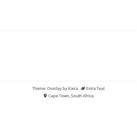
Theme: Overlay by
Kaira
.
Extra Text
Cape Town, South Africa