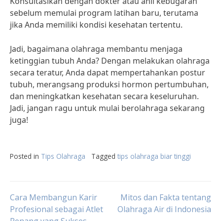
Konsultasikan dengan dokter atau ahli kebugaran
sebelum memulai program latihan baru, terutama
jika Anda memiliki kondisi kesehatan tertentu.
Jadi, bagaimana olahraga membantu menjaga
ketinggian tubuh Anda? Dengan melakukan olahraga
secara teratur, Anda dapat mempertahankan postur
tubuh, merangsang produksi hormon pertumbuhan,
dan meningkatkan kesehatan secara keseluruhan.
Jadi, jangan ragu untuk mulai berolahraga sekarang
juga!
Posted in
Tips Olahraga
Tagged
tips olahraga biar tinggi
Post
Cara Membangun Karir
Mitos dan Fakta tentang
Profesional sebagai Atlet
Olahraga Air di Indonesia