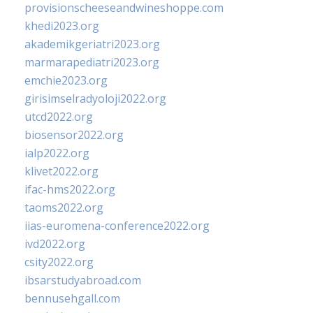
provisionscheeseandwineshoppe.com
khedi2023.org
akademikgeriatri2023.org
marmarapediatri2023.org
emchie2023.org
girisimselradyoloji2022.org
utcd2022.org
biosensor2022.org
ialp2022.org
klivet2022.org
ifac-hms2022.org
taoms2022.org
iias-euromena-conference2022.org
ivd2022.org
csity2022.org
ibsarstudyabroad.com
bennusehgall.com