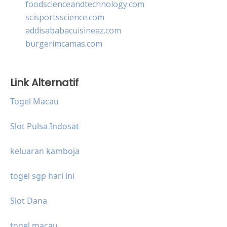
foodscienceandtechnology.com
scisportsscience.com
addisababacuisineaz.com
burgerimcamas.com
Link Alternatif
Togel Macau
Slot Pulsa Indosat
keluaran kamboja
togel sgp hari ini
Slot Dana
togel macau