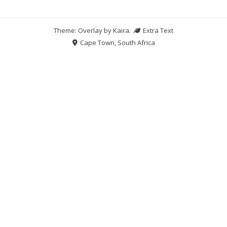
Theme: Overlay by
Kaira
.
Extra Text
Cape Town, South Africa