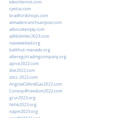
eleontennis.com
cyetus.com
bradfordshops.com
almadenranchsanjose.com
advocatevijay.com
adlibilimler2023.com
naswwebed.org
balithut-manado.org
alteregotradingcompany.org
aprce2022.com
ibie2022.com
sbcc-2022.com
AngolaOilAndGas2022.com
Convoy4Freedom2022.com
grur2023.org
hkhk2023.org
napm2023.org