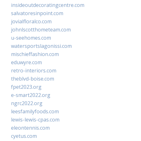
insideoutdecoratingcentre.com
salvatoresinpoint.com
jovialfloralco.com
johnlscotthometeam.com
u-seehomes.com
watersportslagonissi.com
mischieffashion.com
eduwyre.com
retro-interiors.com
theblvd-boise.com
fpet2023.org
e-smart2022.org
ngrc2022.org
leesfamilyfoods.com
lewis-lewis-cpas.com
eleontennis.com
cyetus.com