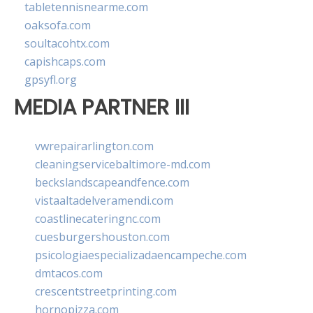
tabletennisnearme.com
oaksofa.com
soultacohtx.com
capishcaps.com
gpsyfl.org
MEDIA PARTNER III
vwrepairarlington.com
cleaningservicebaltimore-md.com
beckslandscapeandfence.com
vistaaltadelveramendi.com
coastlinecateringnc.com
cuesburgershouston.com
psicologiaespecializadaencampeche.com
dmtacos.com
crescentstreetprinting.com
hornopizza.com