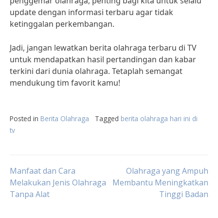
penggemar olahraga, penting bagi kita untuk selalu
update dengan informasi terbaru agar tidak
ketinggalan perkembangan.
Jadi, jangan lewatkan berita olahraga terbaru di TV
untuk mendapatkan hasil pertandingan dan kabar
terkini dari dunia olahraga. Tetaplah semangat
mendukung tim favorit kamu!
Posted in
Berita Olahraga
Tagged
berita olahraga hari ini di
tv
Post
Manfaat dan Cara
Olahraga yang Ampuh
Melakukan Jenis Olahraga
Membantu Meningkatkan
Tanpa Alat
Tinggi Badan
navigation