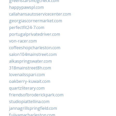
greenstarsmogcheck.com
happypawspl.com
callahansautoservicecenter.com
georgiascornermarket.com
perfectfit24-7.com
portugalprivatedriver.com
von-racer.com
coffeeshopcharleston.com
salon104mainstreet.com
alkaspringswater.com
318mainstreet8h.com
lovenailsspari.com
oakberry-kuwait.com
quartzliterary.com
friendsofbroderickpark.com
studiopiattellina.com
jannagrillspringfield.com
fujiyamacharleston.com