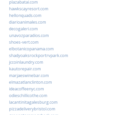
plazabatai.com
hawkscayresort.com
hellonquads.com
diarioanimales.com
decogaleri.com
unavozparadios.com
shoes-vert.com
elbotanicopanama.com
shadyoaksrockportrvpark.com
jccoinlaundry.com
kautorepair.com
marjaeswinebar.com
elmazatlanclinton.com
ideacoffeenyc.com
odieschillicothe.com
lacantinitagalesburg.com
pizzadeliverybristol.com