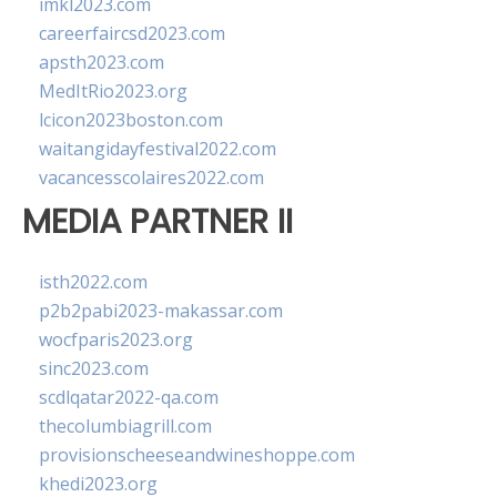
imkl2023.com
careerfaircsd2023.com
apsth2023.com
MedItRio2023.org
lcicon2023boston.com
waitangidayfestival2022.com
vacancesscolaires2022.com
MEDIA PARTNER II
isth2022.com
p2b2pabi2023-makassar.com
wocfparis2023.org
sinc2023.com
scdlqatar2022-qa.com
thecolumbiagrill.com
provisionscheeseandwineshoppe.com
khedi2023.org