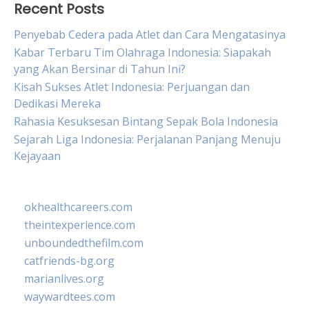
Recent Posts
Penyebab Cedera pada Atlet dan Cara Mengatasinya
Kabar Terbaru Tim Olahraga Indonesia: Siapakah
yang Akan Bersinar di Tahun Ini?
Kisah Sukses Atlet Indonesia: Perjuangan dan
Dedikasi Mereka
Rahasia Kesuksesan Bintang Sepak Bola Indonesia
Sejarah Liga Indonesia: Perjalanan Panjang Menuju
Kejayaan
okhealthcareers.com
theintexperience.com
unboundedthefilm.com
catfriends-bg.org
marianlives.org
waywardtees.com