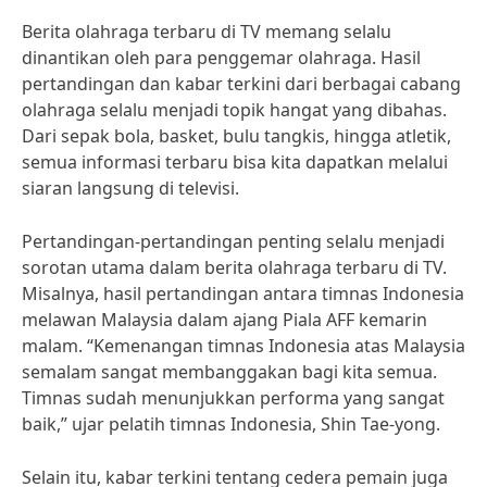
Berita olahraga terbaru di TV memang selalu
dinantikan oleh para penggemar olahraga. Hasil
pertandingan dan kabar terkini dari berbagai cabang
olahraga selalu menjadi topik hangat yang dibahas.
Dari sepak bola, basket, bulu tangkis, hingga atletik,
semua informasi terbaru bisa kita dapatkan melalui
siaran langsung di televisi.
Pertandingan-pertandingan penting selalu menjadi
sorotan utama dalam berita olahraga terbaru di TV.
Misalnya, hasil pertandingan antara timnas Indonesia
melawan Malaysia dalam ajang Piala AFF kemarin
malam. “Kemenangan timnas Indonesia atas Malaysia
semalam sangat membanggakan bagi kita semua.
Timnas sudah menunjukkan performa yang sangat
baik,” ujar pelatih timnas Indonesia, Shin Tae-yong.
Selain itu, kabar terkini tentang cedera pemain juga