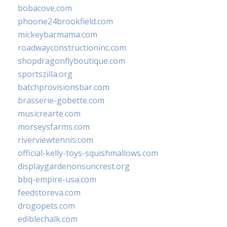
bobacove.com
phoone24brookfield.com
mickeybarmama.com
roadwayconstructioninc.com
shopdragonflyboutique.com
sportszilla.org
batchprovisionsbar.com
brasserie-gobette.com
musicrearte.com
morseysfarms.com
riverviewtennis.com
official-kelly-toys-squishmallows.com
displaygardenonsuncrest.org
bbq-empire-usa.com
feedstoreva.com
drogopets.com
ediblechalk.com