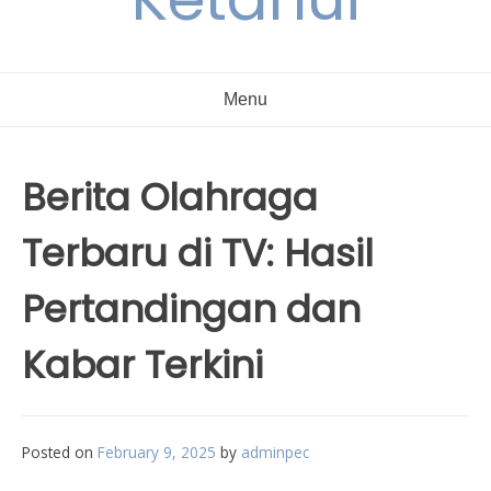
Menu
Berita Olahraga
Terbaru di TV: Hasil
Pertandingan dan
Kabar Terkini
Posted on
February 9, 2025
by
adminpec