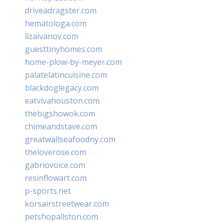
driveadragster.com
hematologa.com
lizaivanov.com
guesttinyhomes.com
home-plow-by-meyer.com
palatelatincuisine.com
blackdoglegacy.com
eatvivahouston.com
thebigshowok.com
chimeandstave.com
greatwallseafoodny.com
theloverose.com
gabriovoice.com
resinflowart.com
p-sports.net
korsairstreetwear.com
petshopallston.com