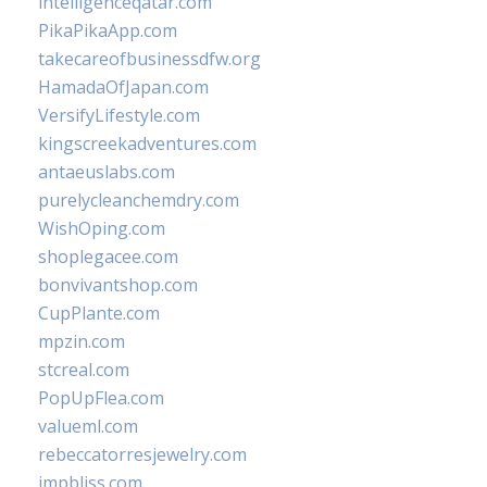
intelligenceqatar.com
PikaPikaApp.com
takecareofbusinessdfw.org
HamadaOfJapan.com
VersifyLifestyle.com
kingscreekadventures.com
antaeuslabs.com
purelycleanchemdry.com
WishOping.com
shoplegacee.com
bonvivantshop.com
CupPlante.com
mpzin.com
stcreal.com
PopUpFlea.com
valueml.com
rebeccatorresjewelry.com
jmpbliss.com