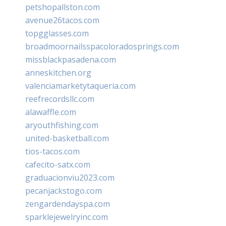
petshopallston.com
avenue26tacos.com
topgglasses.com
broadmoornailsspacoloradosprings.com
missblackpasadena.com
anneskitchen.org
valenciamarketytaqueria.com
reefrecordsllc.com
alawaffle.com
aryouthfishing.com
united-basketball.com
tios-tacos.com
cafecito-satx.com
graduacionviu2023.com
pecanjackstogo.com
zengardendayspa.com
sparklejewelryinc.com