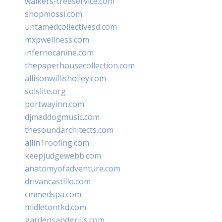
walkers-treeservice.com
shopmossi.com
untamedcollectivesd.com
mxpwellness.com
infernocanine.com
thepaperhousecollection.com
allisonwillisholley.com
solslite.org
portwayinn.com
djmaddogmusic.com
thesoundarchitects.com
allin1roofing.com
keepjudgewebb.com
anatomyofadventure.com
drivancastillo.com
cmmedspa.com
midletontkd.com
gardensandgrills.com