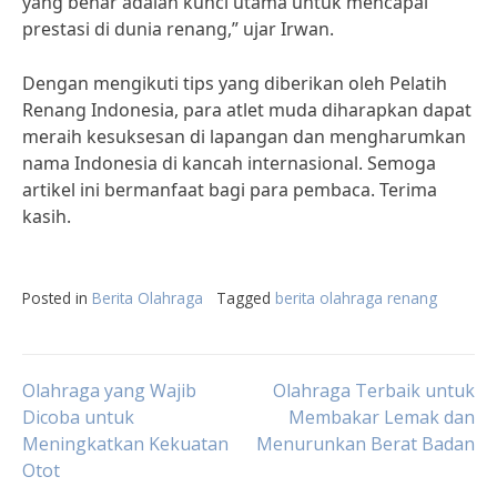
yang benar adalah kunci utama untuk mencapai
prestasi di dunia renang,” ujar Irwan.
Dengan mengikuti tips yang diberikan oleh Pelatih
Renang Indonesia, para atlet muda diharapkan dapat
meraih kesuksesan di lapangan dan mengharumkan
nama Indonesia di kancah internasional. Semoga
artikel ini bermanfaat bagi para pembaca. Terima
kasih.
Posted in
Berita Olahraga
Tagged
berita olahraga renang
Post
Olahraga yang Wajib
Olahraga Terbaik untuk
Dicoba untuk
Membakar Lemak dan
Meningkatkan Kekuatan
Menurunkan Berat Badan
navigation
Otot