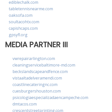
ediblechalk.com
tabletennisnearme.com
oaksofa.com
soultacohtx.com
capishcaps.com
gpsyfl.org
MEDIA PARTNER III
vwrepairarlington.com
cleaningservicebaltimore-md.com
beckslandscapeandfence.com
vistaaltadelveramendi.com
coastlinecateringnc.com
cuesburgershouston.com
psicologiaespecializadaencampeche.com
dmtacos.com
crescentstreetprinting.com