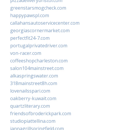
pizzadeliverybristol.com
greenstarsmogcheck.com
happypawspl.com
callahansautoservicecenter.com
georgiascornermarket.com
perfectfit24-7.com
portugalprivatedriver.com
von-racer.com
coffeeshopcharleston.com
salon104mainstreet.com
alkaspringswater.com
318mainstreet8h.com
lovenailsspari.com
oakberry-kuwait.com
quartzliterary.com
friendsofbroderickpark.com
studiopiattellina.com
jannagrillspringfield.com