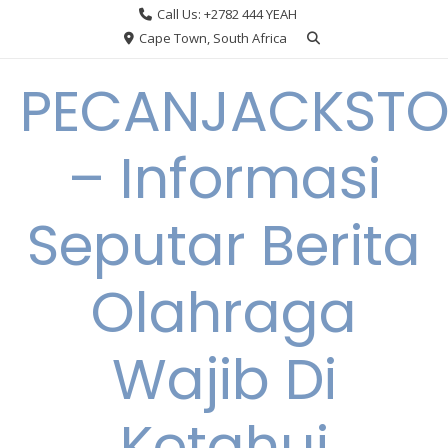
Skip
Call Us: +2782 444 YEAH
to
Cape Town, South Africa
content
PECANJACKST
– Informasi
Seputar Berita
Olahraga
Wajib Di
Ketahui