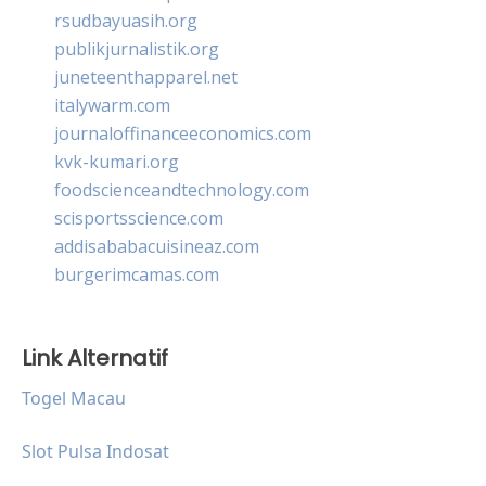
rsudbayuasih.org
publikjurnalistik.org
juneteenthapparel.net
italywarm.com
journaloffinanceeconomics.com
kvk-kumari.org
foodscienceandtechnology.com
scisportsscience.com
addisababacuisineaz.com
burgerimcamas.com
Link Alternatif
Togel Macau
Slot Pulsa Indosat