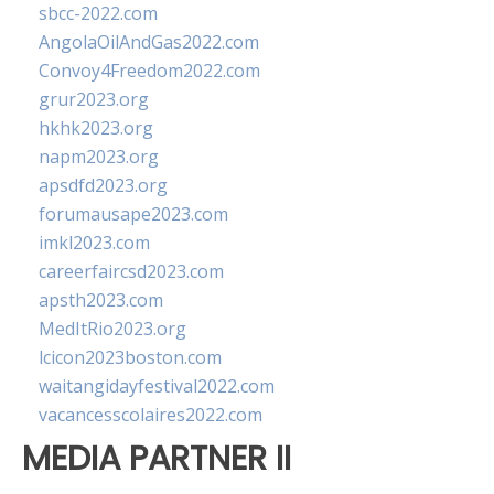
sbcc-2022.com
AngolaOilAndGas2022.com
Convoy4Freedom2022.com
grur2023.org
hkhk2023.org
napm2023.org
apsdfd2023.org
forumausape2023.com
imkl2023.com
careerfaircsd2023.com
apsth2023.com
MedItRio2023.org
lcicon2023boston.com
waitangidayfestival2022.com
vacancesscolaires2022.com
MEDIA PARTNER II