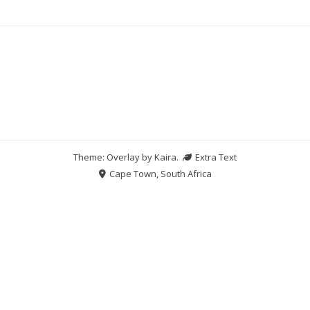
Theme: Overlay by
Kaira
.
Extra Text
Cape Town, South Africa