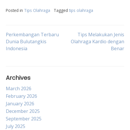
Posted in
Tips Olahraga
Tagged
tips olahraga
Post
Perkembangan Terbaru
Tips Melakukan Jenis
Dunia Bulutangkis
Olahraga Kardio dengan
Indonesia
Benar
navigation
Archives
March 2026
February 2026
January 2026
December 2025
September 2025
July 2025