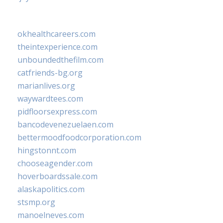
okhealthcareers.com
theintexperience.com
unboundedthefilm.com
catfriends-bg.org
marianlives.org
waywardtees.com
pidfloorsexpress.com
bancodevenezuelaen.com
bettermoodfoodcorporation.com
hingstonnt.com
chooseagender.com
hoverboardssale.com
alaskapolitics.com
stsmp.org
manoelneves.com