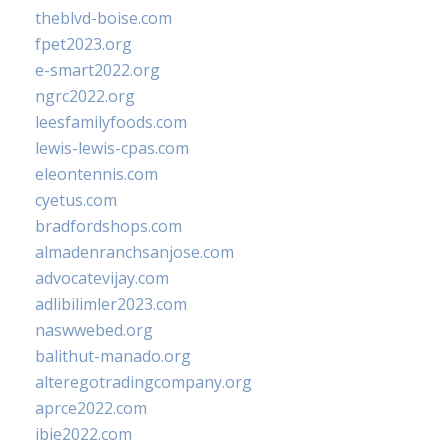
theblvd-boise.com
fpet2023.org
e-smart2022.org
ngrc2022.org
leesfamilyfoods.com
lewis-lewis-cpas.com
eleontennis.com
cyetus.com
bradfordshops.com
almadenranchsanjose.com
advocatevijay.com
adlibilimler2023.com
naswwebed.org
balithut-manado.org
alteregotradingcompany.org
aprce2022.com
ibie2022.com