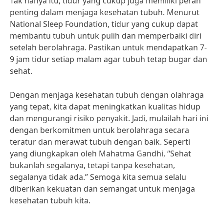
Tak hanya itu, tidur yang cukup juga memiliki peran
penting dalam menjaga kesehatan tubuh. Menurut
National Sleep Foundation, tidur yang cukup dapat
membantu tubuh untuk pulih dan memperbaiki diri
setelah berolahraga. Pastikan untuk mendapatkan 7-
9 jam tidur setiap malam agar tubuh tetap bugar dan
sehat.
Dengan menjaga kesehatan tubuh dengan olahraga
yang tepat, kita dapat meningkatkan kualitas hidup
dan mengurangi risiko penyakit. Jadi, mulailah hari ini
dengan berkomitmen untuk berolahraga secara
teratur dan merawat tubuh dengan baik. Seperti
yang diungkapkan oleh Mahatma Gandhi, “Sehat
bukanlah segalanya, tetapi tanpa kesehatan,
segalanya tidak ada.” Semoga kita semua selalu
diberikan kekuatan dan semangat untuk menjaga
kesehatan tubuh kita.