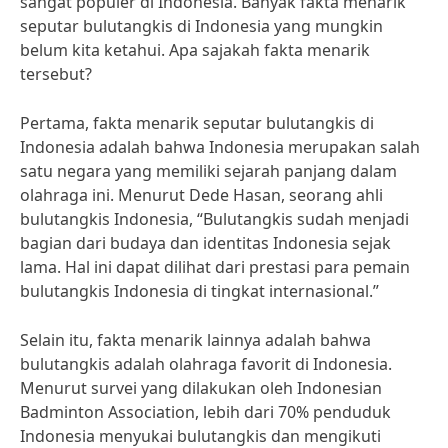
sangat populer di Indonesia. Banyak fakta menarik
seputar bulutangkis di Indonesia yang mungkin
belum kita ketahui. Apa sajakah fakta menarik
tersebut?
Pertama, fakta menarik seputar bulutangkis di
Indonesia adalah bahwa Indonesia merupakan salah
satu negara yang memiliki sejarah panjang dalam
olahraga ini. Menurut Dede Hasan, seorang ahli
bulutangkis Indonesia, “Bulutangkis sudah menjadi
bagian dari budaya dan identitas Indonesia sejak
lama. Hal ini dapat dilihat dari prestasi para pemain
bulutangkis Indonesia di tingkat internasional.”
Selain itu, fakta menarik lainnya adalah bahwa
bulutangkis adalah olahraga favorit di Indonesia.
Menurut survei yang dilakukan oleh Indonesian
Badminton Association, lebih dari 70% penduduk
Indonesia menyukai bulutangkis dan mengikuti