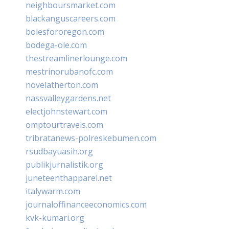
neighboursmarket.com
blackanguscareers.com
bolesfororegon.com
bodega-ole.com
thestreamlinerlounge.com
mestrinorubanofc.com
novelatherton.com
nassvalleygardens.net
electjohnstewart.com
omptourtravels.com
tribratanews-polreskebumen.com
rsudbayuasih.org
publikjurnalistik.org
juneteenthapparel.net
italywarm.com
journaloffinanceeconomics.com
kvk-kumari.org