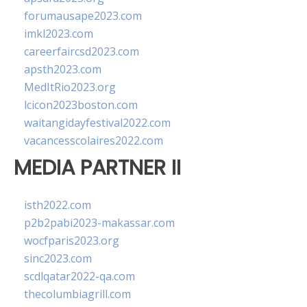
forumausape2023.com
imkl2023.com
careerfaircsd2023.com
apsth2023.com
MedItRio2023.org
lcicon2023boston.com
waitangidayfestival2022.com
vacancesscolaires2022.com
MEDIA PARTNER II
isth2022.com
p2b2pabi2023-makassar.com
wocfparis2023.org
sinc2023.com
scdlqatar2022-qa.com
thecolumbiagrill.com