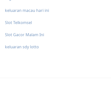
keluaran macau hari ini
Slot Telkomsel
Slot Gacor Malam Ini
keluaran sdy lotto