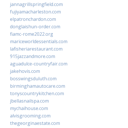
jannagrillspringfield.com
fujiyamacharleston.com
elpatronchardon.com
donglaishun-order.com
fiamc-rome2022.org
mariceworldessentials.com
lafisheriarestaurant.com
915jazzandmore.com
aguadulce-countryfair.com
jakehovis.com
bosswingsduluth.com
birminghamautocare.com
tonyscountrykitchen.com
jbellasnailspa.com
mychaihouse.com
alvisgrooming.com
thegeorginaestate.com