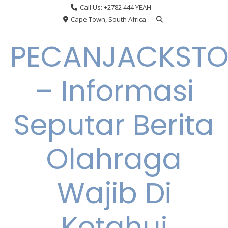
Skip
Call Us: +2782 444 YEAH
to
Cape Town, South Africa
content
PECANJACKST
– Informasi
Seputar Berita
Olahraga
Wajib Di
Ketahui