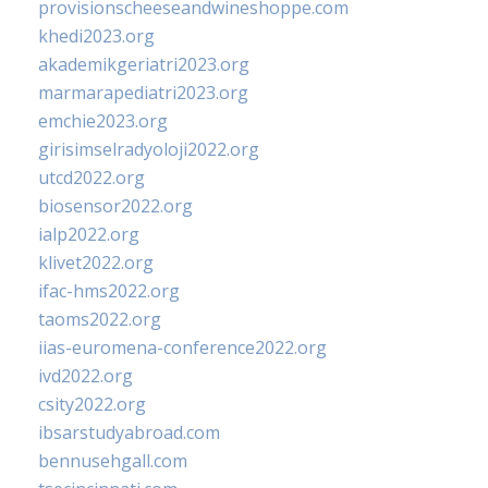
provisionscheeseandwineshoppe.com
khedi2023.org
akademikgeriatri2023.org
marmarapediatri2023.org
emchie2023.org
girisimselradyoloji2022.org
utcd2022.org
biosensor2022.org
ialp2022.org
klivet2022.org
ifac-hms2022.org
taoms2022.org
iias-euromena-conference2022.org
ivd2022.org
csity2022.org
ibsarstudyabroad.com
bennusehgall.com