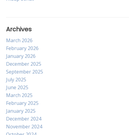
Archives
March 2026
February 2026
January 2026
December 2025
September 2025
July 2025
June 2025
March 2025
February 2025
January 2025
December 2024
November 2024
October 2024