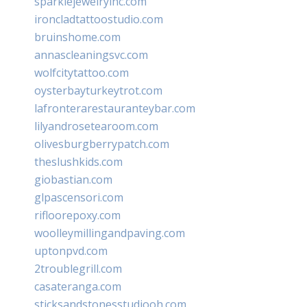
sparklejewelryinc.com
ironcladtattoostudio.com
bruinshome.com
annascleaningsvc.com
wolfcitytattoo.com
oysterbayturkeytrot.com
lafronterarestauranteybar.com
lilyandrosetearoom.com
olivesburgberrypatch.com
theslushkids.com
giobastian.com
glpascensori.com
rifloorepoxy.com
woolleymillingandpaving.com
uptonpvd.com
2troublegrill.com
casateranga.com
sticksandstonesstudiooh.com