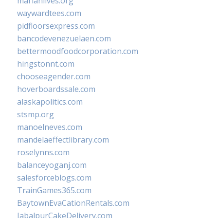
marianlives.org
waywardtees.com
pidfloorsexpress.com
bancodevenezuelaen.com
bettermoodfoodcorporation.com
hingstonnt.com
chooseagender.com
hoverboardssale.com
alaskapolitics.com
stsmp.org
manoelneves.com
mandelaeffectlibrary.com
roselynns.com
balanceyoganj.com
salesforceblogs.com
TrainGames365.com
BaytownEvaCationRentals.com
JabalpurCakeDelivery.com