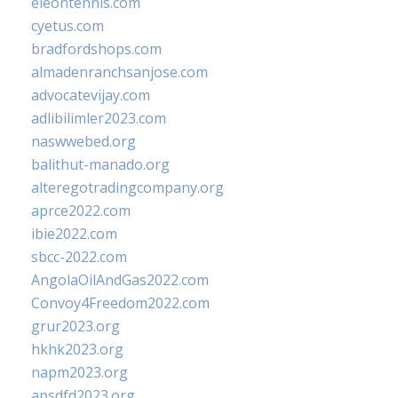
eleontennis.com
cyetus.com
bradfordshops.com
almadenranchsanjose.com
advocatevijay.com
adlibilimler2023.com
naswwebed.org
balithut-manado.org
alteregotradingcompany.org
aprce2022.com
ibie2022.com
sbcc-2022.com
AngolaOilAndGas2022.com
Convoy4Freedom2022.com
grur2023.org
hkhk2023.org
napm2023.org
apsdfd2023.org