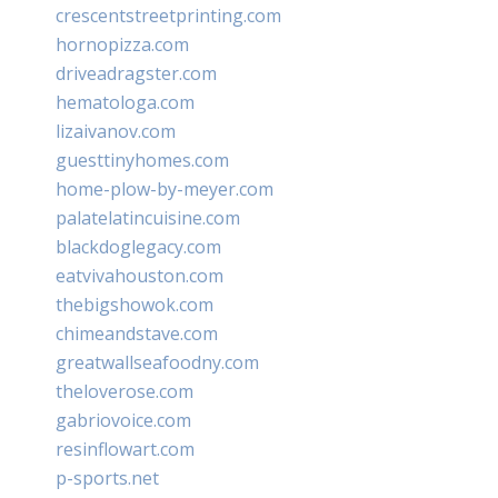
crescentstreetprinting.com
hornopizza.com
driveadragster.com
hematologa.com
lizaivanov.com
guesttinyhomes.com
home-plow-by-meyer.com
palatelatincuisine.com
blackdoglegacy.com
eatvivahouston.com
thebigshowok.com
chimeandstave.com
greatwallseafoodny.com
theloverose.com
gabriovoice.com
resinflowart.com
p-sports.net