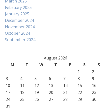
March 2025
February 2025
January 2025
December 2024
November 2024
October 2024
September 2024
August 2026
M
T
W
T
F
S
S
1
2
3
4
5
6
7
8
9
10
11
12
13
14
15
16
17
18
19
20
21
22
23
24
25
26
27
28
29
30
31