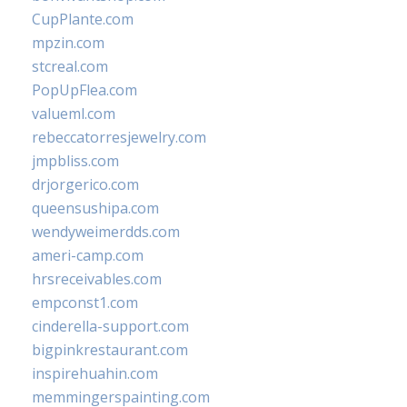
CupPlante.com
mpzin.com
stcreal.com
PopUpFlea.com
valueml.com
rebeccatorresjewelry.com
jmpbliss.com
drjorgerico.com
queensushipa.com
wendyweimerdds.com
ameri-camp.com
hrsreceivables.com
empconst1.com
cinderella-support.com
bigpinkrestaurant.com
inspirehuahin.com
memmingerspainting.com