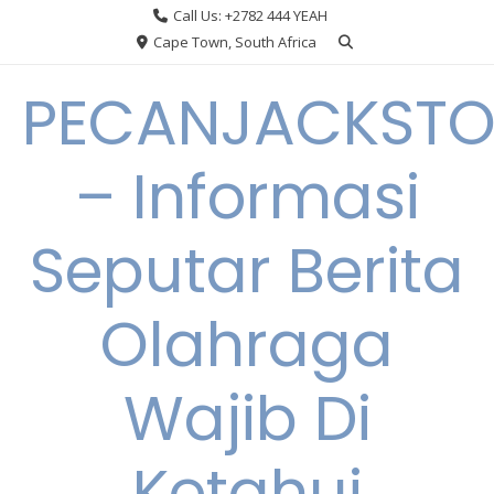
Skip
Call Us: +2782 444 YEAH
to
Cape Town, South Africa
content
PECANJACKST
– Informasi
Seputar Berita
Olahraga
Wajib Di
Ketahui