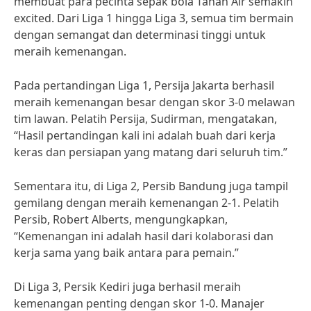
membuat para pecinta sepak bola Tanah Air semakin
excited. Dari Liga 1 hingga Liga 3, semua tim bermain
dengan semangat dan determinasi tinggi untuk
meraih kemenangan.
Pada pertandingan Liga 1, Persija Jakarta berhasil
meraih kemenangan besar dengan skor 3-0 melawan
tim lawan. Pelatih Persija, Sudirman, mengatakan,
“Hasil pertandingan kali ini adalah buah dari kerja
keras dan persiapan yang matang dari seluruh tim.”
Sementara itu, di Liga 2, Persib Bandung juga tampil
gemilang dengan meraih kemenangan 2-1. Pelatih
Persib, Robert Alberts, mengungkapkan,
“Kemenangan ini adalah hasil dari kolaborasi dan
kerja sama yang baik antara para pemain.”
Di Liga 3, Persik Kediri juga berhasil meraih
kemenangan penting dengan skor 1-0. Manajer