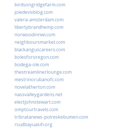
birdsongridgefarm.com
joiedevivblog.com
valera-amsterdam.com
libertybrandhemp.com
norwoodinnwi.com
neighboursmarket.com
blackanguscareers.com
bolesfororegon.com
bodega-ole.com
thestreamlinerlounge.com
mestrinorubanofc.com
novelatherton.com
nassvalleygardens.net
electjohnstewart.com
omptourtravels.com
tribratanews-polreskebumen.com
rsudbayuasih.org