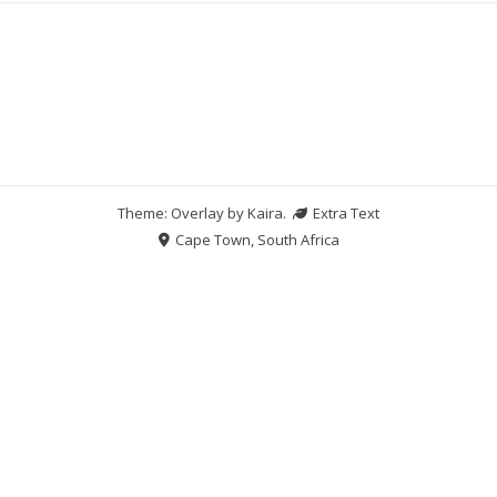
Theme: Overlay by
Kaira
.
Extra Text
Cape Town, South Africa