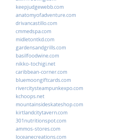
keepjudgewebb.com
anatomyofadventure.com
drivancastillo.com
cmmedspa.com
midletontkd.com
gardensandgrills.com
basilfoodwine.com
nikko-tochigi.net
caribbean-corner.com
bluemoongiftcards.com
rivercitysteampunkexpo.com
kchoops.net
mountainsideskateshop.com
kirtlandcitytavern.com
301nutritionspot.com
ammos-stores.com
loceanecreations.com