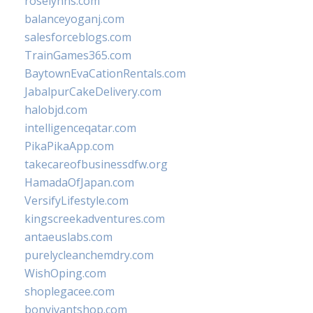
roselynns.com
balanceyoganj.com
salesforceblogs.com
TrainGames365.com
BaytownEvaCationRentals.com
JabalpurCakeDelivery.com
halobjd.com
intelligenceqatar.com
PikaPikaApp.com
takecareofbusinessdfw.org
HamadaOfJapan.com
VersifyLifestyle.com
kingscreekadventures.com
antaeuslabs.com
purelycleanchemdry.com
WishOping.com
shoplegacee.com
bonvivantshop.com