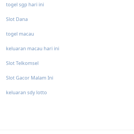
togel sgp hari ini
Slot Dana
togel macau
keluaran macau hari ini
Slot Telkomsel
Slot Gacor Malam Ini
keluaran sdy lotto