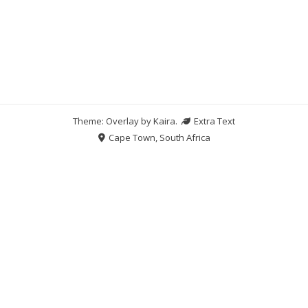
Theme: Overlay by
Kaira
.
Extra Text
Cape Town, South Africa