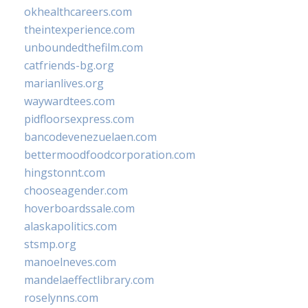
okhealthcareers.com
theintexperience.com
unboundedthefilm.com
catfriends-bg.org
marianlives.org
waywardtees.com
pidfloorsexpress.com
bancodevenezuelaen.com
bettermoodfoodcorporation.com
hingstonnt.com
chooseagender.com
hoverboardssale.com
alaskapolitics.com
stsmp.org
manoelneves.com
mandelaeffectlibrary.com
roselynns.com