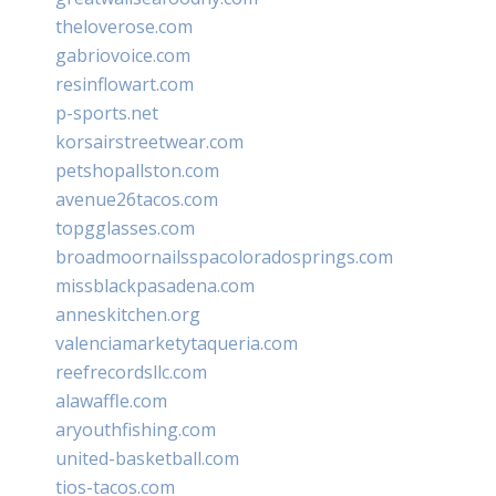
theloverose.com
gabriovoice.com
resinflowart.com
p-sports.net
korsairstreetwear.com
petshopallston.com
avenue26tacos.com
topgglasses.com
broadmoornailsspacoloradosprings.com
missblackpasadena.com
anneskitchen.org
valenciamarketytaqueria.com
reefrecordsllc.com
alawaffle.com
aryouthfishing.com
united-basketball.com
tios-tacos.com