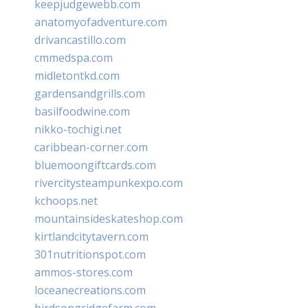
keepjudgewebb.com
anatomyofadventure.com
drivancastillo.com
cmmedspa.com
midletontkd.com
gardensandgrills.com
basilfoodwine.com
nikko-tochigi.net
caribbean-corner.com
bluemoongiftcards.com
rivercitysteampunkexpo.com
kchoops.net
mountainsideskateshop.com
kirtlandcitytavern.com
301nutritionspot.com
ammos-stores.com
loceanecreations.com
birdsongridgefarm.com