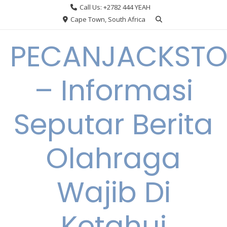
Skip
Call Us: +2782 444 YEAH
to
Cape Town, South Africa
content
PECANJACKST
– Informasi
Seputar Berita
Olahraga
Wajib Di
Ketahui