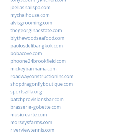
jbellasnailspa.com
mychaihouse.com
alvisgrooming.com
thegeorginaestate.com
blythewoodseafood.com
paolosdelibangkok.com
bobacove.com
phoone24brookfield.com
mickeybarmama.com
roadwayconstructioninc.com
shopdragonflyboutique.com
sportszilla.org
batchprovisionsbar.com
brasserie-gobette.com
musicrearte.com
morseysfarms.com
riverviewtennis.com