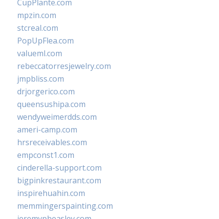
CupPlante.com
mpzin.com
stcreal.com
PopUpFlea.com
valueml.com
rebeccatorresjewelry.com
jmpbliss.com
drjorgerico.com
queensushipa.com
wendyweimerdds.com
ameri-camp.com
hrsreceivables.com
empconst1.com
cinderella-support.com
bigpinkrestaurant.com
inspirehuahin.com
memmingerspainting.com
jeremypbeasley.com