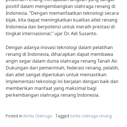
positif dalam mengembangkan olahraga renang di
Indonesia. “Dengan memanfaatkan teknologi secara
bijak, kita dapat meningkatkan kualitas atlet renang
Indonesia dan berpotensi untuk meraih prestasi di
tingkat internasional,” ujar Dr. Adi Susanto.
Dengan adanya inovasi teknologi dalam pelatihan
renang di Indonesia, diharapkan dapat membawa
angin segar dalam dunia olahraga renang Tanah Air.
Dukungan dari pemerintah, federasi renang, pelatih,
dan atlet sangat diperlukan untuk memastikan
implementasi teknologi ini berjalan dengan baik dan
memberikan manfaat yang maksimal bagi
perkembangan olahraga renang Indonesia.
Posted in
Berita Olahraga
Tagged
berita olahraga renang