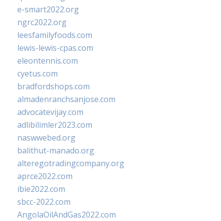
e-smart2022.org
ngrc2022.org
leesfamilyfoods.com
lewis-lewis-cpas.com
eleontennis.com
cyetus.com
bradfordshops.com
almadenranchsanjose.com
advocatevijay.com
adlibilimler2023.com
naswwebed.org
balithut-manado.org
alteregotradingcompany.org
aprce2022.com
ibie2022.com
sbcc-2022.com
AngolaOilAndGas2022.com