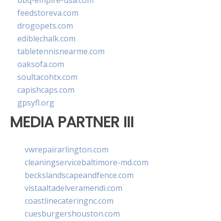
bbq-empire-usa.com
feedstoreva.com
drogopets.com
ediblechalk.com
tabletennisnearme.com
oaksofa.com
soultacohtx.com
capishcaps.com
gpsyfl.org
MEDIA PARTNER III
vwrepairarlington.com
cleaningservicebaltimore-md.com
beckslandscapeandfence.com
vistaaltadelveramendi.com
coastlinecateringnc.com
cuesburgershouston.com