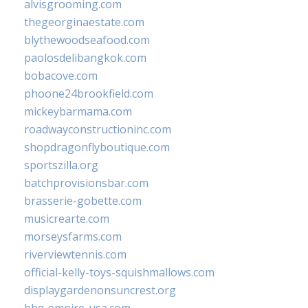
alvisgrooming.com
thegeorginaestate.com
blythewoodseafood.com
paolosdelibangkok.com
bobacove.com
phoone24brookfield.com
mickeybarmama.com
roadwayconstructioninc.com
shopdragonflyboutique.com
sportszilla.org
batchprovisionsbar.com
brasserie-gobette.com
musicrearte.com
morseysfarms.com
riverviewtennis.com
official-kelly-toys-squishmallows.com
displaygardenonsuncrest.org