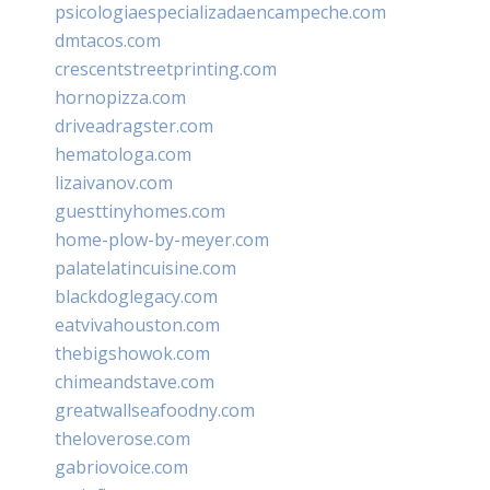
psicologiaespecializadaencampeche.com
dmtacos.com
crescentstreetprinting.com
hornopizza.com
driveadragster.com
hematologa.com
lizaivanov.com
guesttinyhomes.com
home-plow-by-meyer.com
palatelatincuisine.com
blackdoglegacy.com
eatvivahouston.com
thebigshowok.com
chimeandstave.com
greatwallseafoodny.com
theloverose.com
gabriovoice.com