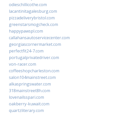
odieschillicothe.com
lacantinitagalesburg.com
pizzadeliverybristol.com
greenstarsmogcheck.com
happypawspl.com
callahansautoservicecenter.com
georgiascornermarket.com
perfectfit24-7.com
portugalprivatedriver.com
von-racer.com
coffeeshopcharleston.com
salon104mainstreet.com
alkaspringswater.com
318mainstreet8h.com
lovenailsspari.com
oakberry-kuwait.com
quartzliterary.com