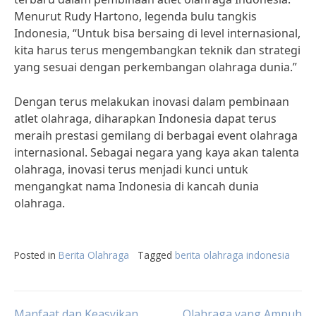
Menurut Rudy Hartono, legenda bulu tangkis
Indonesia, “Untuk bisa bersaing di level internasional,
kita harus terus mengembangkan teknik dan strategi
yang sesuai dengan perkembangan olahraga dunia.”
Dengan terus melakukan inovasi dalam pembinaan
atlet olahraga, diharapkan Indonesia dapat terus
meraih prestasi gemilang di berbagai event olahraga
internasional. Sebagai negara yang kaya akan talenta
olahraga, inovasi terus menjadi kunci untuk
mengangkat nama Indonesia di kancah dunia
olahraga.
Posted in
Berita Olahraga
Tagged
berita olahraga indonesia
Manfaat dan Keasyikan
Olahraga yang Ampuh