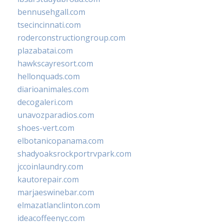
bennusehgall.com
tsecincinnati.com
roderconstructiongroup.com
plazabatai.com
hawkscayresort.com
hellonquads.com
diarioanimales.com
decogaleri.com
unavozparadios.com
shoes-vert.com
elbotanicopanama.com
shadyoaksrockportrvpark.com
jccoinlaundry.com
kautorepair.com
marjaeswinebar.com
elmazatlanclinton.com
ideacoffeenyc.com