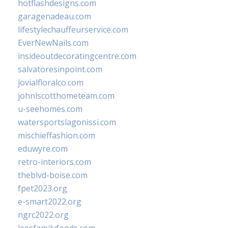
hotflashdesigns.com
garagenadeau.com
lifestylechauffeurservice.com
EverNewNails.com
insideoutdecoratingcentre.com
salvatoresinpoint.com
jovialfloralco.com
johnlscotthometeam.com
u-seehomes.com
watersportslagonissi.com
mischieffashion.com
eduwyre.com
retro-interiors.com
theblvd-boise.com
fpet2023.org
e-smart2022.org
ngrc2022.org