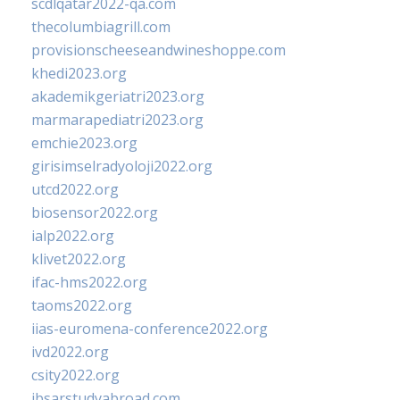
scdlqatar2022-qa.com
thecolumbiagrill.com
provisionscheeseandwineshoppe.com
khedi2023.org
akademikgeriatri2023.org
marmarapediatri2023.org
emchie2023.org
girisimselradyoloji2022.org
utcd2022.org
biosensor2022.org
ialp2022.org
klivet2022.org
ifac-hms2022.org
taoms2022.org
iias-euromena-conference2022.org
ivd2022.org
csity2022.org
ibsarstudyabroad.com