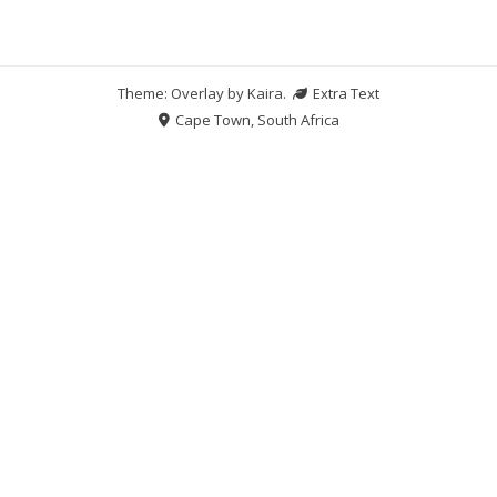
Theme: Overlay by
Kaira
.
Extra Text
Cape Town, South Africa