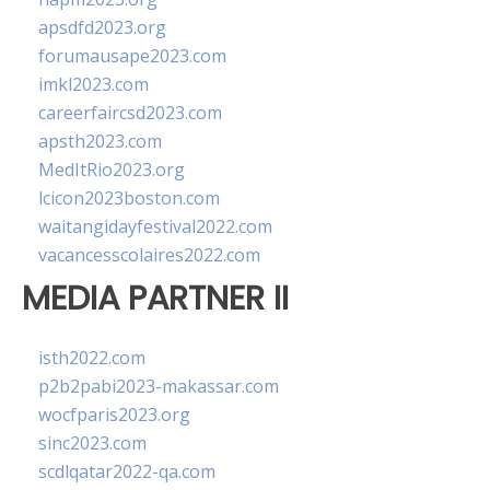
apsdfd2023.org
forumausape2023.com
imkl2023.com
careerfaircsd2023.com
apsth2023.com
MedItRio2023.org
lcicon2023boston.com
waitangidayfestival2022.com
vacancesscolaires2022.com
MEDIA PARTNER II
isth2022.com
p2b2pabi2023-makassar.com
wocfparis2023.org
sinc2023.com
scdlqatar2022-qa.com