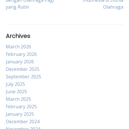
dengan Olahraga Pagi
Indonesia di Dunia
yang Rutin
Olahraga
navigation
Archives
March 2026
February 2026
January 2026
December 2025
September 2025
July 2025
June 2025
March 2025
February 2025
January 2025
December 2024