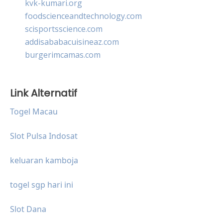
kvk-kumari.org
foodscienceandtechnology.com
scisportsscience.com
addisababacuisineaz.com
burgerimcamas.com
Link Alternatif
Togel Macau
Slot Pulsa Indosat
keluaran kamboja
togel sgp hari ini
Slot Dana