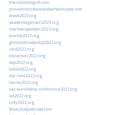
thecolumbiagrill.com
provisionscheeseandwineshoppe.com
khedi2023.org
akademikgeriatri2023.org
marmarapediatri2023.org
emchie2023.org
girisimselradyoloji2022.org
utcd2022.org
biosensor2022.org
ialp2022.org
klivet2022.org
ifac-hms2022.org
taoms2022.org
iias-euromena-conference2022.org
ivd2022.org
csity2022.org
ibsarstudyabroad.com