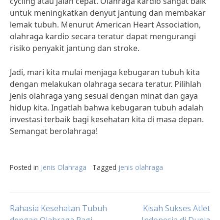
cycling atau jalan cepat. Olahraga kardio sangat baik
untuk meningkatkan denyut jantung dan membakar
lemak tubuh. Menurut American Heart Association,
olahraga kardio secara teratur dapat mengurangi
risiko penyakit jantung dan stroke.
Jadi, mari kita mulai menjaga kebugaran tubuh kita
dengan melakukan olahraga secara teratur. Pilihlah
jenis olahraga yang sesuai dengan minat dan gaya
hidup kita. Ingatlah bahwa kebugaran tubuh adalah
investasi terbaik bagi kesehatan kita di masa depan.
Semangat berolahraga!
Posted in
Jenis Olahraga
Tagged
jenis olahraga
Post
Rahasia Kesehatan Tubuh
Kisah Sukses Atlet