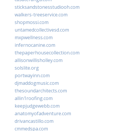
sticksandstonesstudiooh.com
walkers-treeservice.com
shopmossi.com
untamedcollectivesd.com
mxpwellness.com
infernocanine.com
thepaperhousecollection.com
allisonwillisholley.com
solslite.org
portwayinn.com
djmaddogmusic.com
thesoundarchitects.com
allin1roofing.com
keepjudgewebb.com
anatomyofadventure.com
drivancastillo.com
cmmedspa.com