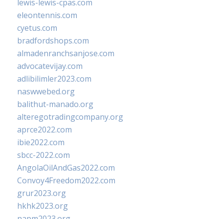
lewis-lewis-cpas.com
eleontennis.com
cyetus.com
bradfordshops.com
almadenranchsanjose.com
advocatevijay.com
adlibilimler2023.com
naswwebed.org
balithut-manado.org
alteregotradingcompany.org
aprce2022.com
ibie2022.com
sbcc-2022.com
AngolaOilAndGas2022.com
Convoy4Freedom2022.com
grur2023.org
hkhk2023.org
napm2023.org