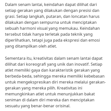
Dalam senam lantai, keindahan dapat dilihat dari
setiap gerakan yang dilakukan dengan presisi dan
grasi. Setiap langkah, putaran, dan loncatan harus
dilakukan dengan sempurna untuk menciptakan
sebuah harmoni visual yang memukau. Keindahan
tersebut tidak hanya terletak pada teknik yang
diperlihatkan, tetapi juga pada ekspresi dan emosi
yang ditampilkan oleh atlet.
Sementara itu, kreativitas dalam senam lantai dapat
dilihat dari koreografi yang unik dan inovatif. Setiap
atlet memiliki gaya dan karakteristik gerakan yang
berbeda-beda, sehingga mereka memiliki kebebasan
untuk mengekspresikan diri mereka melalui gerakan-
gerakan yang mereka pilih. Kreativitas ini
memungkinkan atlet untuk menunjukkan bakat
seniman di dalam diri mereka dan menciptakan
sesuatu yang benar-benar orisinal.