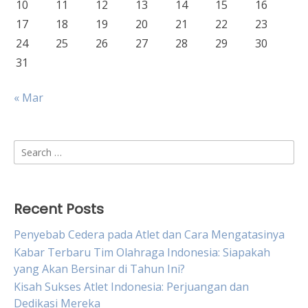
10
11
12
13
14
15
16
17
18
19
20
21
22
23
24
25
26
27
28
29
30
31
« Mar
Search
for:
Recent Posts
Penyebab Cedera pada Atlet dan Cara Mengatasinya
Kabar Terbaru Tim Olahraga Indonesia: Siapakah
yang Akan Bersinar di Tahun Ini?
Kisah Sukses Atlet Indonesia: Perjuangan dan
Dedikasi Mereka