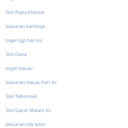
Slot Pulsa Indosat
keluaran kamboja
togel sgp hari ini
Slot Dana
togel macau
keluaran macau hari ini
Slot Telkomsel
Slot Gacor Malam Ini
keluaran sdy lotto