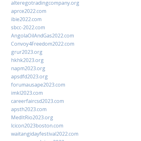
alteregotradingcompany.org
aprce2022.com
ibie2022.com
sbcc-2022.com
AngolaOilAndGas2022.com
Convoy4Freedom2022.com
grur2023.org
hkhk2023.org
napm2023.org
apsdfd2023.org
forumausape2023.com
imkl2023.com
careerfaircsd2023.com
apsth2023.com
MedItRio2023.org
lcicon2023boston.com
waitangidayfestival2022.com