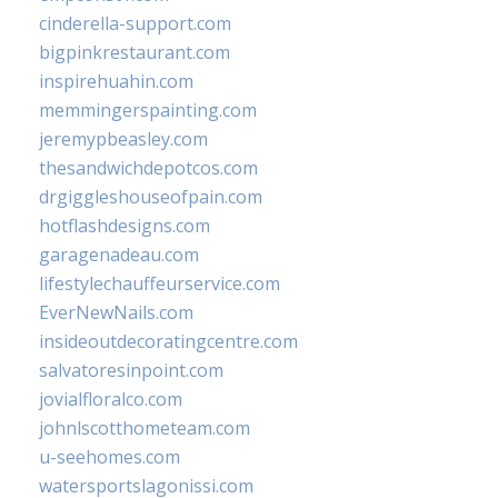
cinderella-support.com
bigpinkrestaurant.com
inspirehuahin.com
memmingerspainting.com
jeremypbeasley.com
thesandwichdepotcos.com
drgiggleshouseofpain.com
hotflashdesigns.com
garagenadeau.com
lifestylechauffeurservice.com
EverNewNails.com
insideoutdecoratingcentre.com
salvatoresinpoint.com
jovialfloralco.com
johnlscotthometeam.com
u-seehomes.com
watersportslagonissi.com