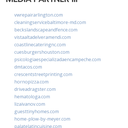
vwrepairarlington.com
cleaningservicebaltimore-md.com
beckslandscapeandfence.com
vistaaltadelveramendi.com
coastlinecateringnc.com
cuesburgershouston.com
psicologiaespecializadaencampeche.com
dmtacos.com
crescentstreetprinting.com
hornopizza.com
driveadragster.com
hematologa.com
lizaivanov.com
guesttinyhomes.com
home-plow-by-meyer.com
palatelatincuisine.com