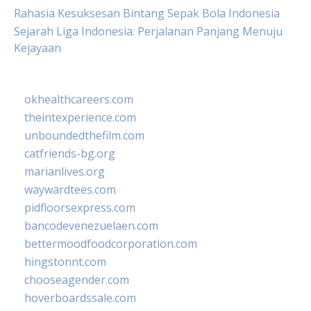
Rahasia Kesuksesan Bintang Sepak Bola Indonesia
Sejarah Liga Indonesia: Perjalanan Panjang Menuju
Kejayaan
okhealthcareers.com
theintexperience.com
unboundedthefilm.com
catfriends-bg.org
marianlives.org
waywardtees.com
pidfloorsexpress.com
bancodevenezuelaen.com
bettermoodfoodcorporation.com
hingstonnt.com
chooseagender.com
hoverboardssale.com