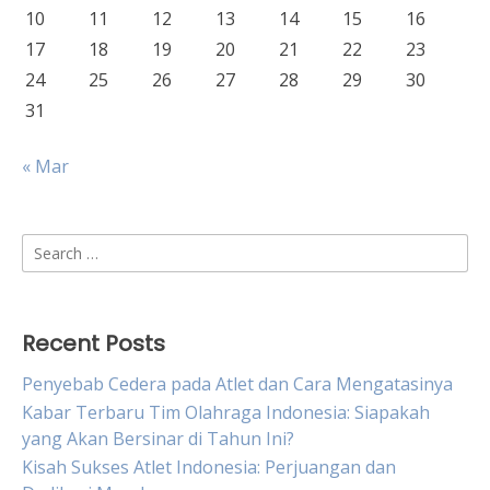
10
11
12
13
14
15
16
17
18
19
20
21
22
23
24
25
26
27
28
29
30
31
« Mar
Search
for:
Recent Posts
Penyebab Cedera pada Atlet dan Cara Mengatasinya
Kabar Terbaru Tim Olahraga Indonesia: Siapakah
yang Akan Bersinar di Tahun Ini?
Kisah Sukses Atlet Indonesia: Perjuangan dan