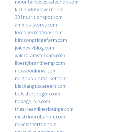
mountainsideskateshop.com
kirtlandcitytavern.com
301nutritionspot.com
ammos-stores.com
loceanecreations.com
birdsongridgefarm.com
joiedevivblog.com
valera-amsterdam.com
libertybrandhemp.com
norwoodinnwi.com
neighboursmarket.com
blackanguscareers.com
bolesfororegon.com
bodega-ole.com
thestreamlinerlounge.com
mestrinorubanofc.com
novelatherton.com
nassvalleygardens.net