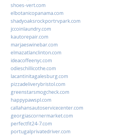
shoes-vert.com
elbotanicopanama.com
shadyoaksrockportrvpark.com
jccoinlaundry.com
kautorepair.com
marjaeswinebar.com
elmazatlanclinton.com
ideacoffeenyc.com
odieschillicothe.com
lacantinitagalesburg.com
pizzadeliverybristol.com
greenstarsmogcheck.com
happypawspl.com
callahansautoservicecenter.com
georgiascornermarket.com
perfectfit24-7.com
portugalprivatedriver.com