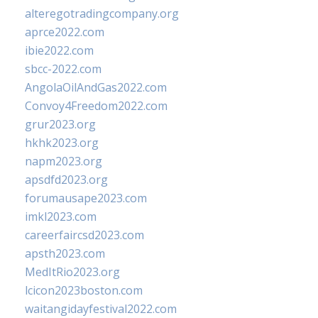
alteregotradingcompany.org
aprce2022.com
ibie2022.com
sbcc-2022.com
AngolaOilAndGas2022.com
Convoy4Freedom2022.com
grur2023.org
hkhk2023.org
napm2023.org
apsdfd2023.org
forumausape2023.com
imkl2023.com
careerfaircsd2023.com
apsth2023.com
MedItRio2023.org
lcicon2023boston.com
waitangidayfestival2022.com