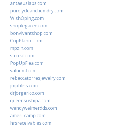
antaeuslabs.com
purelycleanchemdry.com
WishOping.com
shoplegacee.com
bonvivantshop.com
CupPlante.com
mpzin.com
stcreal.com
PopUpFlea.com
valueml.com
rebeccatorresjewelry.com
jmpbliss.com
drjorgerico.com
queensushipa.com
wendyweimerdds.com
ameri-camp.com
hrsreceivables.com