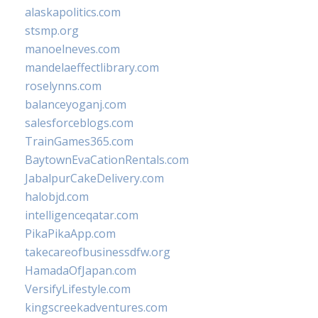
alaskapolitics.com
stsmp.org
manoelneves.com
mandelaeffectlibrary.com
roselynns.com
balanceyoganj.com
salesforceblogs.com
TrainGames365.com
BaytownEvaCationRentals.com
JabalpurCakeDelivery.com
halobjd.com
intelligenceqatar.com
PikaPikaApp.com
takecareofbusinessdfw.org
HamadaOfJapan.com
VersifyLifestyle.com
kingscreekadventures.com