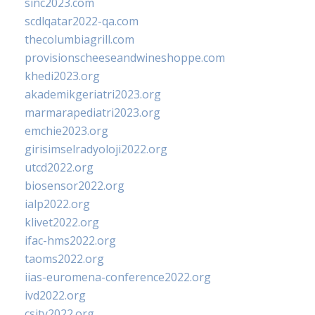
sinc2023.com
scdlqatar2022-qa.com
thecolumbiagrill.com
provisionscheeseandwineshoppe.com
khedi2023.org
akademikgeriatri2023.org
marmarapediatri2023.org
emchie2023.org
girisimselradyoloji2022.org
utcd2022.org
biosensor2022.org
ialp2022.org
klivet2022.org
ifac-hms2022.org
taoms2022.org
iias-euromena-conference2022.org
ivd2022.org
csity2022.org