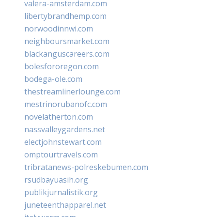
valera-amsterdam.com
libertybrandhemp.com
norwoodinnwi.com
neighboursmarket.com
blackanguscareers.com
bolesfororegon.com
bodega-ole.com
thestreamlinerlounge.com
mestrinorubanofc.com
novelatherton.com
nassvalleygardens.net
electjohnstewart.com
omptourtravels.com
tribratanews-polreskebumen.com
rsudbayuasih.org
publikjurnalistik.org
juneteenthapparel.net