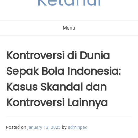
Menu
Kontroversi di Dunia
Sepak Bola Indonesia:
Kasus Skandal dan
Kontroversi Lainnya
Posted on
January 13, 2025
by
adminpec