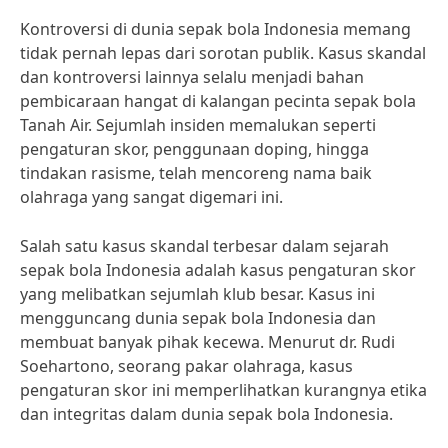
Kontroversi di dunia sepak bola Indonesia memang
tidak pernah lepas dari sorotan publik. Kasus skandal
dan kontroversi lainnya selalu menjadi bahan
pembicaraan hangat di kalangan pecinta sepak bola
Tanah Air. Sejumlah insiden memalukan seperti
pengaturan skor, penggunaan doping, hingga
tindakan rasisme, telah mencoreng nama baik
olahraga yang sangat digemari ini.
Salah satu kasus skandal terbesar dalam sejarah
sepak bola Indonesia adalah kasus pengaturan skor
yang melibatkan sejumlah klub besar. Kasus ini
mengguncang dunia sepak bola Indonesia dan
membuat banyak pihak kecewa. Menurut dr. Rudi
Soehartono, seorang pakar olahraga, kasus
pengaturan skor ini memperlihatkan kurangnya etika
dan integritas dalam dunia sepak bola Indonesia.