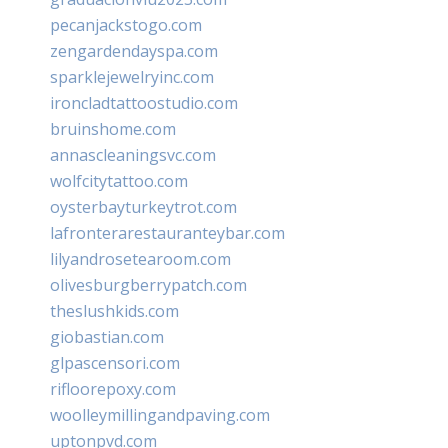
pecanjackstogo.com
zengardendayspa.com
sparklejewelryinc.com
ironcladtattoostudio.com
bruinshome.com
annascleaningsvc.com
wolfcitytattoo.com
oysterbayturkeytrot.com
lafronterarestauranteybar.com
lilyandrosetearoom.com
olivesburgberrypatch.com
theslushkids.com
giobastian.com
glpascensori.com
rifloorepoxy.com
woolleymillingandpaving.com
uptonpvd.com