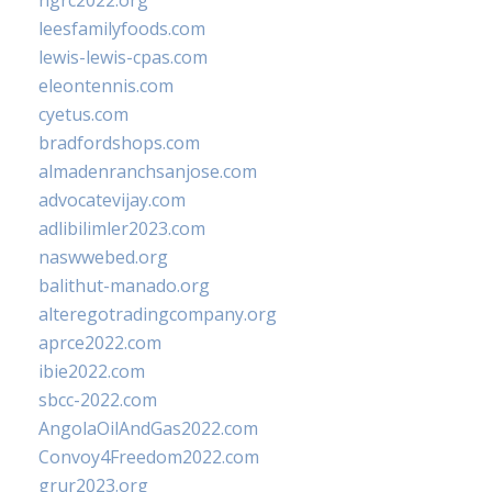
ngrc2022.org
leesfamilyfoods.com
lewis-lewis-cpas.com
eleontennis.com
cyetus.com
bradfordshops.com
almadenranchsanjose.com
advocatevijay.com
adlibilimler2023.com
naswwebed.org
balithut-manado.org
alteregotradingcompany.org
aprce2022.com
ibie2022.com
sbcc-2022.com
AngolaOilAndGas2022.com
Convoy4Freedom2022.com
grur2023.org