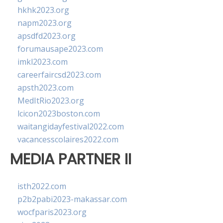
hkhk2023.org
napm2023.org
apsdfd2023.org
forumausape2023.com
imkl2023.com
careerfaircsd2023.com
apsth2023.com
MedItRio2023.org
lcicon2023boston.com
waitangidayfestival2022.com
vacancesscolaires2022.com
MEDIA PARTNER II
isth2022.com
p2b2pabi2023-makassar.com
wocfparis2023.org