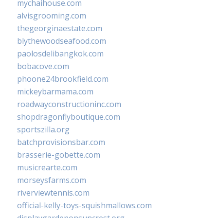
mychaihouse.com
alvisgrooming.com
thegeorginaestate.com
blythewoodseafood.com
paolosdelibangkok.com
bobacove.com
phoone24brookfield.com
mickeybarmama.com
roadwayconstructioninc.com
shopdragonflyboutique.com
sportszilla.org
batchprovisionsbar.com
brasserie-gobette.com
musicrearte.com
morseysfarms.com
riverviewtennis.com
official-kelly-toys-squishmallows.com