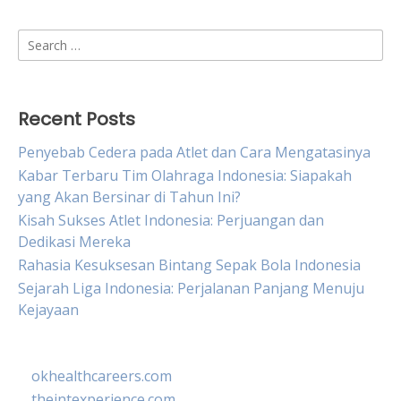
Search
for:
Recent Posts
Penyebab Cedera pada Atlet dan Cara Mengatasinya
Kabar Terbaru Tim Olahraga Indonesia: Siapakah
yang Akan Bersinar di Tahun Ini?
Kisah Sukses Atlet Indonesia: Perjuangan dan
Dedikasi Mereka
Rahasia Kesuksesan Bintang Sepak Bola Indonesia
Sejarah Liga Indonesia: Perjalanan Panjang Menuju
Kejayaan
okhealthcareers.com
theintexperience.com