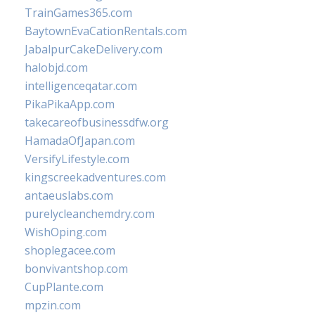
TrainGames365.com
BaytownEvaCationRentals.com
JabalpurCakeDelivery.com
halobjd.com
intelligenceqatar.com
PikaPikaApp.com
takecareofbusinessdfw.org
HamadaOfJapan.com
VersifyLifestyle.com
kingscreekadventures.com
antaeuslabs.com
purelycleanchemdry.com
WishOping.com
shoplegacee.com
bonvivantshop.com
CupPlante.com
mpzin.com