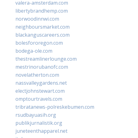
valera-amsterdam.com
libertybrandhemp.com
norwoodinnwi.com
neighboursmarket.com
blackanguscareers.com
bolesfororegon.com
bodega-ole.com
thestreamlinerlounge.com
mestrinorubanofc.com
novelatherton.com
nassvalleygardens.net
electjohnstewart.com
omptourtravels.com
tribratanews-polreskebumen.com
rsudbayuasih.org
publikjurnalistik.org
juneteenthapparel.net