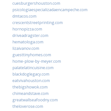
cuesburgershouston.com
psicologiaespecializadaencampeche.com
dmtacos.com
crescentstreetprinting.com
hornopizza.com
driveadragster.com
hematologa.com
lizaivanov.com
guesttinyhomes.com
home-plow-by-meyer.com
palatelatincuisine.com
blackdoglegacy.com
eatvivahouston.com
thebigshowok.com
chimeandstave.com
greatwallseafoodny.com
theloverose.com