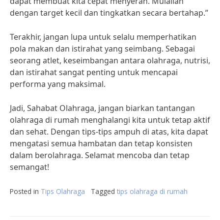
dapat membuat kita cepat menyerah. Mulailah
dengan target kecil dan tingkatkan secara bertahap.”
Terakhir, jangan lupa untuk selalu memperhatikan
pola makan dan istirahat yang seimbang. Sebagai
seorang atlet, keseimbangan antara olahraga, nutrisi,
dan istirahat sangat penting untuk mencapai
performa yang maksimal.
Jadi, Sahabat Olahraga, jangan biarkan tantangan
olahraga di rumah menghalangi kita untuk tetap aktif
dan sehat. Dengan tips-tips ampuh di atas, kita dapat
mengatasi semua hambatan dan tetap konsisten
dalam berolahraga. Selamat mencoba dan tetap
semangat!
Posted in
Tips Olahraga
Tagged
tips olahraga di rumah