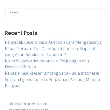
Search
for:
Recent Posts
Penyebab Cedera pada Atlet dan Cara Mengatasinya
Kabar Terbaru Tim Olahraga Indonesia: Siapakah
yang Akan Bersinar di Tahun Ini?
Kisah Sukses Atlet Indonesia: Perjuangan dan
Dedikasi Mereka
Rahasia Kesuksesan Bintang Sepak Bola Indonesia
Sejarah Liga Indonesia: Perjalanan Panjang Menuju
Kejayaan
okhealthcareers.com