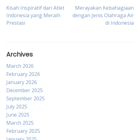
Post
Kisah Inspiratif dari Atlet
Merayakan Kebahagiaan
Indonesia yang Meraih
dengan Jenis Olahraga Air
Prestasi
di Indonesia
navigation
Archives
March 2026
February 2026
January 2026
December 2025
September 2025
July 2025
June 2025
March 2025
February 2025
January 2025