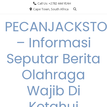
Skip
Call Us: +2782 444 YEAH
to
Cape Town, South Africa
content
PECANJACKST
– Informasi
Seputar Berita
Olahraga
Wajib Di
Ketahui