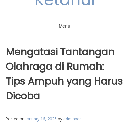
Menu
Mengatasi Tantangan
Olahraga di Rumah:
Tips Ampuh yang Harus
Dicoba
Posted on
January 16, 2025
by
adminpec