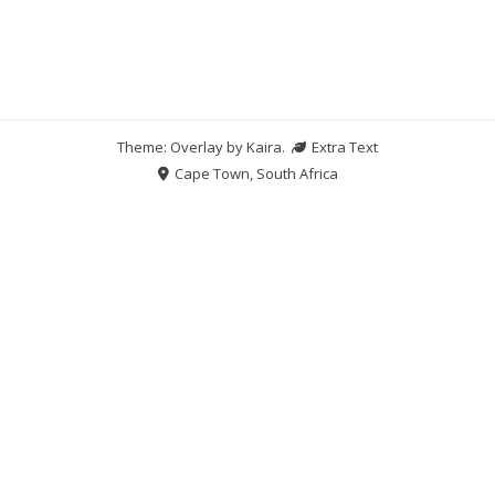
Theme: Overlay by
Kaira
.
Extra Text
Cape Town, South Africa