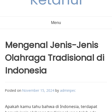
Menu
Mengenal Jenis-Jenis
Olahraga Tradisional di
Indonesia
Posted on
November 15, 2024
by
adminpec
Apakah kamu tahu bahwa di Indonesia, terdapat