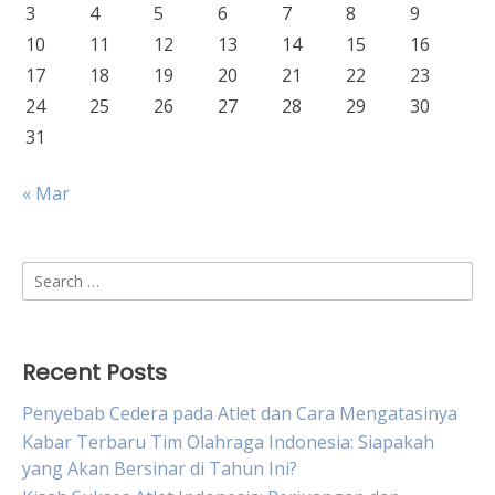
3
4
5
6
7
8
9
10
11
12
13
14
15
16
17
18
19
20
21
22
23
24
25
26
27
28
29
30
31
« Mar
Search
for:
Recent Posts
Penyebab Cedera pada Atlet dan Cara Mengatasinya
Kabar Terbaru Tim Olahraga Indonesia: Siapakah
yang Akan Bersinar di Tahun Ini?