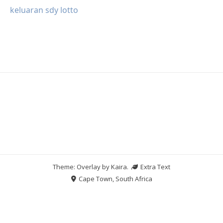
keluaran sdy lotto
Theme: Overlay by
Kaira
.
Extra Text
Cape Town, South Africa