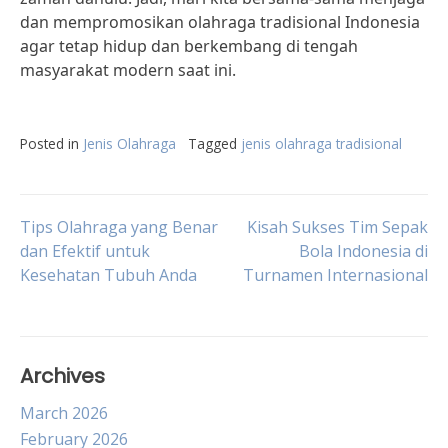
dan mempromosikan olahraga tradisional Indonesia
agar tetap hidup dan berkembang di tengah
masyarakat modern saat ini.
Posted in
Jenis Olahraga
Tagged
jenis olahraga tradisional
Post
Tips Olahraga yang Benar
Kisah Sukses Tim Sepak
dan Efektif untuk
Bola Indonesia di
Kesehatan Tubuh Anda
Turnamen Internasional
navigation
Archives
March 2026
February 2026