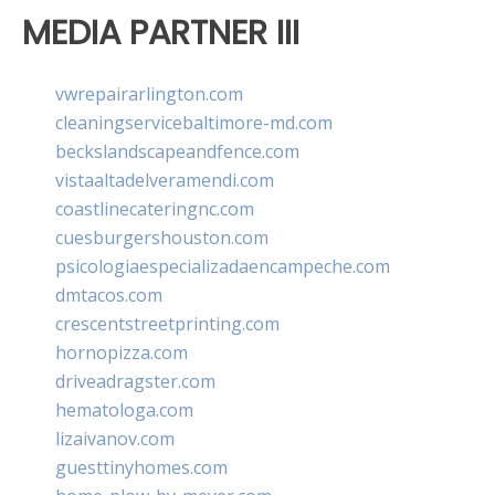
MEDIA PARTNER III
vwrepairarlington.com
cleaningservicebaltimore-md.com
beckslandscapeandfence.com
vistaaltadelveramendi.com
coastlinecateringnc.com
cuesburgershouston.com
psicologiaespecializadaencampeche.com
dmtacos.com
crescentstreetprinting.com
hornopizza.com
driveadragster.com
hematologa.com
lizaivanov.com
guesttinyhomes.com