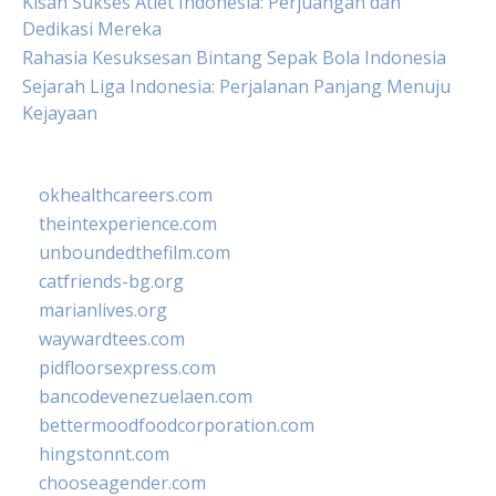
Kisah Sukses Atlet Indonesia: Perjuangan dan
Dedikasi Mereka
Rahasia Kesuksesan Bintang Sepak Bola Indonesia
Sejarah Liga Indonesia: Perjalanan Panjang Menuju
Kejayaan
okhealthcareers.com
theintexperience.com
unboundedthefilm.com
catfriends-bg.org
marianlives.org
waywardtees.com
pidfloorsexpress.com
bancodevenezuelaen.com
bettermoodfoodcorporation.com
hingstonnt.com
chooseagender.com