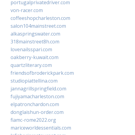
portugalprivatedriver.com
von-racer.com
coffeeshopcharleston.com
salon104mainstreet.com
alkaspringswater.com
318mainstreet8h.com
lovenailsspari.com
oakberry-kuwait.com
quartzliterary.com
friendsofbroderickpark.com
studiopiattellina.com
jannagrillspringfield.com
fujiyamacharleston.com
elpatronchardon.com
donglaishun-order.com
fiamc-rome2022.org
mariceworldessentials.com