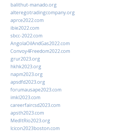
balithut-manado.org
alteregotradingcompany.org
aprce2022.com
ibie2022.com
sbcc-2022.com
AngolaOilAndGas2022.com
Convoy4Freedom2022.com
grur2023.org
hkhk2023.org
napm2023.org
apsdfd2023.org
forumausape2023.com
imkl2023.com
careerfaircsd2023.com
apsth2023.com
MedItRio2023.org
lcicon2023boston.com