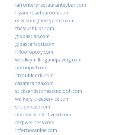
lafronterarestauranteybar.com
lilyandrosetearoom.com
olivesburgberrypatch.com
theslushkids.com
giobastian.com
glpascensori.com
rifloorepoxy.com
woolleymillingandpaving.com
uptonpvd.com
2troublegrill.com
casateranga.com
sticksandstonesstudiooh.com
walkers-treeservice.com
shopmossi.com
untamedcollectivesd.com
mxpwellness.com
infernocanine.com