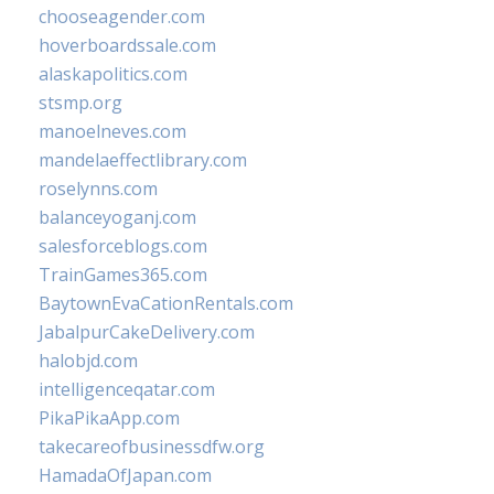
chooseagender.com
hoverboardssale.com
alaskapolitics.com
stsmp.org
manoelneves.com
mandelaeffectlibrary.com
roselynns.com
balanceyoganj.com
salesforceblogs.com
TrainGames365.com
BaytownEvaCationRentals.com
JabalpurCakeDelivery.com
halobjd.com
intelligenceqatar.com
PikaPikaApp.com
takecareofbusinessdfw.org
HamadaOfJapan.com