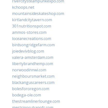
rivercitysteampunkexpo.com
kchoops.net
mountainsideskateshop.com
kirtlandcitytavern.com
301nutritionspot.com
ammos-stores.com
loceanecreations.com
birdsongridgefarm.com
joiedevivblog.com
valera-amsterdam.com
libertybrandhemp.com
norwoodinnwi.com
neighboursmarket.com
blackanguscareers.com
bolesfororegon.com
bodega-ole.com
thestreamlinerlounge.com
mestrinorubanofc.com