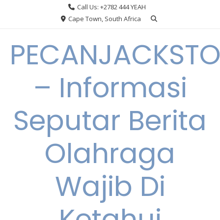
Skip
Call Us: +2782 444 YEAH
to
Cape Town, South Africa
content
PECANJACKST
– Informasi
Seputar Berita
Olahraga
Wajib Di
Ketahui