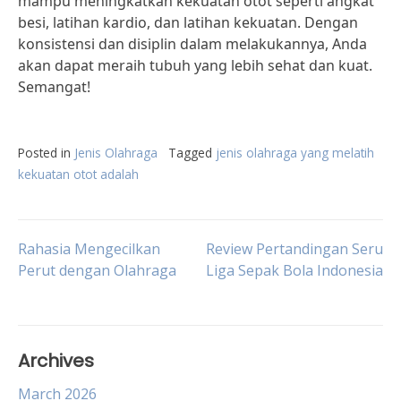
mampu meningkatkan kekuatan otot seperti angkat
besi, latihan kardio, dan latihan kekuatan. Dengan
konsistensi dan disiplin dalam melakukannya, Anda
akan dapat meraih tubuh yang lebih sehat dan kuat.
Semangat!
Posted in
Jenis Olahraga
Tagged
jenis olahraga yang melatih
kekuatan otot adalah
Post
Rahasia Mengecilkan
Review Pertandingan Seru
Perut dengan Olahraga
Liga Sepak Bola Indonesia
navigation
Archives
March 2026