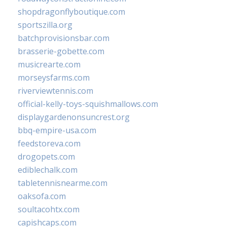
shopdragonflyboutique.com
sportszilla.org
batchprovisionsbar.com
brasserie-gobette.com
musicrearte.com
morseysfarms.com
riverviewtennis.com
official-kelly-toys-squishmallows.com
displaygardenonsuncrest.org
bbq-empire-usa.com
feedstoreva.com
drogopets.com
ediblechalk.com
tabletennisnearme.com
oaksofa.com
soultacohtx.com
capishcaps.com