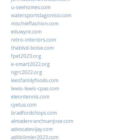
u-seehomes.com
watersportslagonissi.com
mischieffashion.com
eduwyre.com
retro-interiors.com
theblvd-boise.com
fpet2023.org
e-smart2022.org
ngrc2022.org
leesfamilyfoods.com
lewis-lewis-cpas.com
eleontennis.com
cyetus.com
bradfordshops.com
almadenranchsanjose.com
advocatevijay.com
adlibilimler2023.com