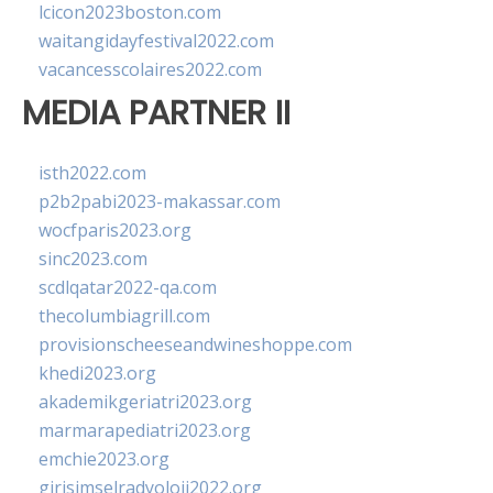
lcicon2023boston.com
waitangidayfestival2022.com
vacancesscolaires2022.com
MEDIA PARTNER II
isth2022.com
p2b2pabi2023-makassar.com
wocfparis2023.org
sinc2023.com
scdlqatar2022-qa.com
thecolumbiagrill.com
provisionscheeseandwineshoppe.com
khedi2023.org
akademikgeriatri2023.org
marmarapediatri2023.org
emchie2023.org
girisimselradyoloji2022.org