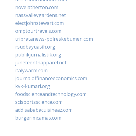
novelatherton.com
nassvalleygardens.net
electjohnstewart.com
omptourtravels.com
tribratanews-polreskebumen.com
rsudbayuasih.org
publikjurnalistik.org
juneteenthapparel.net
italywarm.com
journaloffinanceeconomics.com
kvk-kumari.org
foodscienceandtechnology.com
scisportsscience.com
addisababacuisineaz.com
burgerimcamas.com