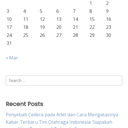
1
2
3
4
5
6
7
8
9
10
11
12
13
14
15
16
17
18
19
20
21
22
23
24
25
26
27
28
29
30
31
« Mar
Search
for:
Recent Posts
Penyebab Cedera pada Atlet dan Cara Mengatasinya
Kabar Terbaru Tim Olahraga Indonesia: Siapakah