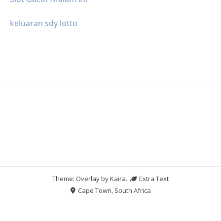
keluaran sdy lotto
Theme: Overlay by
Kaira
.
Extra Text
Cape Town, South Africa