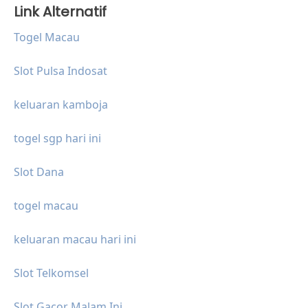
Link Alternatif
Togel Macau
Slot Pulsa Indosat
keluaran kamboja
togel sgp hari ini
Slot Dana
togel macau
keluaran macau hari ini
Slot Telkomsel
Slot Gacor Malam Ini