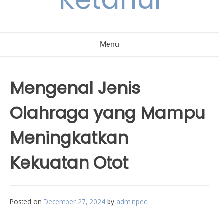
Menu
Mengenal Jenis
Olahraga yang Mampu
Meningkatkan
Kekuatan Otot
Posted on
December 27, 2024
by
adminpec