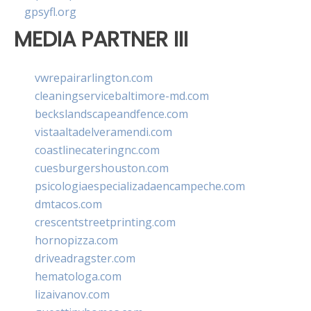
gpsyfl.org
MEDIA PARTNER III
vwrepairarlington.com
cleaningservicebaltimore-md.com
beckslandscapeandfence.com
vistaaltadelveramendi.com
coastlinecateringnc.com
cuesburgershouston.com
psicologiaespecializadaencampeche.com
dmtacos.com
crescentstreetprinting.com
hornopizza.com
driveadragster.com
hematologa.com
lizaivanov.com