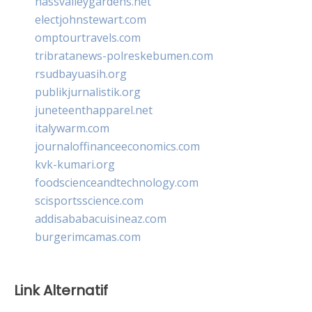
nassvalleygardens.net
electjohnstewart.com
omptourtravels.com
tribratanews-polreskebumen.com
rsudbayuasih.org
publikjurnalistik.org
juneteenthapparel.net
italywarm.com
journaloffinanceeconomics.com
kvk-kumari.org
foodscienceandtechnology.com
scisportsscience.com
addisababacuisineaz.com
burgerimcamas.com
Link Alternatif