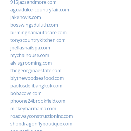
915jazzandmore.com
aguadulce-countryfair.com
jakehovis.com
bosswingsduluth.com
birminghamautocare.com
tonyscountrykitchen.com
jbellasnailspa.com
mychaihouse.com
alvisgrooming.com
thegeorginaestate.com
blythewoodseafood.com
paolosdelibangkok.com
bobacove.com
phoone24brookfield.com
mickeybarmama.com
roadwayconstructioninc.com
shopdragonflyboutique.com