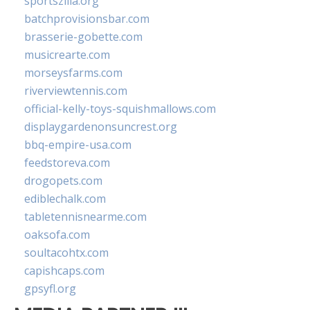
sportszilla.org
batchprovisionsbar.com
brasserie-gobette.com
musicrearte.com
morseysfarms.com
riverviewtennis.com
official-kelly-toys-squishmallows.com
displaygardenonsuncrest.org
bbq-empire-usa.com
feedstoreva.com
drogopets.com
ediblechalk.com
tabletennisnearme.com
oaksofa.com
soultacohtx.com
capishcaps.com
gpsyfl.org