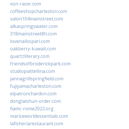
von-racer.com
coffeeshopcharleston.com
salon104mainstreet.com
alkaspringswater.com
318mainstreet8h.com
lovenailsspari.com
oakberry-kuwait.com
quartzliterary.com
friendsofbroderickpark.com
studiopiattellina.com
jannagrillspringfield.com
fujiyamacharleston.com
elpatronchardon.com
donglaishun-order.com
fiamc-rome2022.org
mariceworldessentials.com
lafisheriarestaurant.com