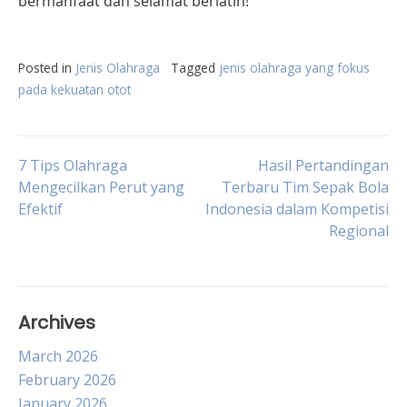
bermanfaat dan selamat berlatih!
Posted in
Jenis Olahraga
Tagged
jenis olahraga yang fokus
pada kekuatan otot
Post
7 Tips Olahraga
Hasil Pertandingan
Mengecilkan Perut yang
Terbaru Tim Sepak Bola
Efektif
Indonesia dalam Kompetisi
navigation
Regional
Archives
March 2026
February 2026
January 2026