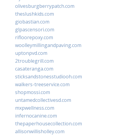
olivesburgberrypatch.com
theslushkids.com
giobastian.com
glpascensori.com
rifloorepoxy.com
woolleymillingandpaving.com
uptonpvd.com
2troublegrill.com
casateranga.com
sticksandstonesstudiooh.com
walkers-treeservice.com
shopmossi.com
untamedcollectivesd.com
mxpwellness.com
infernocanine.com
thepaperhousecollection.com
allisonwillisholley.com