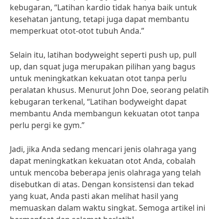
kebugaran, “Latihan kardio tidak hanya baik untuk
kesehatan jantung, tetapi juga dapat membantu
memperkuat otot-otot tubuh Anda.”
Selain itu, latihan bodyweight seperti push up, pull
up, dan squat juga merupakan pilihan yang bagus
untuk meningkatkan kekuatan otot tanpa perlu
peralatan khusus. Menurut John Doe, seorang pelatih
kebugaran terkenal, “Latihan bodyweight dapat
membantu Anda membangun kekuatan otot tanpa
perlu pergi ke gym.”
Jadi, jika Anda sedang mencari jenis olahraga yang
dapat meningkatkan kekuatan otot Anda, cobalah
untuk mencoba beberapa jenis olahraga yang telah
disebutkan di atas. Dengan konsistensi dan tekad
yang kuat, Anda pasti akan melihat hasil yang
memuaskan dalam waktu singkat. Semoga artikel ini