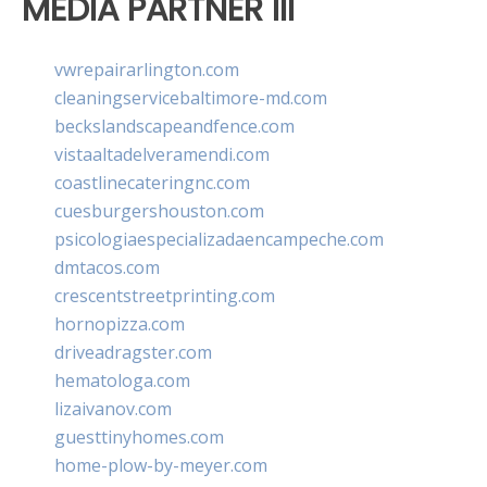
MEDIA PARTNER III
vwrepairarlington.com
cleaningservicebaltimore-md.com
beckslandscapeandfence.com
vistaaltadelveramendi.com
coastlinecateringnc.com
cuesburgershouston.com
psicologiaespecializadaencampeche.com
dmtacos.com
crescentstreetprinting.com
hornopizza.com
driveadragster.com
hematologa.com
lizaivanov.com
guesttinyhomes.com
home-plow-by-meyer.com