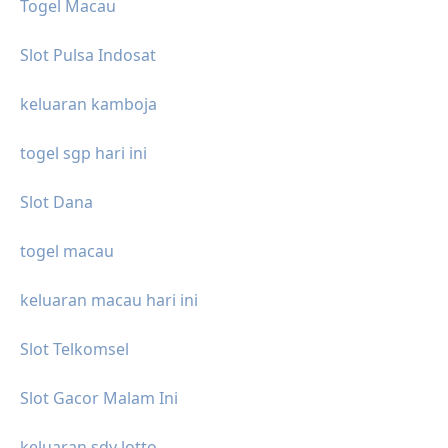
Togel Macau
Slot Pulsa Indosat
keluaran kamboja
togel sgp hari ini
Slot Dana
togel macau
keluaran macau hari ini
Slot Telkomsel
Slot Gacor Malam Ini
keluaran sdy lotto