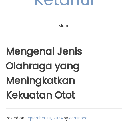
Menu
Mengenal Jenis
Olahraga yang
Meningkatkan
Kekuatan Otot
Posted on
September 10, 2024
by
adminpec