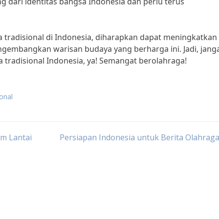
g dari identitas bangsa Indonesia dan perlu terus
a tradisional di Indonesia, diharapkan dapat meningkatkan
gembangkan warisan budaya yang berharga ini. Jadi, jang
radisional Indonesia, ya! Semangat berolahraga!
ional
am Lantai
Persiapan Indonesia untuk Berita Olahrag