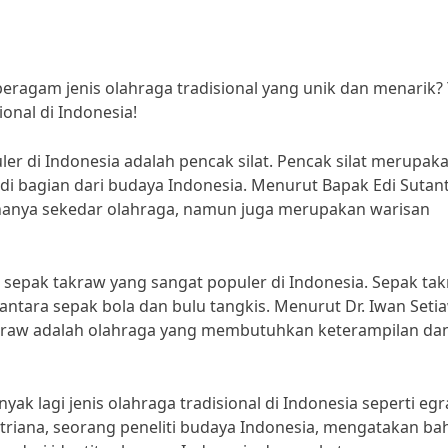
ragam jenis olahraga tradisional yang unik dan menarik? 
ional di Indonesia!
uler di Indonesia adalah pencak silat. Pencak silat merupak
jadi bagian dari budaya Indonesia. Menurut Bapak Edi Sutan
an hanya sekedar olahraga, namun juga merupakan warisan
rti sepak takraw yang sangat populer di Indonesia. Sepak ta
ara sepak bola dan bulu tangkis. Menurut Dr. Iwan Seti
takraw adalah olahraga yang membutuhkan keterampilan da
yak lagi jenis olahraga tradisional di Indonesia seperti egr
itriana, seorang peneliti budaya Indonesia, mengatakan b