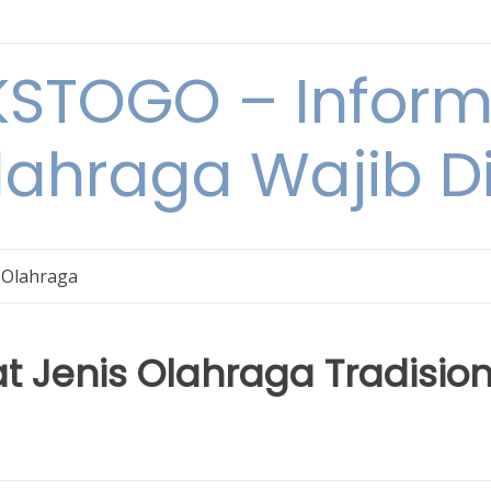
STOGO – Informa
lahraga Wajib D
 Olahraga
t Jenis Olahraga Tradision