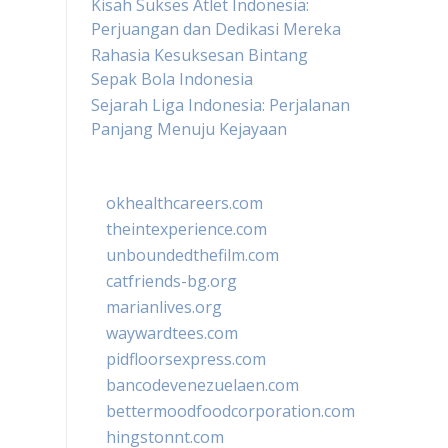
Kisah Sukses Atlet Indonesia:
Perjuangan dan Dedikasi Mereka
Rahasia Kesuksesan Bintang
Sepak Bola Indonesia
Sejarah Liga Indonesia: Perjalanan
Panjang Menuju Kejayaan
okhealthcareers.com
theintexperience.com
unboundedthefilm.com
catfriends-bg.org
marianlives.org
waywardtees.com
pidfloorsexpress.com
bancodevenezuelaen.com
bettermoodfoodcorporation.com
hingstonnt.com