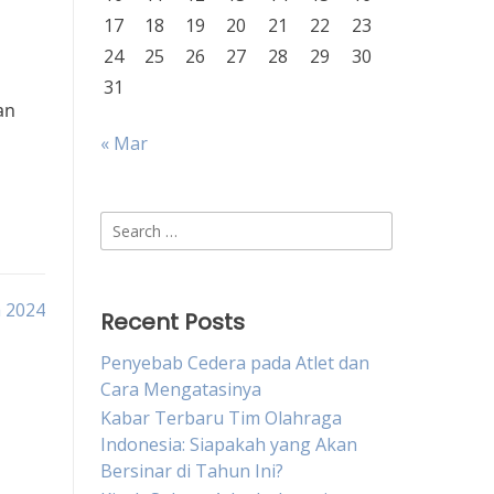
17
18
19
20
21
22
23
24
25
26
27
28
29
30
31
an
« Mar
Search
for:
a 2024
Recent Posts
Penyebab Cedera pada Atlet dan
Cara Mengatasinya
Kabar Terbaru Tim Olahraga
Indonesia: Siapakah yang Akan
Bersinar di Tahun Ini?