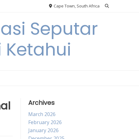
Cape Town, South Africa
si Seputar
i Ketahui
al
Archives
March 2026
February 2026
January 2026
December 2025