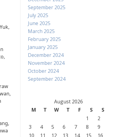
September 2025
July 2025
June 2025
Yuk,
March 2025
February 2025
January 2025
an
December 2024
to,
November 2024
October 2024
September 2024
kraw
awan,
n
August 2026
M
T
W
T
F
S
S
1
2
ang,
3
4
5
6
7
8
9
ahwa
10
11
12
13
14
15
16