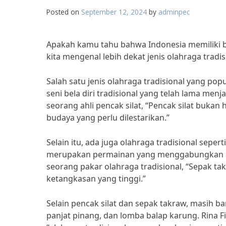
Posted on
September 12, 2024
by
adminpec
Apakah kamu tahu bahwa Indonesia memiliki be
kita mengenal lebih dekat jenis olahraga tradis
Salah satu jenis olahraga tradisional yang pop
seni bela diri tradisional yang telah lama men
seorang ahli pencak silat, “Pencak silat buk
budaya yang perlu dilestarikan.”
Selain itu, ada juga olahraga tradisional sepe
merupakan permainan yang menggabungkan ant
seorang pakar olahraga tradisional, “Sepak 
ketangkasan yang tinggi.”
Selain pencak silat dan sepak takraw, masih ban
panjat pinang, dan lomba balap karung. Rina F