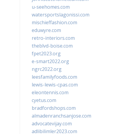
u-seehomes.com
watersportslagonissi.com
mischieffashion.com
eduwyre.com
retro-interiors.com
theblvd-boise.com
fpet2023.org
e-smart2022.org
ngrc2022.org
leesfamilyfoods.com
lewis-lewis-cpas.com
eleontennis.com
cyetus.com
bradfordshops.com
almadenranchsanjose.com
advocatevijay.com
adlibilimler2023.com