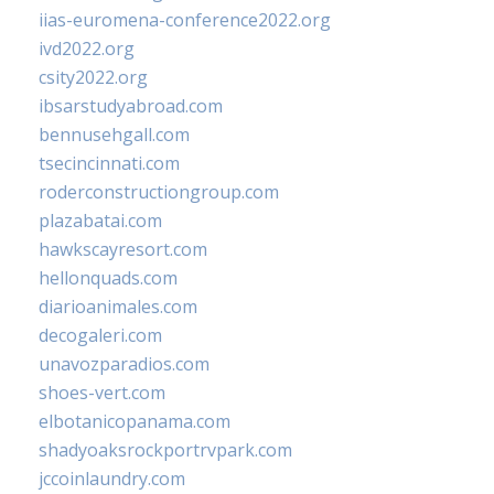
iias-euromena-conference2022.org
ivd2022.org
csity2022.org
ibsarstudyabroad.com
bennusehgall.com
tsecincinnati.com
roderconstructiongroup.com
plazabatai.com
hawkscayresort.com
hellonquads.com
diarioanimales.com
decogaleri.com
unavozparadios.com
shoes-vert.com
elbotanicopanama.com
shadyoaksrockportrvpark.com
jccoinlaundry.com