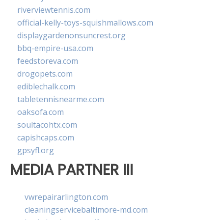
riverviewtennis.com
official-kelly-toys-squishmallows.com
displaygardenonsuncrest.org
bbq-empire-usa.com
feedstoreva.com
drogopets.com
ediblechalk.com
tabletennisnearme.com
oaksofa.com
soultacohtx.com
capishcaps.com
gpsyfl.org
MEDIA PARTNER III
vwrepairarlington.com
cleaningservicebaltimore-md.com