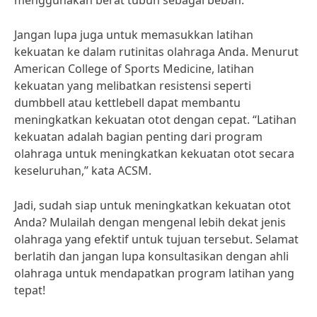
menggunakan berat tubuh sebagai beban.”
Jangan lupa juga untuk memasukkan latihan
kekuatan ke dalam rutinitas olahraga Anda. Menurut
American College of Sports Medicine, latihan
kekuatan yang melibatkan resistensi seperti
dumbbell atau kettlebell dapat membantu
meningkatkan kekuatan otot dengan cepat. “Latihan
kekuatan adalah bagian penting dari program
olahraga untuk meningkatkan kekuatan otot secara
keseluruhan,” kata ACSM.
Jadi, sudah siap untuk meningkatkan kekuatan otot
Anda? Mulailah dengan mengenal lebih dekat jenis
olahraga yang efektif untuk tujuan tersebut. Selamat
berlatih dan jangan lupa konsultasikan dengan ahli
olahraga untuk mendapatkan program latihan yang
tepat!