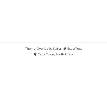
Theme: Overlay by
Kaira
.
Extra Text
Cape Town, South Africa