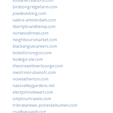
loceanecreations.com
birdsongridgefarm.com
joiedevivblog.com
valera-amsterdam.com
libertybrandhemp.com
norwoodinnwi.com
neighboursmarket.com
blackanguscareers.com
bolesfororegon.com
bodega-ole.com
thestreamlinerlounge.com
mestrinorubanofc.com
novelatherton.com
nassvalleygardens.net
electjohnstewart.com
omptourtravels.com
tribratanews-polreskebumen.com
rsudbayuasih.org