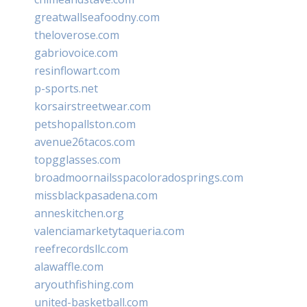
greatwallseafoodny.com
theloverose.com
gabriovoice.com
resinflowart.com
p-sports.net
korsairstreetwear.com
petshopallston.com
avenue26tacos.com
topgglasses.com
broadmoornailsspacoloradosprings.com
missblackpasadena.com
anneskitchen.org
valenciamarketytaqueria.com
reefrecordsllc.com
alawaffle.com
aryouthfishing.com
united-basketball.com