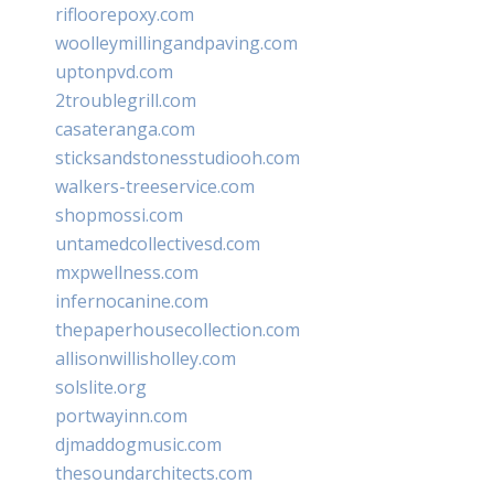
rifloorepoxy.com
woolleymillingandpaving.com
uptonpvd.com
2troublegrill.com
casateranga.com
sticksandstonesstudiooh.com
walkers-treeservice.com
shopmossi.com
untamedcollectivesd.com
mxpwellness.com
infernocanine.com
thepaperhousecollection.com
allisonwillisholley.com
solslite.org
portwayinn.com
djmaddogmusic.com
thesoundarchitects.com