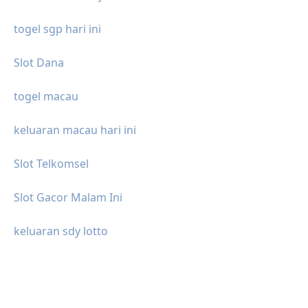
togel sgp hari ini
Slot Dana
togel macau
keluaran macau hari ini
Slot Telkomsel
Slot Gacor Malam Ini
keluaran sdy lotto