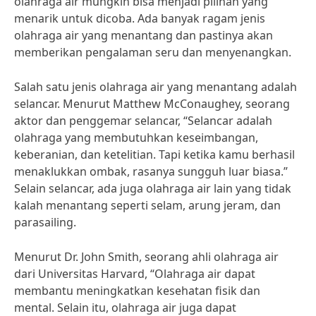
olahraga air mungkin bisa menjadi pilihan yang
menarik untuk dicoba. Ada banyak ragam jenis
olahraga air yang menantang dan pastinya akan
memberikan pengalaman seru dan menyenangkan.
Salah satu jenis olahraga air yang menantang adalah
selancar. Menurut Matthew McConaughey, seorang
aktor dan penggemar selancar, “Selancar adalah
olahraga yang membutuhkan keseimbangan,
keberanian, dan ketelitian. Tapi ketika kamu berhasil
menaklukkan ombak, rasanya sungguh luar biasa.”
Selain selancar, ada juga olahraga air lain yang tidak
kalah menantang seperti selam, arung jeram, dan
parasailing.
Menurut Dr. John Smith, seorang ahli olahraga air
dari Universitas Harvard, “Olahraga air dapat
membantu meningkatkan kesehatan fisik dan
mental. Selain itu, olahraga air juga dapat