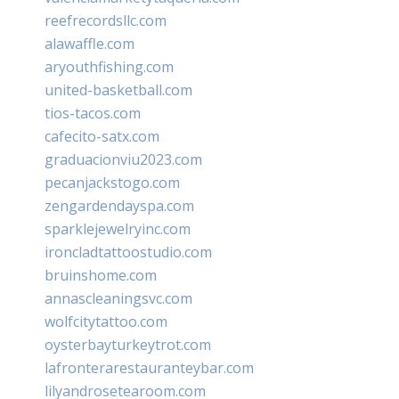
reefrecordsllc.com
alawaffle.com
aryouthfishing.com
united-basketball.com
tios-tacos.com
cafecito-satx.com
graduacionviu2023.com
pecanjackstogo.com
zengardendayspa.com
sparklejewelryinc.com
ironcladtattoostudio.com
bruinshome.com
annascleaningsvc.com
wolfcitytattoo.com
oysterbayturkeytrot.com
lafronterarestauranteybar.com
lilyandrosetearoom.com