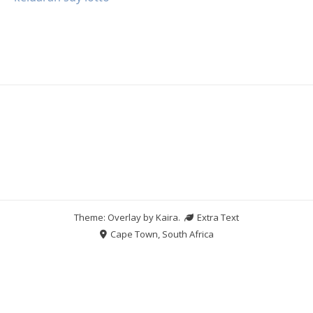
Theme: Overlay by
Kaira
.
Extra Text
Cape Town, South Africa