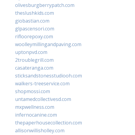
olivesburgberrypatch.com
theslushkids.com
giobastian.com
glpascensori.com
rifloorepoxy.com
woolleymillingandpaving.com
uptonpvd.com
2troublegrill.com
casateranga.com
sticksandstonesstudiooh.com
walkers-treeservice.com
shopmossi.com
untamedcollectivesd.com
mxpwellness.com
infernocanine.com
thepaperhousecollection.com
allisonwillisholley.com