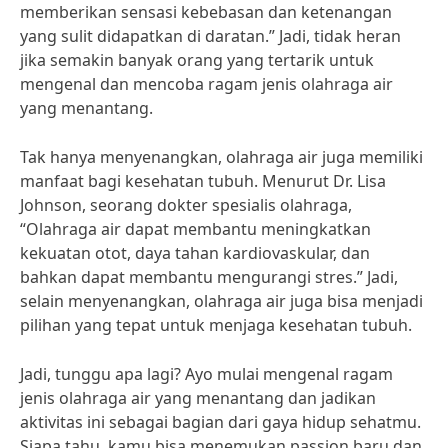
memberikan sensasi kebebasan dan ketenangan
yang sulit didapatkan di daratan.” Jadi, tidak heran
jika semakin banyak orang yang tertarik untuk
mengenal dan mencoba ragam jenis olahraga air
yang menantang.
Tak hanya menyenangkan, olahraga air juga memiliki
manfaat bagi kesehatan tubuh. Menurut Dr. Lisa
Johnson, seorang dokter spesialis olahraga,
“Olahraga air dapat membantu meningkatkan
kekuatan otot, daya tahan kardiovaskular, dan
bahkan dapat membantu mengurangi stres.” Jadi,
selain menyenangkan, olahraga air juga bisa menjadi
pilihan yang tepat untuk menjaga kesehatan tubuh.
Jadi, tunggu apa lagi? Ayo mulai mengenal ragam
jenis olahraga air yang menantang dan jadikan
aktivitas ini sebagai bagian dari gaya hidup sehatmu.
Siapa tahu, kamu bisa menemukan passion baru dan