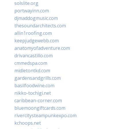
solslite.org
portwayinn.com
djmaddogmusic.com
thesoundarchitects.com
allin1roofing.com
keepjudgewebb.com
anatomyofadventure.com
drivancastillo.com
cmmedspa.com
midletontkd.com
gardensandgrills.com
basilfoodwine.com
nikko-tochigi.net
caribbean-corner.com
bluemoongiftcards.com
rivercitysteampunkexpo.com
kchoops.net