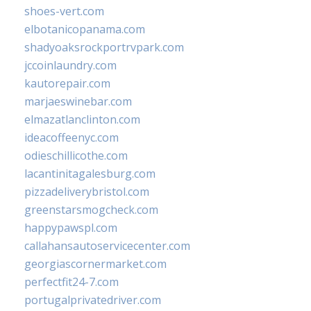
shoes-vert.com
elbotanicopanama.com
shadyoaksrockportrvpark.com
jccoinlaundry.com
kautorepair.com
marjaeswinebar.com
elmazatlanclinton.com
ideacoffeenyc.com
odieschillicothe.com
lacantinitagalesburg.com
pizzadeliverybristol.com
greenstarsmogcheck.com
happypawspl.com
callahansautoservicecenter.com
georgiascornermarket.com
perfectfit24-7.com
portugalprivatedriver.com