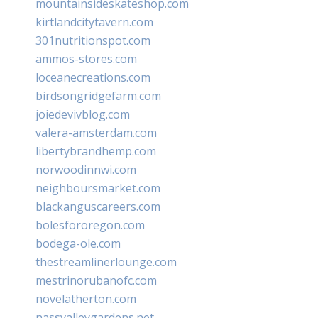
mountainsideskateshop.com
kirtlandcitytavern.com
301nutritionspot.com
ammos-stores.com
loceanecreations.com
birdsongridgefarm.com
joiedevivblog.com
valera-amsterdam.com
libertybrandhemp.com
norwoodinnwi.com
neighboursmarket.com
blackanguscareers.com
bolesfororegon.com
bodega-ole.com
thestreamlinerlounge.com
mestrinorubanofc.com
novelatherton.com
nassvalleygardens.net