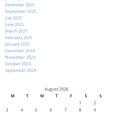
December 2025
September 2025
July 2025
June 2025
March 2025
February 2025
January 2025
December 2024
November 2024
October 2024
September 2024
August 2026
M
T
W
T
F
S
S
1
2
3
4
5
6
7
8
9