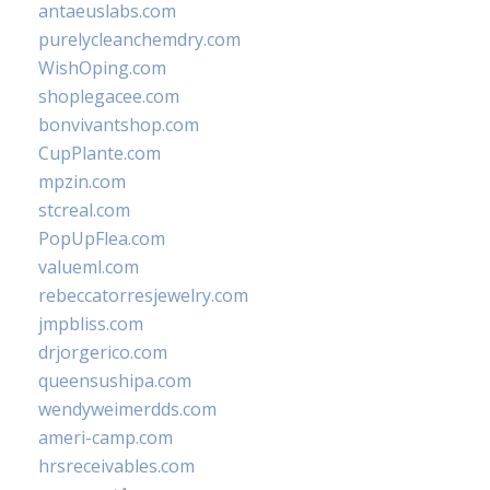
antaeuslabs.com
purelycleanchemdry.com
WishOping.com
shoplegacee.com
bonvivantshop.com
CupPlante.com
mpzin.com
stcreal.com
PopUpFlea.com
valueml.com
rebeccatorresjewelry.com
jmpbliss.com
drjorgerico.com
queensushipa.com
wendyweimerdds.com
ameri-camp.com
hrsreceivables.com