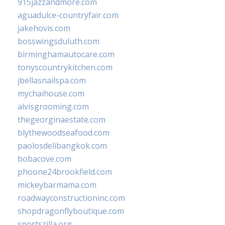
915jazzandmore.com
aguadulce-countryfair.com
jakehovis.com
bosswingsduluth.com
birminghamautocare.com
tonyscountrykitchen.com
jbellasnailspa.com
mychaihouse.com
alvisgrooming.com
thegeorginaestate.com
blythewoodseafood.com
paolosdelibangkok.com
bobacove.com
phoone24brookfield.com
mickeybarmama.com
roadwayconstructioninc.com
shopdragonflyboutique.com
sportszilla.org