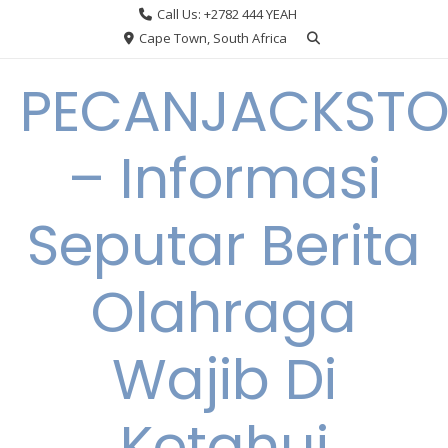
Skip
Call Us: +2782 444 YEAH
to
Cape Town, South Africa
content
PECANJACKST
– Informasi
Seputar Berita
Olahraga
Wajib Di
Ketahui