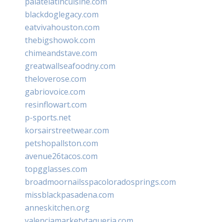
palatelatincuisine.com
blackdoglegacy.com
eatvivahouston.com
thebigshowok.com
chimeandstave.com
greatwallseafoodny.com
theloverose.com
gabriovoice.com
resinflowart.com
p-sports.net
korsairstreetwear.com
petshopallston.com
avenue26tacos.com
topgglasses.com
broadmoornailsspacoloradosprings.com
missblackpasadena.com
anneskitchen.org
valenciamarketytaqueria.com