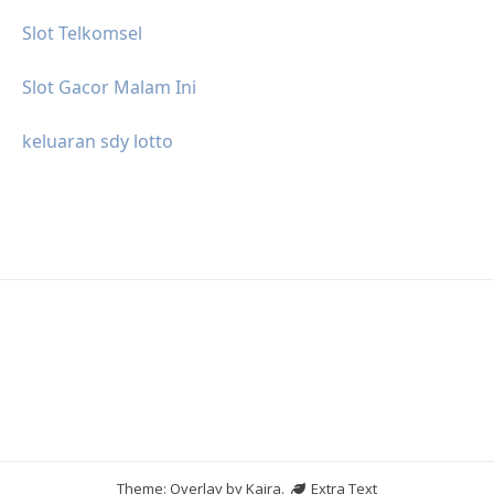
Slot Telkomsel
Slot Gacor Malam Ini
keluaran sdy lotto
Theme: Overlay by
Kaira
.
Extra Text