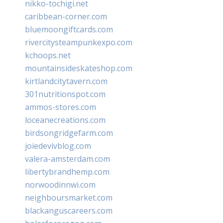
nikko-tochigi.net
caribbean-corner.com
bluemoongiftcards.com
rivercitysteampunkexpo.com
kchoops.net
mountainsideskateshop.com
kirtlandcitytavern.com
301nutritionspot.com
ammos-stores.com
loceanecreations.com
birdsongridgefarm.com
joiedevivblog.com
valera-amsterdam.com
libertybrandhemp.com
norwoodinnwi.com
neighboursmarket.com
blackanguscareers.com