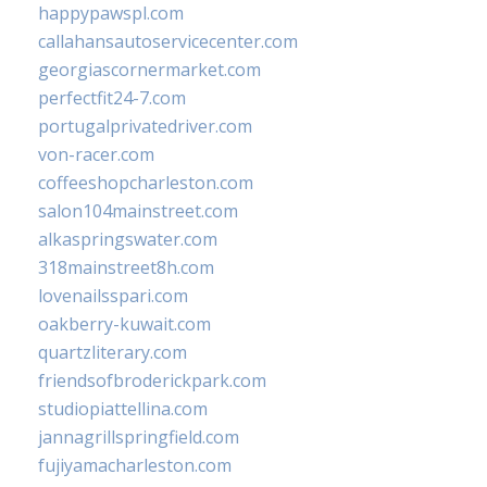
happypawspl.com
callahansautoservicecenter.com
georgiascornermarket.com
perfectfit24-7.com
portugalprivatedriver.com
von-racer.com
coffeeshopcharleston.com
salon104mainstreet.com
alkaspringswater.com
318mainstreet8h.com
lovenailsspari.com
oakberry-kuwait.com
quartzliterary.com
friendsofbroderickpark.com
studiopiattellina.com
jannagrillspringfield.com
fujiyamacharleston.com