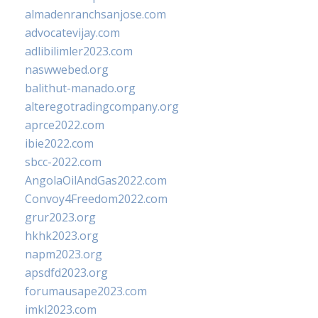
almadenranchsanjose.com
advocatevijay.com
adlibilimler2023.com
naswwebed.org
balithut-manado.org
alteregotradingcompany.org
aprce2022.com
ibie2022.com
sbcc-2022.com
AngolaOilAndGas2022.com
Convoy4Freedom2022.com
grur2023.org
hkhk2023.org
napm2023.org
apsdfd2023.org
forumausape2023.com
imkl2023.com