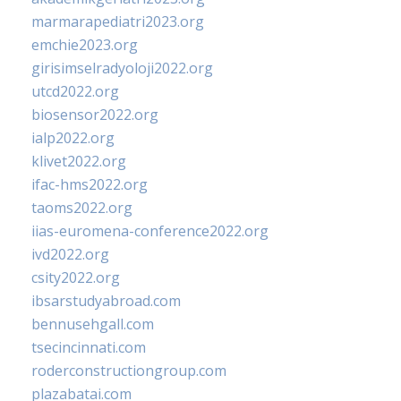
marmarapediatri2023.org
emchie2023.org
girisimselradyoloji2022.org
utcd2022.org
biosensor2022.org
ialp2022.org
klivet2022.org
ifac-hms2022.org
taoms2022.org
iias-euromena-conference2022.org
ivd2022.org
csity2022.org
ibsarstudyabroad.com
bennusehgall.com
tsecincinnati.com
roderconstructiongroup.com
plazabatai.com