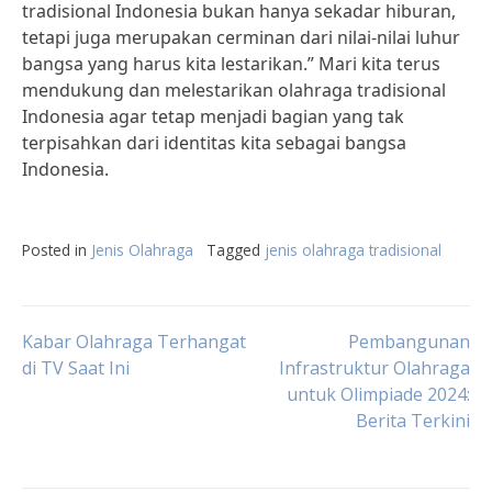
tradisional Indonesia bukan hanya sekadar hiburan,
tetapi juga merupakan cerminan dari nilai-nilai luhur
bangsa yang harus kita lestarikan.” Mari kita terus
mendukung dan melestarikan olahraga tradisional
Indonesia agar tetap menjadi bagian yang tak
terpisahkan dari identitas kita sebagai bangsa
Indonesia.
Posted in
Jenis Olahraga
Tagged
jenis olahraga tradisional
Post
Kabar Olahraga Terhangat
Pembangunan
di TV Saat Ini
Infrastruktur Olahraga
untuk Olimpiade 2024:
navigation
Berita Terkini