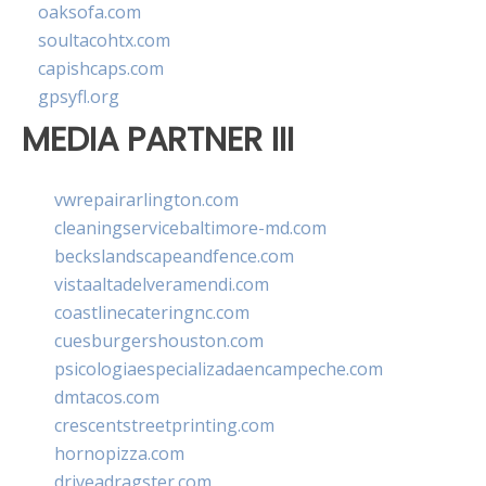
oaksofa.com
soultacohtx.com
capishcaps.com
gpsyfl.org
MEDIA PARTNER III
vwrepairarlington.com
cleaningservicebaltimore-md.com
beckslandscapeandfence.com
vistaaltadelveramendi.com
coastlinecateringnc.com
cuesburgershouston.com
psicologiaespecializadaencampeche.com
dmtacos.com
crescentstreetprinting.com
hornopizza.com
driveadragster.com