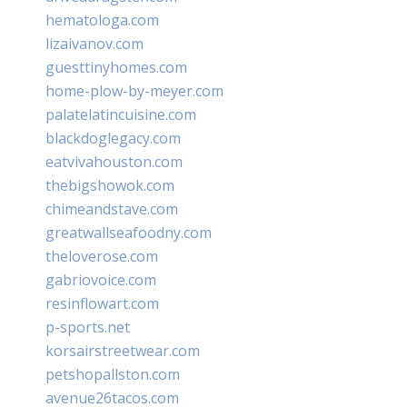
hematologa.com
lizaivanov.com
guesttinyhomes.com
home-plow-by-meyer.com
palatelatincuisine.com
blackdoglegacy.com
eatvivahouston.com
thebigshowok.com
chimeandstave.com
greatwallseafoodny.com
theloverose.com
gabriovoice.com
resinflowart.com
p-sports.net
korsairstreetwear.com
petshopallston.com
avenue26tacos.com