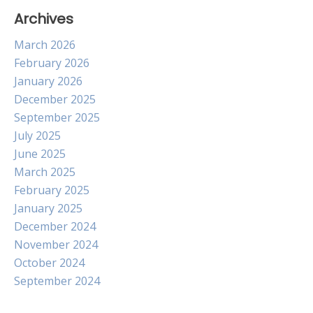
Archives
March 2026
February 2026
January 2026
December 2025
September 2025
July 2025
June 2025
March 2025
February 2025
January 2025
December 2024
November 2024
October 2024
September 2024