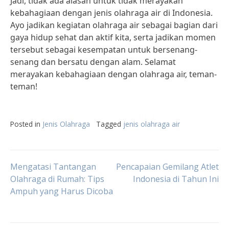
Jadi, tidak ada alasan untuk tidak merayakan
kebahagiaan dengan jenis olahraga air di Indonesia.
Ayo jadikan kegiatan olahraga air sebagai bagian dari
gaya hidup sehat dan aktif kita, serta jadikan momen
tersebut sebagai kesempatan untuk bersenang-
senang dan bersatu dengan alam. Selamat
merayakan kebahagiaan dengan olahraga air, teman-
teman!
Posted in
Jenis Olahraga
Tagged
jenis olahraga air
Post
Mengatasi Tantangan
Pencapaian Gemilang Atlet
Olahraga di Rumah: Tips
Indonesia di Tahun Ini
Ampuh yang Harus Dicoba
navigation