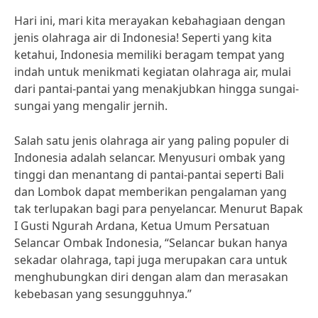
Hari ini, mari kita merayakan kebahagiaan dengan
jenis olahraga air di Indonesia! Seperti yang kita
ketahui, Indonesia memiliki beragam tempat yang
indah untuk menikmati kegiatan olahraga air, mulai
dari pantai-pantai yang menakjubkan hingga sungai-
sungai yang mengalir jernih.
Salah satu jenis olahraga air yang paling populer di
Indonesia adalah selancar. Menyusuri ombak yang
tinggi dan menantang di pantai-pantai seperti Bali
dan Lombok dapat memberikan pengalaman yang
tak terlupakan bagi para penyelancar. Menurut Bapak
I Gusti Ngurah Ardana, Ketua Umum Persatuan
Selancar Ombak Indonesia, “Selancar bukan hanya
sekadar olahraga, tapi juga merupakan cara untuk
menghubungkan diri dengan alam dan merasakan
kebebasan yang sesungguhnya.”