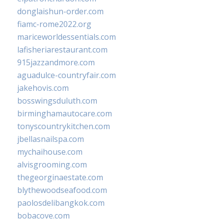
donglaishun-order.com
fiamc-rome2022.org
mariceworldessentials.com
lafisheriarestaurant.com
915jazzandmore.com
aguadulce-countryfair.com
jakehovis.com
bosswingsduluth.com
birminghamautocare.com
tonyscountrykitchen.com
jbellasnailspa.com
mychaihouse.com
alvisgrooming.com
thegeorginaestate.com
blythewoodseafood.com
paolosdelibangkok.com
bobacove.com