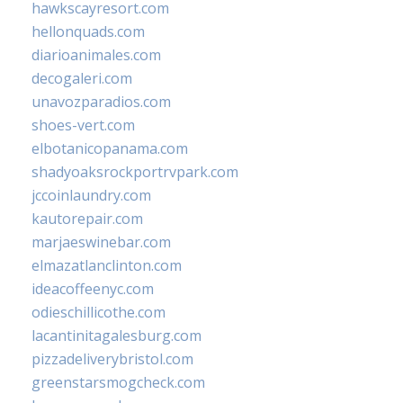
hawkscayresort.com
hellonquads.com
diarioanimales.com
decogaleri.com
unavozparadios.com
shoes-vert.com
elbotanicopanama.com
shadyoaksrockportrvpark.com
jccoinlaundry.com
kautorepair.com
marjaeswinebar.com
elmazatlanclinton.com
ideacoffeenyc.com
odieschillicothe.com
lacantinitagalesburg.com
pizzadeliverybristol.com
greenstarsmogcheck.com