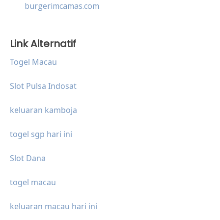
burgerimcamas.com
Link Alternatif
Togel Macau
Slot Pulsa Indosat
keluaran kamboja
togel sgp hari ini
Slot Dana
togel macau
keluaran macau hari ini