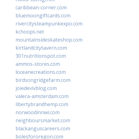
caribbean-corner.com
bluemoongiftcards.com
rivercitysteampunkexpo.com
kchoops.net
mountainsideskateshop.com
kirtlandcitytavern.com
301nutritionspot.com
ammos-stores.com
loceanecreations.com
birdsongridgefarm.com
joiedevivblog.com
valera-amsterdam.com
libertybrandhemp.com
norwoodinnwi.com
neighboursmarket.com
blackanguscareers.com
bolesfororegon.com