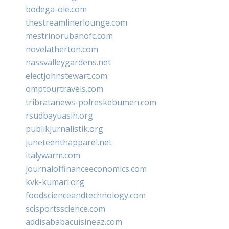
bodega-ole.com
thestreamlinerlounge.com
mestrinorubanofc.com
novelatherton.com
nassvalleygardens.net
electjohnstewart.com
omptourtravels.com
tribratanews-polreskebumen.com
rsudbayuasih.org
publikjurnalistik.org
juneteenthapparel.net
italywarm.com
journaloffinanceeconomics.com
kvk-kumari.org
foodscienceandtechnology.com
scisportsscience.com
addisababacuisineaz.com