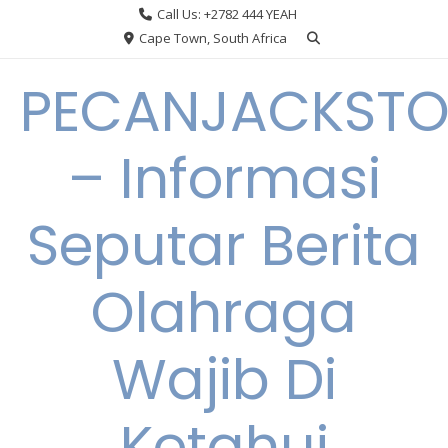
Skip
Call Us: +2782 444 YEAH
to
Cape Town, South Africa
content
PECANJACKST
– Informasi
Seputar Berita
Olahraga
Wajib Di
Ketahui