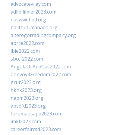
advocatevijay.com
adlibilimler2023.com
naswwebed.org
balithut-manado.org
alteregotradingcompany.org
aprce2022.com
ibie2022.com
sbcc-2022.com
AngolaOilAndGas2022.com
Convoy4Freedom2022.com
grur2023.org
hkhk2023.org
napm2023.org
apsdfd2023.org
forumausape2023.com
imkl2023.com
careerfaircsd2023.com