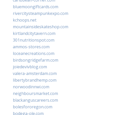
bluemoongiftcards.com
rivercitysteampunkexpo.com
kchoops.net
mountainsideskateshop.com
kirtlandcitytavern.com
301nutritionspot.com
ammos-stores.com
loceanecreations.com
birdsongridgefarm.com
joiedevivblog.com
valera-amsterdam.com
libertybrandhemp.com
norwoodinnwi.com
neighboursmarket.com
blackanguscareers.com
bolesfororegon.com
bodega-ole.com