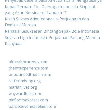
Penyebab Cedera pada Atlet dan Cara Mengatasinya
Kabar Terbaru Tim Olahraga Indonesia: Siapakah
yang Akan Bersinar di Tahun Ini?
Kisah Sukses Atlet Indonesia: Perjuangan dan
Dedikasi Mereka
Rahasia Kesuksesan Bintang Sepak Bola Indonesia
Sejarah Liga Indonesia: Perjalanan Panjang Menuju
Kejayaan
okhealthcareers.com
theintexperience.com
unboundedthefilm.com
catfriends-bg.org
marianlives.org
waywardtees.com
pidfloorsexpress.com
bancodevenezuelaen.com