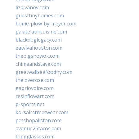
lizaivanov.com
guesttinyhomes.com
home-plow-by-meyer.com
palatelatincuisine.com
blackdoglegacy.com
eatvivahouston.com
thebigshowok.com
chimeandstave.com
greatwallseafoodny.com
theloverose.com
gabriovoice.com
resinflowart.com
p-sports.net
korsairstreetwear.com
petshopallston.com
avenue26tacos.com
topgglasses.com