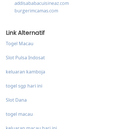
addisababacuisineaz.com
burgerimcamas.com
Link Alternatif
Togel Macau
Slot Pulsa Indosat
keluaran kamboja
togel sgp hari ini
Slot Dana
togel macau
keluaran macau hari ini