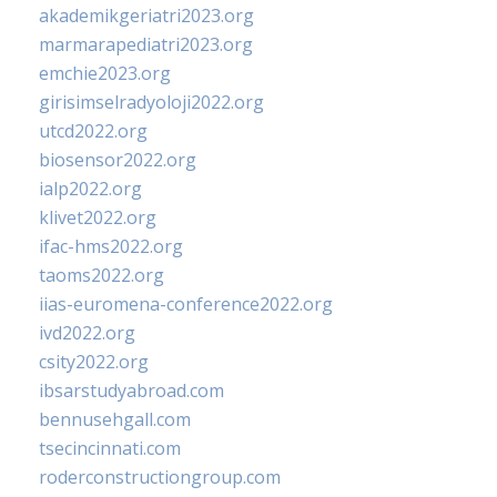
akademikgeriatri2023.org
marmarapediatri2023.org
emchie2023.org
girisimselradyoloji2022.org
utcd2022.org
biosensor2022.org
ialp2022.org
klivet2022.org
ifac-hms2022.org
taoms2022.org
iias-euromena-conference2022.org
ivd2022.org
csity2022.org
ibsarstudyabroad.com
bennusehgall.com
tsecincinnati.com
roderconstructiongroup.com