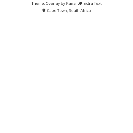
Theme: Overlay by
Kaira
.
Extra Text
Cape Town, South Africa