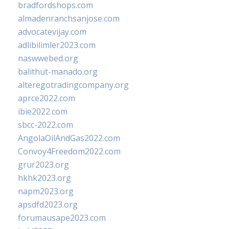
bradfordshops.com
almadenranchsanjose.com
advocatevijay.com
adlibilimler2023.com
naswwebed.org
balithut-manado.org
alteregotradingcompany.org
aprce2022.com
ibie2022.com
sbcc-2022.com
AngolaOilAndGas2022.com
Convoy4Freedom2022.com
grur2023.org
hkhk2023.org
napm2023.org
apsdfd2023.org
forumausape2023.com