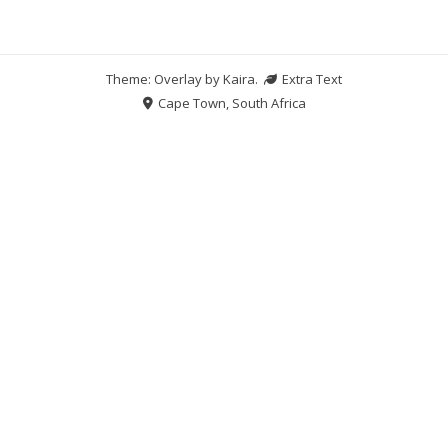
Theme: Overlay by
Kaira
.
Extra Text
Cape Town, South Africa