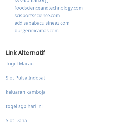
kvk-kumari.org
foodscienceandtechnology.com
scisportsscience.com
addisababacuisineaz.com
burgerimcamas.com
Link Alternatif
Togel Macau
Slot Pulsa Indosat
keluaran kamboja
togel sgp hari ini
Slot Dana