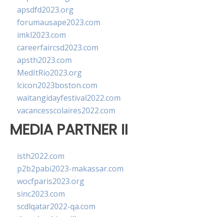
apsdfd2023.org
forumausape2023.com
imkl2023.com
careerfaircsd2023.com
apsth2023.com
MedItRio2023.org
lcicon2023boston.com
waitangidayfestival2022.com
vacancesscolaires2022.com
MEDIA PARTNER II
isth2022.com
p2b2pabi2023-makassar.com
wocfparis2023.org
sinc2023.com
scdlqatar2022-qa.com