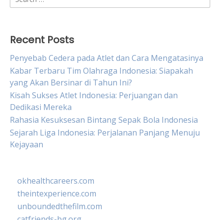
for:
Recent Posts
Penyebab Cedera pada Atlet dan Cara Mengatasinya
Kabar Terbaru Tim Olahraga Indonesia: Siapakah
yang Akan Bersinar di Tahun Ini?
Kisah Sukses Atlet Indonesia: Perjuangan dan
Dedikasi Mereka
Rahasia Kesuksesan Bintang Sepak Bola Indonesia
Sejarah Liga Indonesia: Perjalanan Panjang Menuju
Kejayaan
okhealthcareers.com
theintexperience.com
unboundedthefilm.com
catfriends-bg.org