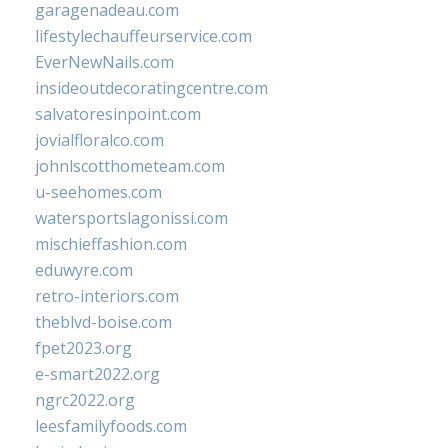
garagenadeau.com
lifestylechauffeurservice.com
EverNewNails.com
insideoutdecoratingcentre.com
salvatoresinpoint.com
jovialfloralco.com
johnlscotthometeam.com
u-seehomes.com
watersportslagonissi.com
mischieffashion.com
eduwyre.com
retro-interiors.com
theblvd-boise.com
fpet2023.org
e-smart2022.org
ngrc2022.org
leesfamilyfoods.com