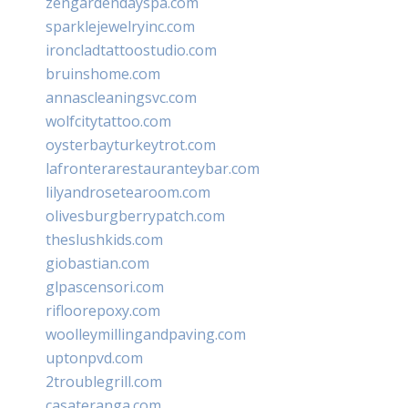
zengardendayspa.com
sparklejewelryinc.com
ironcladtattoostudio.com
bruinshome.com
annascleaningsvc.com
wolfcitytattoo.com
oysterbayturkeytrot.com
lafronterarestauranteybar.com
lilyandrosetearoom.com
olivesburgberrypatch.com
theslushkids.com
giobastian.com
glpascensori.com
rifloorepoxy.com
woolleymillingandpaving.com
uptonpvd.com
2troublegrill.com
casateranga.com