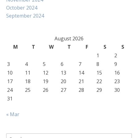
October 2024
September 2024
August 2026
M
T
W
T
F
S
S
1
2
3
4
5
6
7
8
9
10
11
12
13
14
15
16
17
18
19
20
21
22
23
24
25
26
27
28
29
30
31
« Mar
Search