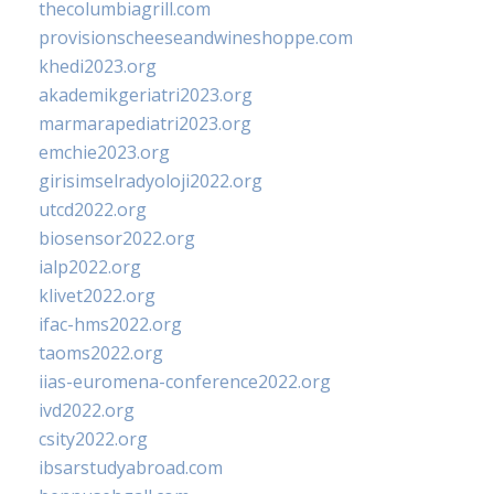
thecolumbiagrill.com
provisionscheeseandwineshoppe.com
khedi2023.org
akademikgeriatri2023.org
marmarapediatri2023.org
emchie2023.org
girisimselradyoloji2022.org
utcd2022.org
biosensor2022.org
ialp2022.org
klivet2022.org
ifac-hms2022.org
taoms2022.org
iias-euromena-conference2022.org
ivd2022.org
csity2022.org
ibsarstudyabroad.com