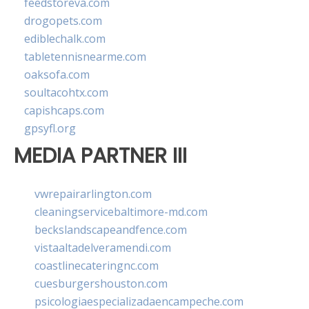
feedstoreva.com
drogopets.com
ediblechalk.com
tabletennisnearme.com
oaksofa.com
soultacohtx.com
capishcaps.com
gpsyfl.org
MEDIA PARTNER III
vwrepairarlington.com
cleaningservicebaltimore-md.com
beckslandscapeandfence.com
vistaaltadelveramendi.com
coastlinecateringnc.com
cuesburgershouston.com
psicologiaespecializadaencampeche.com