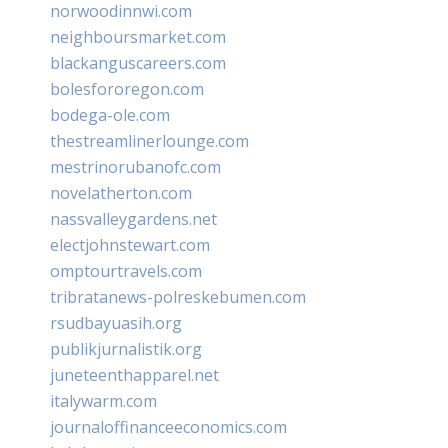
norwoodinnwi.com
neighboursmarket.com
blackanguscareers.com
bolesfororegon.com
bodega-ole.com
thestreamlinerlounge.com
mestrinorubanofc.com
novelatherton.com
nassvalleygardens.net
electjohnstewart.com
omptourtravels.com
tribratanews-polreskebumen.com
rsudbayuasih.org
publikjurnalistik.org
juneteenthapparel.net
italywarm.com
journaloffinanceeconomics.com