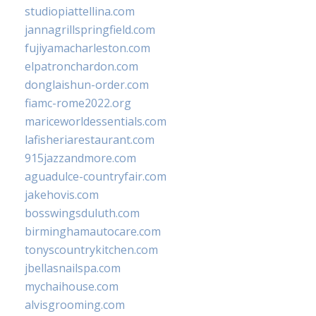
studiopiattellina.com
jannagrillspringfield.com
fujiyamacharleston.com
elpatronchardon.com
donglaishun-order.com
fiamc-rome2022.org
mariceworldessentials.com
lafisheriarestaurant.com
915jazzandmore.com
aguadulce-countryfair.com
jakehovis.com
bosswingsduluth.com
birminghamautocare.com
tonyscountrykitchen.com
jbellasnailspa.com
mychaihouse.com
alvisgrooming.com