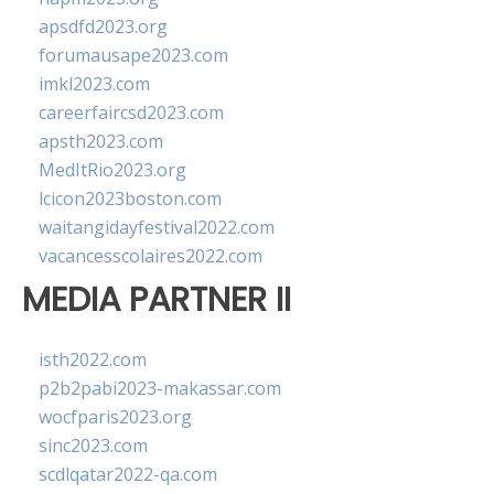
apsdfd2023.org
forumausape2023.com
imkl2023.com
careerfaircsd2023.com
apsth2023.com
MedItRio2023.org
lcicon2023boston.com
waitangidayfestival2022.com
vacancesscolaires2022.com
MEDIA PARTNER II
isth2022.com
p2b2pabi2023-makassar.com
wocfparis2023.org
sinc2023.com
scdlqatar2022-qa.com