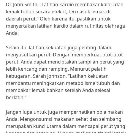
Dr. John Smith, “Latihan kardio membakar kalori dan
lemak tubuh secara efektif, termasuk lemak di
daerah perut.” Oleh karena itu, pastikan untuk
menyertakan latihan kardio dalam rutinitas olahraga
Anda.
Selain itu, latihan kekuatan juga penting dalam
menyusutkan perut. Dengan memperkuat otot-otot
perut, Anda dapat menciptakan tampilan perut yang
lebih kencang dan ramping. Menurut pelatih
kebugaran, Sarah Johnson, “Latihan kekuatan
membantu meningkatkan metabolisme tubuh dan
membakar lemak bahkan setelah Anda selesai
berlatih.”
Jangan lupa untuk juga memperhatikan pola makan
Anda. Mengonsumsi makanan sehat dan seimbang
merupakan kunci utama dalam mencapai perut yang