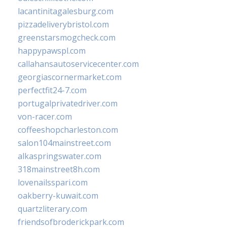
lacantinitagalesburg.com
pizzadeliverybristol.com
greenstarsmogcheck.com
happypawspl.com
callahansautoservicecenter.com
georgiascornermarket.com
perfectfit24-7.com
portugalprivatedriver.com
von-racer.com
coffeeshopcharleston.com
salon104mainstreet.com
alkaspringswater.com
318mainstreet8h.com
lovenailsspari.com
oakberry-kuwait.com
quartzliterary.com
friendsofbroderickpark.com