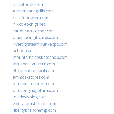
midletontkd.com
gardensandgrills.com
basilfoodwine.com
nikko-tochigi.net
caribbean-corner.com
bluemoongiftcards.com
rivercitysteampunkexpo.com
kchoops.net
mountainsideskateshop.com
kirtlandcitytavern.com
301nutritionspot.com
ammos-stores.com
loceanecreations.com
birdsongridgefarm.com
joiedevivblog.com
valera-amsterdam.com
libertybrandhemp.com