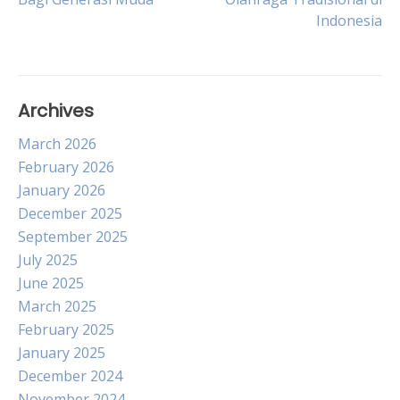
navigation
Indonesia
Archives
March 2026
February 2026
January 2026
December 2025
September 2025
July 2025
June 2025
March 2025
February 2025
January 2025
December 2024
November 2024