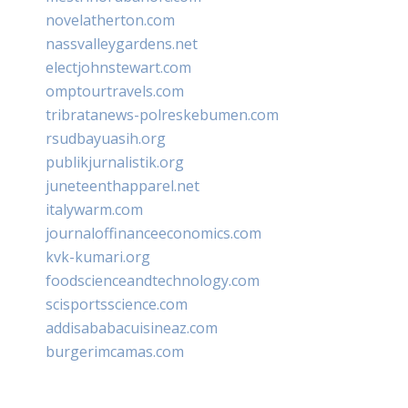
novelatherton.com
nassvalleygardens.net
electjohnstewart.com
omptourtravels.com
tribratanews-polreskebumen.com
rsudbayuasih.org
publikjurnalistik.org
juneteenthapparel.net
italywarm.com
journaloffinanceeconomics.com
kvk-kumari.org
foodscienceandtechnology.com
scisportsscience.com
addisababacuisineaz.com
burgerimcamas.com