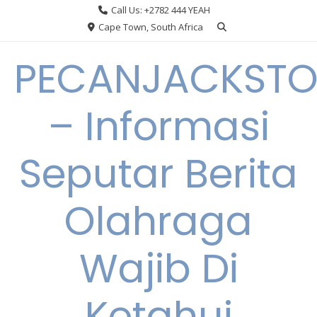
Skip
Call Us: +2782 444 YEAH
to
Cape Town, South Africa
content
PECANJACKST
– Informasi
Seputar Berita
Olahraga
Wajib Di
Ketahui