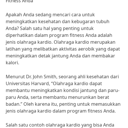
Fitness Anda
Apakah Anda sedang mencari cara untuk
meningkatkan kesehatan dan kebugaran tubuh
Anda? Salah satu hal yang penting untuk
diperhatikan dalam program fitness Anda adalah
jenis olahraga kardio. Olahraga kardio merupakan
latihan yang melibatkan aktivitas aerobik yang dapat
meningkatkan detak jantung Anda dan membakar
kalori.
Menurut Dr. John Smith, seorang ahli kesehatan dari
Universitas Harvard, “Olahraga kardio dapat
membantu meningkatkan kondisi jantung dan paru-
paru Anda, serta membantu menurunkan berat
badan.” Oleh karena itu, penting untuk memasukkan
jenis olahraga kardio dalam program fitness Anda.
Salah satu contoh olahraga kardio yang bisa Anda