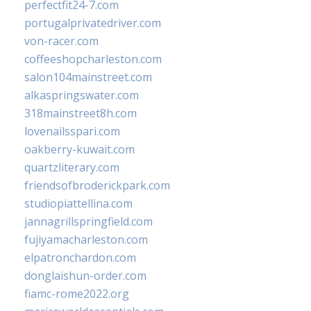
perfectfit24-7.com
portugalprivatedriver.com
von-racer.com
coffeeshopcharleston.com
salon104mainstreet.com
alkaspringswater.com
318mainstreet8h.com
lovenailsspari.com
oakberry-kuwait.com
quartzliterary.com
friendsofbroderickpark.com
studiopiattellina.com
jannagrillspringfield.com
fujiyamacharleston.com
elpatronchardon.com
donglaishun-order.com
fiamc-rome2022.org