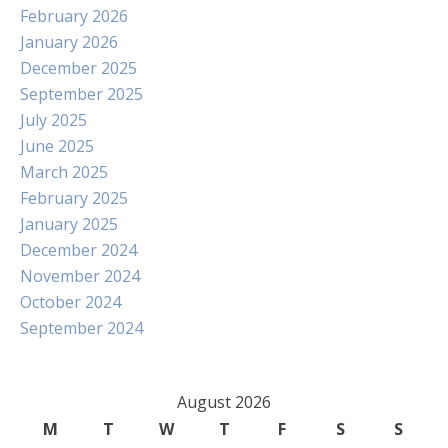
February 2026
January 2026
December 2025
September 2025
July 2025
June 2025
March 2025
February 2025
January 2025
December 2024
November 2024
October 2024
September 2024
August 2026
M
T
W
T
F
S
S