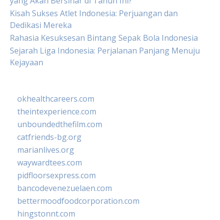
yang Akan Bersinar di Tahun Ini?
Kisah Sukses Atlet Indonesia: Perjuangan dan
Dedikasi Mereka
Rahasia Kesuksesan Bintang Sepak Bola Indonesia
Sejarah Liga Indonesia: Perjalanan Panjang Menuju
Kejayaan
okhealthcareers.com
theintexperience.com
unboundedthefilm.com
catfriends-bg.org
marianlives.org
waywardtees.com
pidfloorsexpress.com
bancodevenezuelaen.com
bettermoodfoodcorporation.com
hingstonnt.com