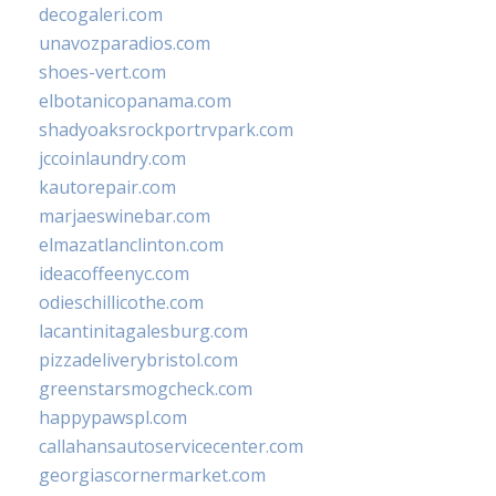
decogaleri.com
unavozparadios.com
shoes-vert.com
elbotanicopanama.com
shadyoaksrockportrvpark.com
jccoinlaundry.com
kautorepair.com
marjaeswinebar.com
elmazatlanclinton.com
ideacoffeenyc.com
odieschillicothe.com
lacantinitagalesburg.com
pizzadeliverybristol.com
greenstarsmogcheck.com
happypawspl.com
callahansautoservicecenter.com
georgiascornermarket.com