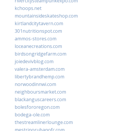
rivercitysteampunkexpo.com
kchoops.net
mountainsideskateshop.com
kirtlandcitytavern.com
301nutritionspot.com
ammos-stores.com
loceanecreations.com
birdsongridgefarm.com
joiedevivblog.com
valera-amsterdam.com
libertybrandhemp.com
norwoodinnwi.com
neighboursmarket.com
blackanguscareers.com
bolesfororegon.com
bodega-ole.com
thestreamlinerlounge.com
mestrinorubanofc.com