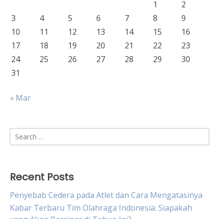
1
2
3
4
5
6
7
8
9
10
11
12
13
14
15
16
17
18
19
20
21
22
23
24
25
26
27
28
29
30
31
« Mar
Search
for:
Recent Posts
Penyebab Cedera pada Atlet dan Cara Mengatasinya
Kabar Terbaru Tim Olahraga Indonesia: Siapakah