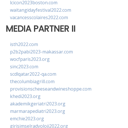
lcicon2023boston.com
waitangidayfestival2022.com
vacancesscolaires2022.com
MEDIA PARTNER II
isth2022.com
p2b2pabi2023-makassar.com
wocfparis2023.org
sinc2023.com
scdlqatar2022-qa.com
thecolumbiagrill.com
provisionscheeseandwineshoppe.com
khedi2023.org
akademikgeriatri2023.org
marmarapediatri2023.org
emchie2023.org
girisimselradyoloji2022.org