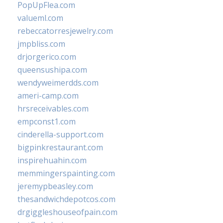
PopUpFlea.com
valueml.com
rebeccatorresjewelry.com
jmpbliss.com
drjorgerico.com
queensushipa.com
wendyweimerdds.com
ameri-camp.com
hrsreceivables.com
empconst1.com
cinderella-support.com
bigpinkrestaurant.com
inspirehuahin.com
memmingerspainting.com
jeremypbeasley.com
thesandwichdepotcos.com
drgiggleshouseofpain.com