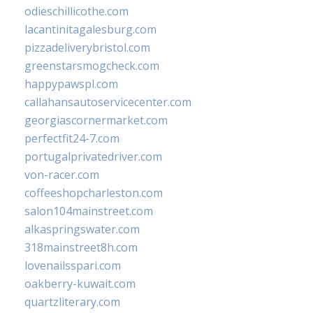
odieschillicothe.com
lacantinitagalesburg.com
pizzadeliverybristol.com
greenstarsmogcheck.com
happypawspl.com
callahansautoservicecenter.com
georgiascornermarket.com
perfectfit24-7.com
portugalprivatedriver.com
von-racer.com
coffeeshopcharleston.com
salon104mainstreet.com
alkaspringswater.com
318mainstreet8h.com
lovenailsspari.com
oakberry-kuwait.com
quartzliterary.com