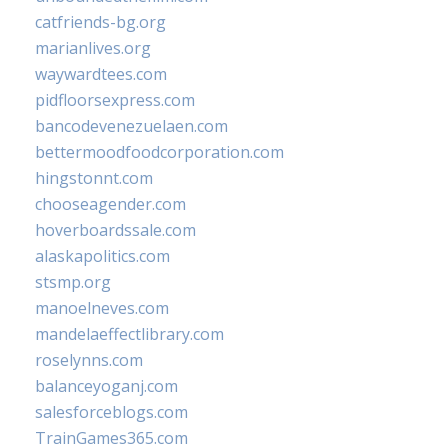
catfriends-bg.org
marianlives.org
waywardtees.com
pidfloorsexpress.com
bancodevenezuelaen.com
bettermoodfoodcorporation.com
hingstonnt.com
chooseagender.com
hoverboardssale.com
alaskapolitics.com
stsmp.org
manoelneves.com
mandelaeffectlibrary.com
roselynns.com
balanceyoganj.com
salesforceblogs.com
TrainGames365.com