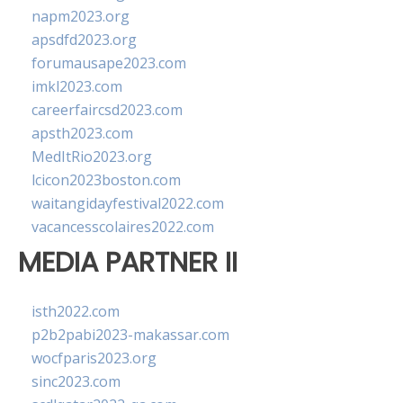
napm2023.org
apsdfd2023.org
forumausape2023.com
imkl2023.com
careerfaircsd2023.com
apsth2023.com
MedItRio2023.org
lcicon2023boston.com
waitangidayfestival2022.com
vacancesscolaires2022.com
MEDIA PARTNER II
isth2022.com
p2b2pabi2023-makassar.com
wocfparis2023.org
sinc2023.com