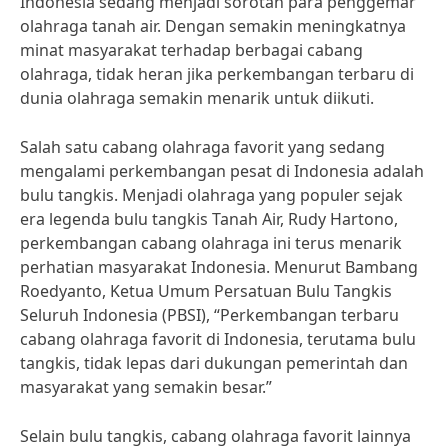
Indonesia sedang menjadi sorotan para penggemar
olahraga tanah air. Dengan semakin meningkatnya
minat masyarakat terhadap berbagai cabang
olahraga, tidak heran jika perkembangan terbaru di
dunia olahraga semakin menarik untuk diikuti.
Salah satu cabang olahraga favorit yang sedang
mengalami perkembangan pesat di Indonesia adalah
bulu tangkis. Menjadi olahraga yang populer sejak
era legenda bulu tangkis Tanah Air, Rudy Hartono,
perkembangan cabang olahraga ini terus menarik
perhatian masyarakat Indonesia. Menurut Bambang
Roedyanto, Ketua Umum Persatuan Bulu Tangkis
Seluruh Indonesia (PBSI), “Perkembangan terbaru
cabang olahraga favorit di Indonesia, terutama bulu
tangkis, tidak lepas dari dukungan pemerintah dan
masyarakat yang semakin besar.”
Selain bulu tangkis, cabang olahraga favorit lainnya