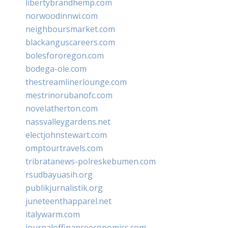
libertybrandhemp.com
norwoodinnwi.com
neighboursmarket.com
blackanguscareers.com
bolesfororegon.com
bodega-ole.com
thestreamlinerlounge.com
mestrinorubanofc.com
novelatherton.com
nassvalleygardens.net
electjohnstewart.com
omptourtravels.com
tribratanews-polreskebumen.com
rsudbayuasih.org
publikjurnalistik.org
juneteenthapparel.net
italywarm.com
journaloffinanceeconomics.com