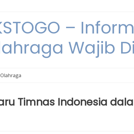
STOGO – Informa
lahraga Wajib D
 Olahraga
ru Timnas Indonesia dal