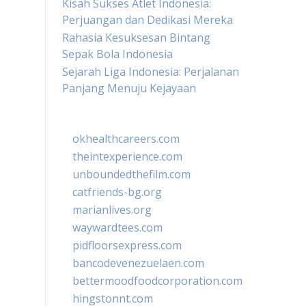
Kisah Sukses Atlet Indonesia:
Perjuangan dan Dedikasi Mereka
Rahasia Kesuksesan Bintang
Sepak Bola Indonesia
Sejarah Liga Indonesia: Perjalanan
Panjang Menuju Kejayaan
okhealthcareers.com
theintexperience.com
unboundedthefilm.com
catfriends-bg.org
marianlives.org
waywardtees.com
pidfloorsexpress.com
bancodevenezuelaen.com
bettermoodfoodcorporation.com
hingstonnt.com