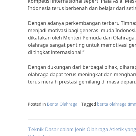
kompetisi internasional seperti Piala Asia. 
Indonesia terus berbenah dan belajar dari seti
Dengan adanya perkembangan terbaru Timnas 
menjadi motivasi bagi generasi muda Indonesia
dikatakan oleh Menteri Pemuda dan Olahraga, 
olahraga sangat penting untuk memotivasi gene
di tingkat internasional.”
Dengan dukungan dari berbagai pihak, dihar
olahraga dapat terus meningkat dan menghar
terus meraih prestasi gemilang di masa depan
Posted in
Berita Olahraga
Tagged
berita olahraga tim
Post
Teknik Dasar dalam Jenis Olahraga Atletik yan