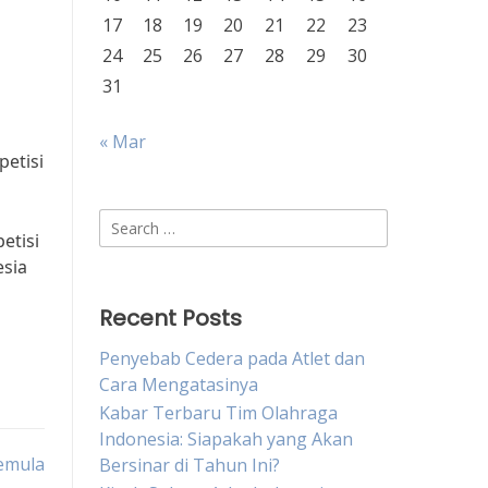
17
18
19
20
21
22
23
24
25
26
27
28
29
30
31
« Mar
petisi
Search
etisi
for:
sia
Recent Posts
Penyebab Cedera pada Atlet dan
Cara Mengatasinya
Kabar Terbaru Tim Olahraga
Indonesia: Siapakah yang Akan
Pemula
Bersinar di Tahun Ini?