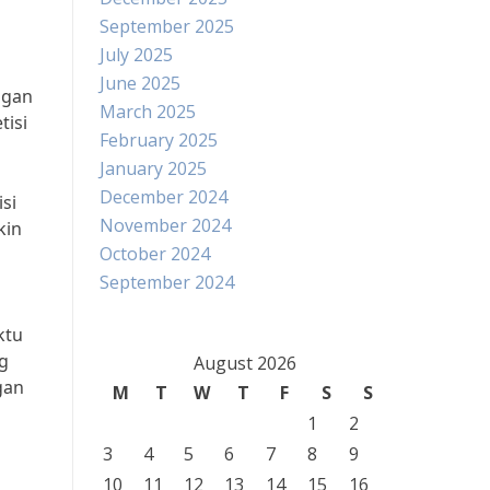
September 2025
July 2025
June 2025
ngan
March 2025
tisi
February 2025
January 2025
December 2024
si
November 2024
kin
October 2024
September 2024
ktu
ng
August 2026
gan
M
T
W
T
F
S
S
1
2
3
4
5
6
7
8
9
10
11
12
13
14
15
16