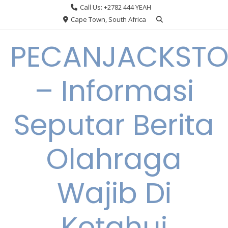
Skip
Call Us: +2782 444 YEAH
to
Cape Town, South Africa
content
PECANJACKST
– Informasi
Seputar Berita
Olahraga
Wajib Di
Ketahui