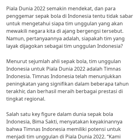
Piala Dunia 2022 semakin mendekat, dan para
penggemar sepak bola di Indonesia tentu tidak sabar
untuk mengetahui siapa tim unggulan yang akan
mewakili negara kita di ajang bergengsi tersebut.
Namun, pertanyaannya adalah, siapakah tim yang
layak dijagokan sebagai tim unggulan Indonesia?
Menurut sejumlah ahli sepak bola, tim unggulan
Indonesia untuk Piala Dunia 2022 adalah Timnas
Indonesia. Timnas Indonesia telah menunjukkan
peningkatan yang signifikan dalam beberapa tahun
terakhir, dan berhasil meraih berbagai prestasi di
tingkat regional.
Salah satu key figure dalam dunia sepak bola
Indonesia, Bima Sakti, menyatakan keyakinannya
bahwa Timnas Indonesia memiliki potensi untuk
menjadi tim unggulan di Piala Dunia 2022. “Kami