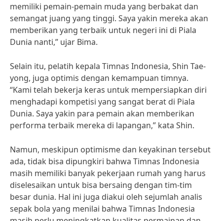
memiliki pemain-pemain muda yang berbakat dan
semangat juang yang tinggi. Saya yakin mereka akan
memberikan yang terbaik untuk negeri ini di Piala
Dunia nanti,” ujar Bima.
Selain itu, pelatih kepala Timnas Indonesia, Shin Tae-
yong, juga optimis dengan kemampuan timnya.
“Kami telah bekerja keras untuk mempersiapkan diri
menghadapi kompetisi yang sangat berat di Piala
Dunia. Saya yakin para pemain akan memberikan
performa terbaik mereka di lapangan,” kata Shin.
Namun, meskipun optimisme dan keyakinan tersebut
ada, tidak bisa dipungkiri bahwa Timnas Indonesia
masih memiliki banyak pekerjaan rumah yang harus
diselesaikan untuk bisa bersaing dengan tim-tim
besar dunia. Hal ini juga diakui oleh sejumlah analis
sepak bola yang menilai bahwa Timnas Indonesia
masih perlu meningkatkan kualitas permainan dan