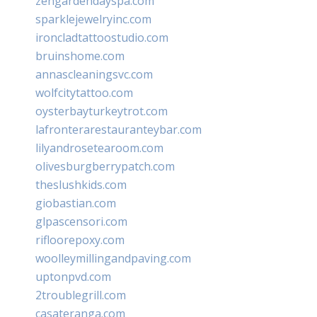
zengardendayspa.com
sparklejewelryinc.com
ironcladtattoostudio.com
bruinshome.com
annascleaningsvc.com
wolfcitytattoo.com
oysterbayturkeytrot.com
lafronterarestauranteybar.com
lilyandrosetearoom.com
olivesburgberrypatch.com
theslushkids.com
giobastian.com
glpascensori.com
rifloorepoxy.com
woolleymillingandpaving.com
uptonpvd.com
2troublegrill.com
casateranga.com