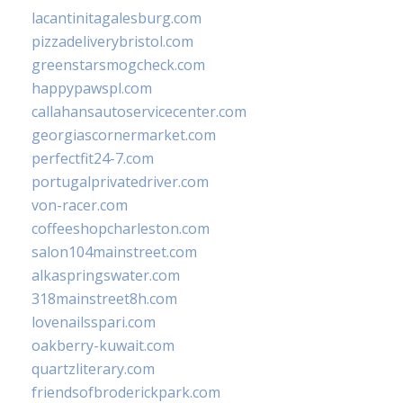
lacantinitagalesburg.com
pizzadeliverybristol.com
greenstarsmogcheck.com
happypawspl.com
callahansautoservicecenter.com
georgiascornermarket.com
perfectfit24-7.com
portugalprivatedriver.com
von-racer.com
coffeeshopcharleston.com
salon104mainstreet.com
alkaspringswater.com
318mainstreet8h.com
lovenailsspari.com
oakberry-kuwait.com
quartzliterary.com
friendsofbroderickpark.com