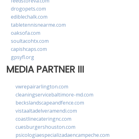
feedstoreva.com
drogopets.com
ediblechalk.com
tabletennisnearme.com
oaksofa.com
soultacohtx.com
capishcaps.com
gpsyfl.org
MEDIA PARTNER III
vwrepairarlington.com
cleaningservicebaltimore-md.com
beckslandscapeandfence.com
vistaaltadelveramendi.com
coastlinecateringnc.com
cuesburgershouston.com
psicologiaespecializadaencampeche.com