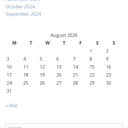
October 2024
September 2024
August 2026
M
T
W
T
F
S
S
1
2
3
4
5
6
7
8
9
10
11
12
13
14
15
16
17
18
19
20
21
22
23
24
25
26
27
28
29
30
31
« Mar
Search