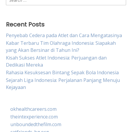
for:
Recent Posts
Penyebab Cedera pada Atlet dan Cara Mengatasinya
Kabar Terbaru Tim Olahraga Indonesia: Siapakah
yang Akan Bersinar di Tahun Ini?
Kisah Sukses Atlet Indonesia: Perjuangan dan
Dedikasi Mereka
Rahasia Kesuksesan Bintang Sepak Bola Indonesia
Sejarah Liga Indonesia: Perjalanan Panjang Menuju
Kejayaan
okhealthcareers.com
theintexperience.com
unboundedthefilm.com