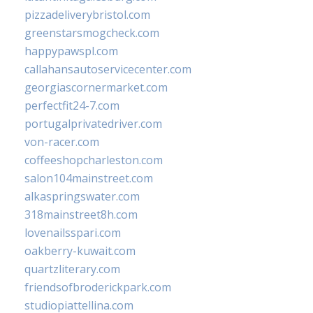
pizzadeliverybristol.com
greenstarsmogcheck.com
happypawspl.com
callahansautoservicecenter.com
georgiascornermarket.com
perfectfit24-7.com
portugalprivatedriver.com
von-racer.com
coffeeshopcharleston.com
salon104mainstreet.com
alkaspringswater.com
318mainstreet8h.com
lovenailsspari.com
oakberry-kuwait.com
quartzliterary.com
friendsofbroderickpark.com
studiopiattellina.com