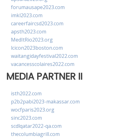
forumausape2023.com
imkl2023.com
careerfaircsd2023.com
apsth2023.com
MedItRio2023.org
lcicon2023boston.com
waitangidayfestival2022.com
vacancesscolaires2022.com
MEDIA PARTNER II
isth2022.com
p2b2pabi2023-makassar.com
wocfparis2023.org
sinc2023.com
scdlqatar2022-qa.com
thecolumbiagrill.com