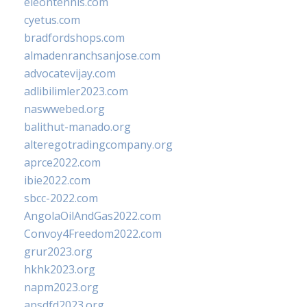
eleontennis.com
cyetus.com
bradfordshops.com
almadenranchsanjose.com
advocatevijay.com
adlibilimler2023.com
naswwebed.org
balithut-manado.org
alteregotradingcompany.org
aprce2022.com
ibie2022.com
sbcc-2022.com
AngolaOilAndGas2022.com
Convoy4Freedom2022.com
grur2023.org
hkhk2023.org
napm2023.org
apsdfd2023.org