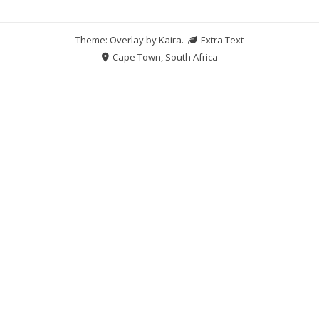
Theme: Overlay by
Kaira
.
Extra Text
Cape Town, South Africa