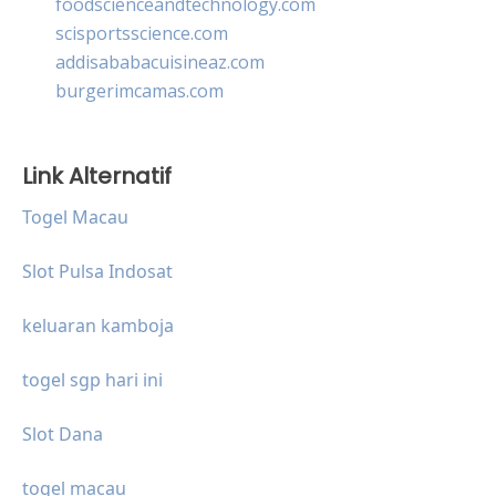
foodscienceandtechnology.com
scisportsscience.com
addisababacuisineaz.com
burgerimcamas.com
Link Alternatif
Togel Macau
Slot Pulsa Indosat
keluaran kamboja
togel sgp hari ini
Slot Dana
togel macau