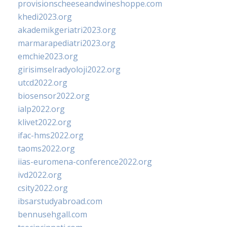
provisionscheeseandwineshoppe.com
khedi2023.org
akademikgeriatri2023.org
marmarapediatri2023.org
emchie2023.org
girisimselradyoloji2022.org
utcd2022.org
biosensor2022.org
ialp2022.org
klivet2022.org
ifac-hms2022.org
taoms2022.org
iias-euromena-conference2022.org
ivd2022.org
csity2022.org
ibsarstudyabroad.com
bennusehgall.com