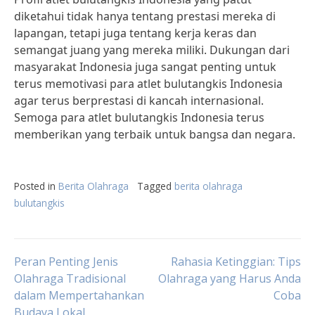
diketahui tidak hanya tentang prestasi mereka di
lapangan, tetapi juga tentang kerja keras dan
semangat juang yang mereka miliki. Dukungan dari
masyarakat Indonesia juga sangat penting untuk
terus memotivasi para atlet bulutangkis Indonesia
agar terus berprestasi di kancah internasional.
Semoga para atlet bulutangkis Indonesia terus
memberikan yang terbaik untuk bangsa dan negara.
Posted in
Berita Olahraga
Tagged
berita olahraga
bulutangkis
Post
Peran Penting Jenis
Rahasia Ketinggian: Tips
Olahraga Tradisional
Olahraga yang Harus Anda
dalam Mempertahankan
Coba
navigation
Budaya Lokal