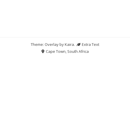
Theme: Overlay by
Kaira
.
Extra Text
Cape Town, South Africa