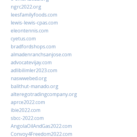
ngrc2022.org
leesfamilyfoods.com
lewis-lewis-cpas.com
eleontennis.com
cyetus.com
bradfordshops.com
almadenranchsanjose.com
advocatevijay.com
adlibilimler2023.com
naswwebed.org
balithut-manado.org
alteregotradingcompany.org
aprce2022.com
ibie2022.com
sbcc-2022.com
AngolaOilAndGas2022.com
Convoy4Freedom2022.com