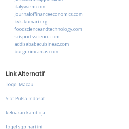
italywarm.com
journaloffinanceeconomics.com
kvk-kumari.org
foodscienceandtechnology.com
scisportsscience.com
addisababacuisineaz.com
burgerimcamas.com
Link Alternatif
Togel Macau
Slot Pulsa Indosat
keluaran kamboja
togel sgp hari ini