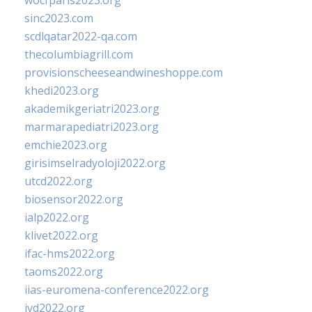
wocfparis2023.org
sinc2023.com
scdlqatar2022-qa.com
thecolumbiagrill.com
provisionscheeseandwineshoppe.com
khedi2023.org
akademikgeriatri2023.org
marmarapediatri2023.org
emchie2023.org
girisimselradyoloji2022.org
utcd2022.org
biosensor2022.org
ialp2022.org
klivet2022.org
ifac-hms2022.org
taoms2022.org
iias-euromena-conference2022.org
ivd2022.org