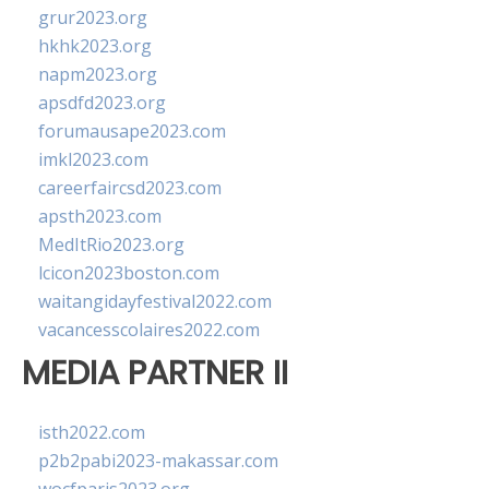
grur2023.org
hkhk2023.org
napm2023.org
apsdfd2023.org
forumausape2023.com
imkl2023.com
careerfaircsd2023.com
apsth2023.com
MedItRio2023.org
lcicon2023boston.com
waitangidayfestival2022.com
vacancesscolaires2022.com
MEDIA PARTNER II
isth2022.com
p2b2pabi2023-makassar.com