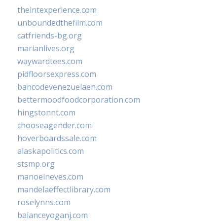
theintexperience.com
unboundedthefilm.com
catfriends-bg.org
marianlives.org
waywardtees.com
pidfloorsexpress.com
bancodevenezuelaen.com
bettermoodfoodcorporation.com
hingstonnt.com
chooseagender.com
hoverboardssale.com
alaskapolitics.com
stsmp.org
manoelneves.com
mandelaeffectlibrary.com
roselynns.com
balanceyoganj.com