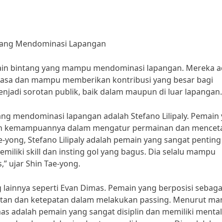
 yang Mendominasi Lapangan
main bintang yang mampu mendominasi lapangan. Mereka a
iasa dan mampu memberikan kontribusi yang besar bagi
menjadi sorotan publik, baik dalam maupun di luar lapangan.
ang mendominasi lapangan adalah Stefano Lilipaly. Pemain
ngan kemampuannya dalam mengatur permainan dan mencet
e-yong, Stefano Lilipaly adalah pemain yang sangat penting
emiliki skill dan insting gol yang bagus. Dia selalu mampu
” ujar Shin Tae-yong.
ng lainnya seperti Evan Dimas. Pemain yang berposisi sebaga
atan dan ketepatan dalam melakukan passing. Menurut ma
imas adalah pemain yang sangat disiplin dan memiliki mental