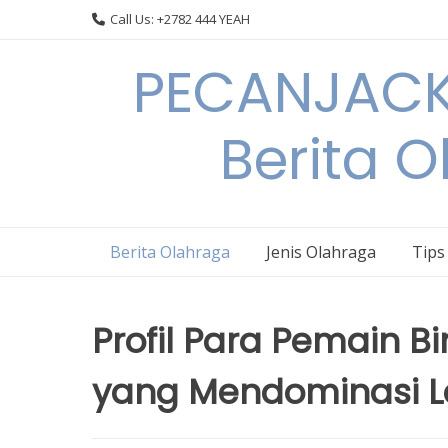
Skip
Call Us: +2782 444 YEAH
to
content
PECANJACK
Berita O
Berita Olahraga
Jenis Olahraga
Tips
Profil Para Pemain B
yang Mendominasi 