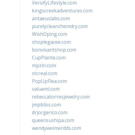
VersifyLifestyle.com
kingscreekadventures.com
antaeuslabs.com
purelycleanchemdry.com
WishOping.com
shoplegacee.com
bonvivantshop.com
CupPlante.com
mpzin.com
stcreal.com
PopUpFlea.com
valueml.com
rebeccatorresjewelry.com
jmpbliss.com
drjorgerico.com
queensushipa.com
wendyweimerdds.com