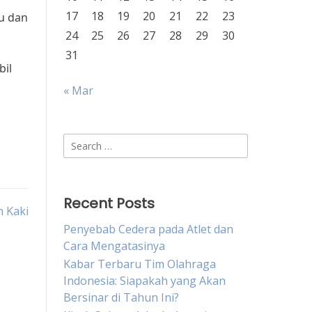
17
18
19
20
21
22
23
ru dan
24
25
26
27
28
29
30
31
bil
« Mar
Search
for:
Recent Posts
 Kaki
Penyebab Cedera pada Atlet dan
Cara Mengatasinya
Kabar Terbaru Tim Olahraga
Indonesia: Siapakah yang Akan
Bersinar di Tahun Ini?