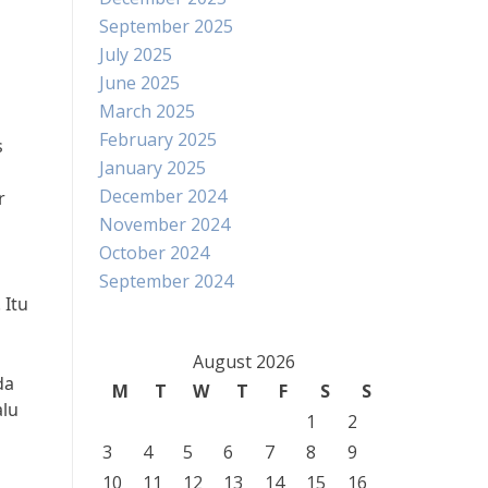
September 2025
July 2025
June 2025
March 2025
February 2025
s
January 2025
December 2024
r
November 2024
October 2024
September 2024
 Itu
August 2026
da
M
T
W
T
F
S
S
alu
1
2
3
4
5
6
7
8
9
10
11
12
13
14
15
16