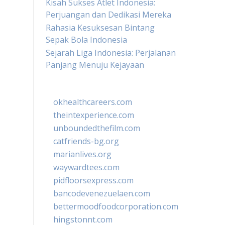
Kisah Sukses Atlet Indonesia:
Perjuangan dan Dedikasi Mereka
Rahasia Kesuksesan Bintang
Sepak Bola Indonesia
Sejarah Liga Indonesia: Perjalanan
Panjang Menuju Kejayaan
okhealthcareers.com
theintexperience.com
unboundedthefilm.com
catfriends-bg.org
marianlives.org
waywardtees.com
pidfloorsexpress.com
bancodevenezuelaen.com
bettermoodfoodcorporation.com
hingstonnt.com