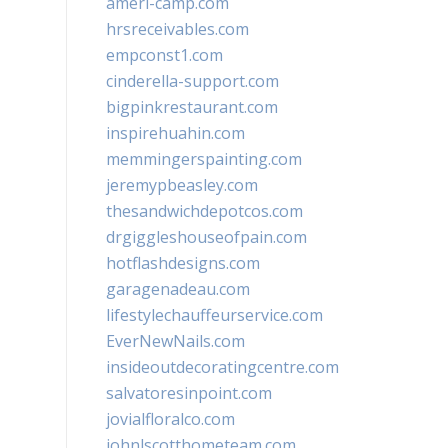
ameri-camp.com
hrsreceivables.com
empconst1.com
cinderella-support.com
bigpinkrestaurant.com
inspirehuahin.com
memmingerspainting.com
jeremypbeasley.com
thesandwichdepotcos.com
drgiggleshouseofpain.com
hotflashdesigns.com
garagenadeau.com
lifestylechauffeurservice.com
EverNewNails.com
insideoutdecoratingcentre.com
salvatoresinpoint.com
jovialfloralco.com
johnlscotthometeam.com