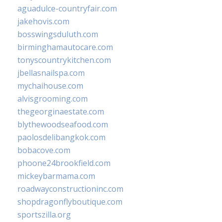
aguadulce-countryfair.com
jakehovis.com
bosswingsduluth.com
birminghamautocare.com
tonyscountrykitchen.com
jbellasnailspa.com
mychaihouse.com
alvisgrooming.com
thegeorginaestate.com
blythewoodseafood.com
paolosdelibangkok.com
bobacove.com
phoone24brookfield.com
mickeybarmama.com
roadwayconstructioninc.com
shopdragonflyboutique.com
sportszilla.org