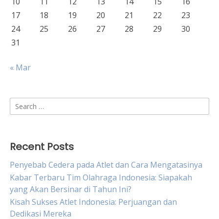
10
11
12
13
14
15
16
17
18
19
20
21
22
23
24
25
26
27
28
29
30
31
« Mar
Search
for:
Recent Posts
Penyebab Cedera pada Atlet dan Cara Mengatasinya
Kabar Terbaru Tim Olahraga Indonesia: Siapakah
yang Akan Bersinar di Tahun Ini?
Kisah Sukses Atlet Indonesia: Perjuangan dan
Dedikasi Mereka