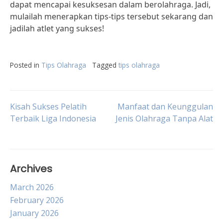
dapat mencapai kesuksesan dalam berolahraga. Jadi,
mulailah menerapkan tips-tips tersebut sekarang dan
jadilah atlet yang sukses!
Posted in
Tips Olahraga
Tagged
tips olahraga
Post
Kisah Sukses Pelatih
Manfaat dan Keunggulan
Terbaik Liga Indonesia
Jenis Olahraga Tanpa Alat
navigation
Archives
March 2026
February 2026
January 2026