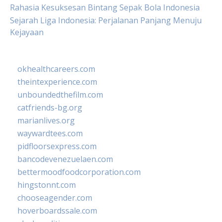
Rahasia Kesuksesan Bintang Sepak Bola Indonesia
Sejarah Liga Indonesia: Perjalanan Panjang Menuju
Kejayaan
okhealthcareers.com
theintexperience.com
unboundedthefilm.com
catfriends-bg.org
marianlives.org
waywardtees.com
pidfloorsexpress.com
bancodevenezuelaen.com
bettermoodfoodcorporation.com
hingstonnt.com
chooseagender.com
hoverboardssale.com