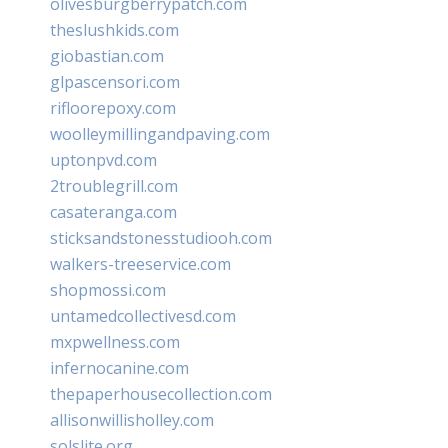
olivesburgberrypatch.com
theslushkids.com
giobastian.com
glpascensori.com
rifloorepoxy.com
woolleymillingandpaving.com
uptonpvd.com
2troublegrill.com
casateranga.com
sticksandstonesstudiooh.com
walkers-treeservice.com
shopmossi.com
untamedcollectivesd.com
mxpwellness.com
infernocanine.com
thepaperhousecollection.com
allisonwillisholley.com
solslite.org