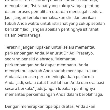
mengatakan, “Istirahat yang cukup sangat penting
dalam proses pemulihan otot dan mencegah cedera.
Jadi, jangan terlalu memaksakan diri dan berikan
tubuh Anda waktu untuk istirahat yang cukup setelah
berlatih.” Jadi, jangan abaikan pentingnya istirahat
dalam berolahraga.
Terakhir, jangan lupakan untuk selalu memantau
perkembangan Anda. Menurut Dr. Adi Prasetyo,
seorang peneliti olahraga, “Memantau
perkembangan Anda dapat membantu Anda
mengetahui apakah Anda sudah mencapai tujuan
Anda atau masih perlu meningkatkan performa
Anda. Jadi, selalu catat hasil latihan Anda dan evaluasi
secara berkala.” Jadi, jangan lupakan pentingnya
memantau perkembangan Anda dalam berolahraga.
Dengan menerapkan tips-tips di atas, Anda akan