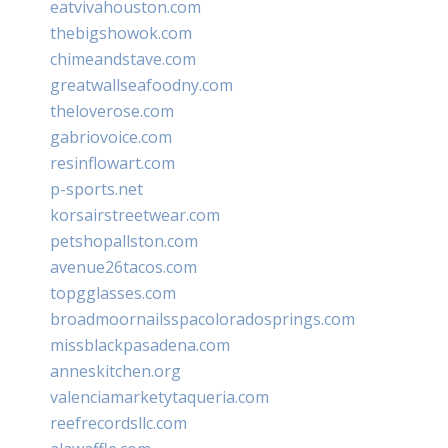
eatvivahouston.com
thebigshowok.com
chimeandstave.com
greatwallseafoodny.com
theloverose.com
gabriovoice.com
resinflowart.com
p-sports.net
korsairstreetwear.com
petshopallston.com
avenue26tacos.com
topgglasses.com
broadmoornailsspacoloradosprings.com
missblackpasadena.com
anneskitchen.org
valenciamarketytaqueria.com
reefrecordsllc.com