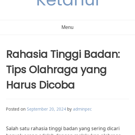
Menu
Rahasia Tinggi Badan:
Tips Olahraga yang
Harus Dicoba
Posted on
September 20, 2024
by
adminpec
Salah satu rahasia tinggi badan yang sering dicari