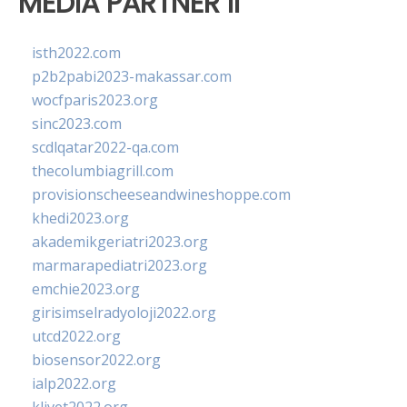
MEDIA PARTNER II
isth2022.com
p2b2pabi2023-makassar.com
wocfparis2023.org
sinc2023.com
scdlqatar2022-qa.com
thecolumbiagrill.com
provisionscheeseandwineshoppe.com
khedi2023.org
akademikgeriatri2023.org
marmarapediatri2023.org
emchie2023.org
girisimselradyoloji2022.org
utcd2022.org
biosensor2022.org
ialp2022.org