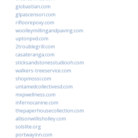
giobastian.com
glpascensori.com
rifloorepoxy.com
woolleymillingandpaving.com
uptonpvd.com
2troublegrill.com
casateranga.com
sticksandstonesstudiooh.com
walkers-treeservice.com
shopmossi.com
untamedcollectivesd.com
mxpwellness.com
infernocanine.com
thepaperhousecollection.com
allisonwillisholley.com
solslite.org
portwayinn.com