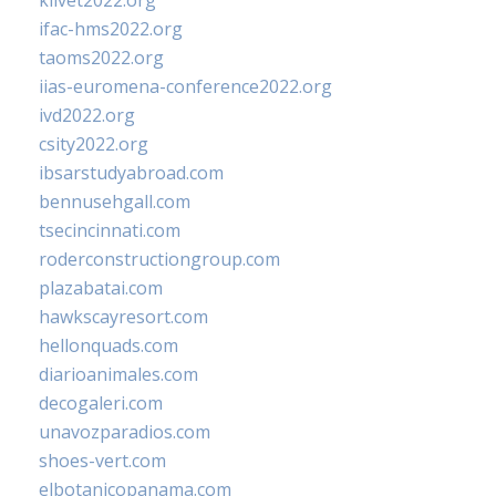
klivet2022.org
ifac-hms2022.org
taoms2022.org
iias-euromena-conference2022.org
ivd2022.org
csity2022.org
ibsarstudyabroad.com
bennusehgall.com
tsecincinnati.com
roderconstructiongroup.com
plazabatai.com
hawkscayresort.com
hellonquads.com
diarioanimales.com
decogaleri.com
unavozparadios.com
shoes-vert.com
elbotanicopanama.com