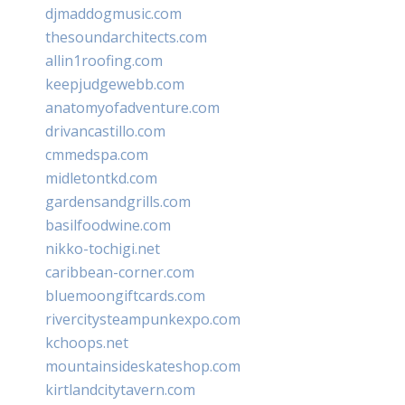
djmaddogmusic.com
thesoundarchitects.com
allin1roofing.com
keepjudgewebb.com
anatomyofadventure.com
drivancastillo.com
cmmedspa.com
midletontkd.com
gardensandgrills.com
basilfoodwine.com
nikko-tochigi.net
caribbean-corner.com
bluemoongiftcards.com
rivercitysteampunkexpo.com
kchoops.net
mountainsideskateshop.com
kirtlandcitytavern.com