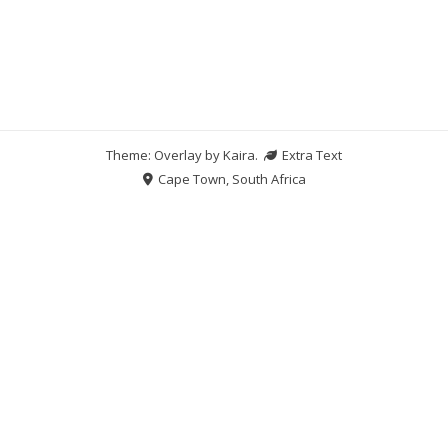
Theme: Overlay by
Kaira
.
Extra Text
Cape Town, South Africa