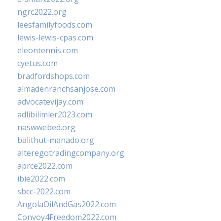
ngrc2022.org
leesfamilyfoods.com
lewis-lewis-cpas.com
eleontennis.com
cyetus.com
bradfordshops.com
almadenranchsanjose.com
advocatevijay.com
adlibilimler2023.com
naswwebed.org
balithut-manado.org
alteregotradingcompany.org
aprce2022.com
ibie2022.com
sbcc-2022.com
AngolaOilAndGas2022.com
Convoy4Freedom2022.com