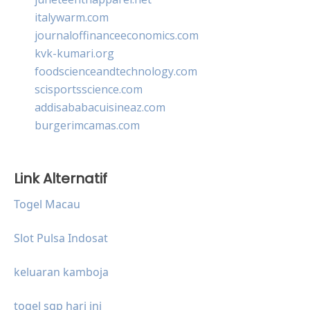
italywarm.com
journaloffinanceeconomics.com
kvk-kumari.org
foodscienceandtechnology.com
scisportsscience.com
addisababacuisineaz.com
burgerimcamas.com
Link Alternatif
Togel Macau
Slot Pulsa Indosat
keluaran kamboja
togel sgp hari ini