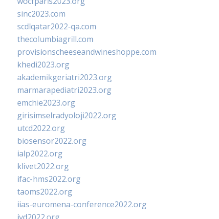
wocfparis2023.org
sinc2023.com
scdlqatar2022-qa.com
thecolumbiagrill.com
provisionscheeseandwineshoppe.com
khedi2023.org
akademikgeriatri2023.org
marmarapediatri2023.org
emchie2023.org
girisimselradyoloji2022.org
utcd2022.org
biosensor2022.org
ialp2022.org
klivet2022.org
ifac-hms2022.org
taoms2022.org
iias-euromena-conference2022.org
ivd2022.org