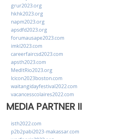
grur2023.org
hkhk2023.org
napm2023.org
apsdfd2023.org
forumausape2023.com
imkl2023.com
careerfaircsd2023.com
apsth2023.com
MedItRio2023.org
lcicon2023boston.com
waitangidayfestival2022.com
vacancesscolaires2022.com
MEDIA PARTNER II
isth2022.com
p2b2pabi2023-makassar.com