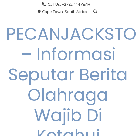
Skip
Call Us: +2782 444 YEAH
to
Cape Town, South Africa
content
PECANJACKST
– Informasi
Seputar Berita
Olahraga
Wajib Di
Ketahui