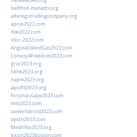
naswwebed.org
balithut-manado.org
alteregotradingcompany.org
aprce2022.com
ibie2022.com
sbcc-2022.com
AngolaOilAndGas2022.com
Convoy4Freedom2022.com
grur2023.org
hkhk2023.org
napm2023.org
apsdfd2023.org
forumausape2023.com
imkl2023.com
careerfaircsd2023.com
apsth2023.com
MedItRio2023.org
lcicon2023boston.com