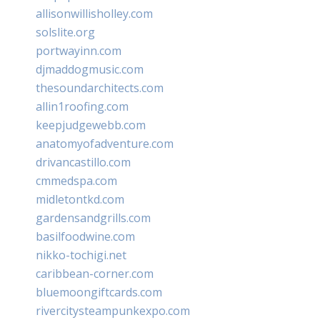
allisonwillisholley.com
solslite.org
portwayinn.com
djmaddogmusic.com
thesoundarchitects.com
allin1roofing.com
keepjudgewebb.com
anatomyofadventure.com
drivancastillo.com
cmmedspa.com
midletontkd.com
gardensandgrills.com
basilfoodwine.com
nikko-tochigi.net
caribbean-corner.com
bluemoongiftcards.com
rivercitysteampunkexpo.com