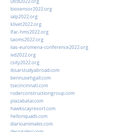
utcd2022.org
biosensor2022.org
ialp2022.org
klivet2022.org
ifac-hms2022.org
taoms2022.org
iias-euromena-conference2022.org
ivd2022.org
csity2022.org
ibsarstudyabroad.com
bennusehgall.com
tsecincinnati.com
roderconstructiongroup.com
plazabatai.com
hawkscayresort.com
hellonquads.com
diarioanimales.com
decogaleri.com