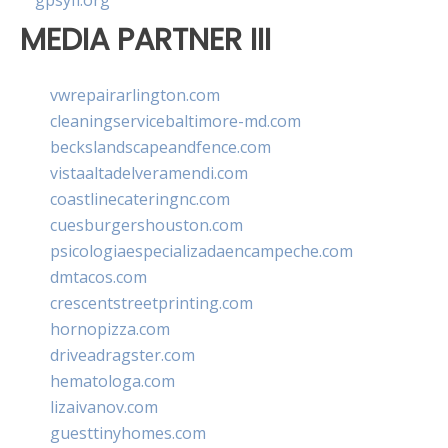
gpsyfl.org
MEDIA PARTNER III
vwrepairarlington.com
cleaningservicebaltimore-md.com
beckslandscapeandfence.com
vistaaltadelveramendi.com
coastlinecateringnc.com
cuesburgershouston.com
psicologiaespecializadaencampeche.com
dmtacos.com
crescentstreetprinting.com
hornopizza.com
driveadragster.com
hematologa.com
lizaivanov.com
guesttinyhomes.com