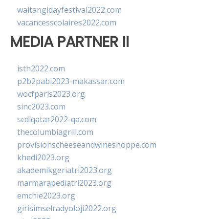
waitangidayfestival2022.com
vacancesscolaires2022.com
MEDIA PARTNER II
isth2022.com
p2b2pabi2023-makassar.com
wocfparis2023.org
sinc2023.com
scdlqatar2022-qa.com
thecolumbiagrill.com
provisionscheeseandwineshoppe.com
khedi2023.org
akademikgeriatri2023.org
marmarapediatri2023.org
emchie2023.org
girisimselradyoloji2022.org