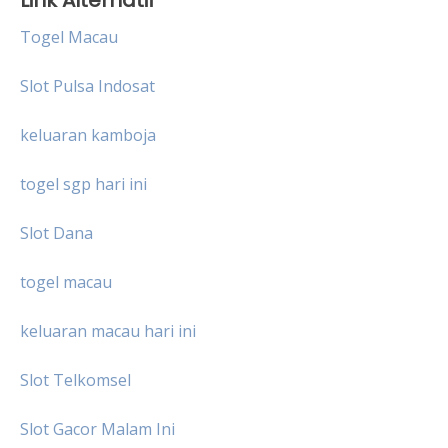
Togel Macau
Slot Pulsa Indosat
keluaran kamboja
togel sgp hari ini
Slot Dana
togel macau
keluaran macau hari ini
Slot Telkomsel
Slot Gacor Malam Ini