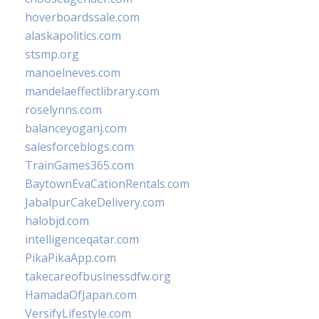
hoverboardssale.com
alaskapolitics.com
stsmp.org
manoelneves.com
mandelaeffectlibrary.com
roselynns.com
balanceyoganj.com
salesforceblogs.com
TrainGames365.com
BaytownEvaCationRentals.com
JabalpurCakeDelivery.com
halobjd.com
intelligenceqatar.com
PikaPikaApp.com
takecareofbusinessdfw.org
HamadaOfJapan.com
VersifyLifestyle.com