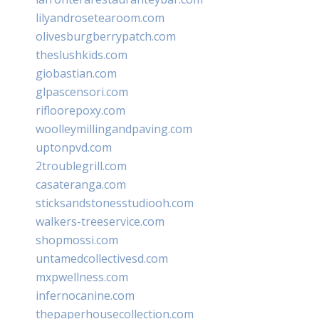
lilyandrosetearoom.com
olivesburgberrypatch.com
theslushkids.com
giobastian.com
glpascensori.com
rifloorepoxy.com
woolleymillingandpaving.com
uptonpvd.com
2troublegrill.com
casateranga.com
sticksandstonesstudiooh.com
walkers-treeservice.com
shopmossi.com
untamedcollectivesd.com
mxpwellness.com
infernocanine.com
thepaperhousecollection.com