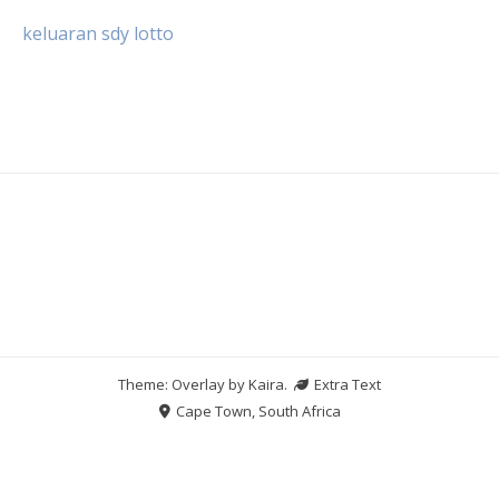
keluaran sdy lotto
Theme: Overlay by
Kaira
.
Extra Text
Cape Town, South Africa