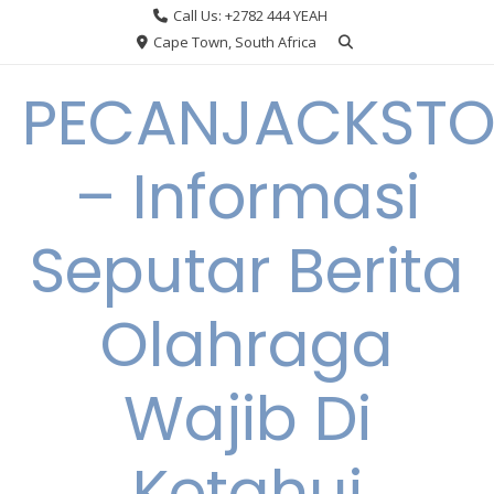
Skip
Call Us: +2782 444 YEAH
to
Cape Town, South Africa
content
PECANJACKST
– Informasi
Seputar Berita
Olahraga
Wajib Di
Ketahui