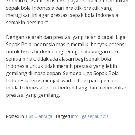
Soemitro, “Kami terus berupaya untuk membersihkan
sepak bola Indonesia dari praktik-praktik yang
merugikan ini agar prestasi sepak bola Indonesia
semakin bersinar.”
Dengan sejarah dan prestasi yang telah dicapai, Liga
Sepak Bola Indonesia masih memiliki banyak potensi
untuk terus berkembang. Dengan dukungan dari
semua pihak, tidak ada alasan bagi sepak bola
Indonesia untuk tidak meraih prestasi yang lebih
gemilang di masa depan. Semoga Liga Sepak Bola
Indonesia terus menjadi wadah bagi para pemain
muda Indonesia untuk berkembang dan menorehkan
prestasi yang gemilang.
Posted in
Tips Olahraga
Tagged
info liga sepak bola