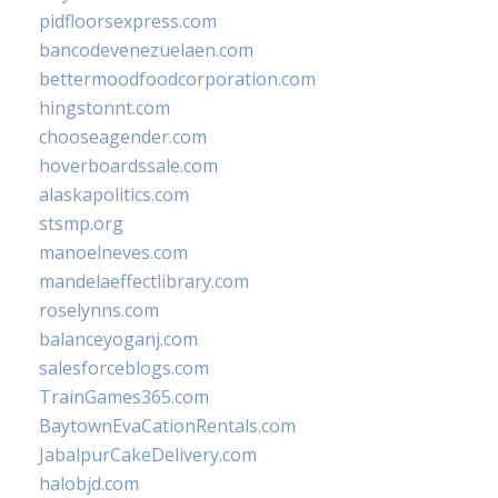
pidfloorsexpress.com
bancodevenezuelaen.com
bettermoodfoodcorporation.com
hingstonnt.com
chooseagender.com
hoverboardssale.com
alaskapolitics.com
stsmp.org
manoelneves.com
mandelaeffectlibrary.com
roselynns.com
balanceyoganj.com
salesforceblogs.com
TrainGames365.com
BaytownEvaCationRentals.com
JabalpurCakeDelivery.com
halobjd.com