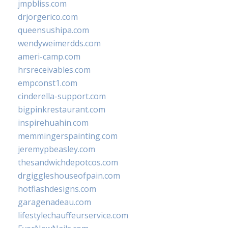
jmpbliss.com
drjorgerico.com
queensushipa.com
wendyweimerdds.com
ameri-camp.com
hrsreceivables.com
empconst1.com
cinderella-support.com
bigpinkrestaurant.com
inspirehuahin.com
memmingerspainting.com
jeremypbeasley.com
thesandwichdepotcos.com
drgiggleshouseofpain.com
hotflashdesigns.com
garagenadeau.com
lifestylechauffeurservice.com