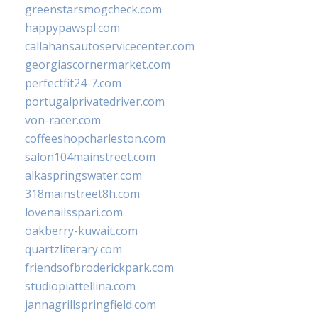
greenstarsmogcheck.com
happypawspl.com
callahansautoservicecenter.com
georgiascornermarket.com
perfectfit24-7.com
portugalprivatedriver.com
von-racer.com
coffeeshopcharleston.com
salon104mainstreet.com
alkaspringswater.com
318mainstreet8h.com
lovenailsspari.com
oakberry-kuwait.com
quartzliterary.com
friendsofbroderickpark.com
studiopiattellina.com
jannagrillspringfield.com