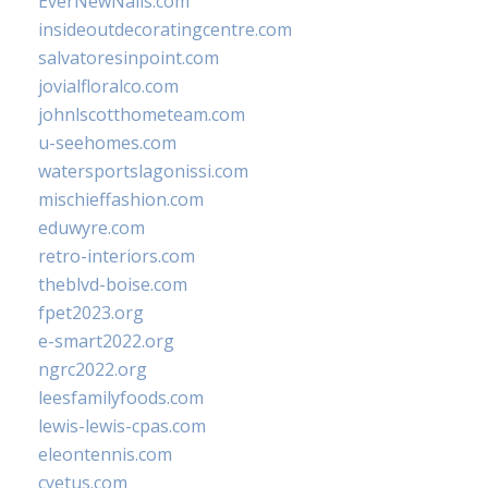
EverNewNails.com
insideoutdecoratingcentre.com
salvatoresinpoint.com
jovialfloralco.com
johnlscotthometeam.com
u-seehomes.com
watersportslagonissi.com
mischieffashion.com
eduwyre.com
retro-interiors.com
theblvd-boise.com
fpet2023.org
e-smart2022.org
ngrc2022.org
leesfamilyfoods.com
lewis-lewis-cpas.com
eleontennis.com
cyetus.com