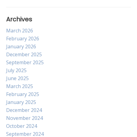
Archives
March 2026
February 2026
January 2026
December 2025
September 2025
July 2025
June 2025
March 2025
February 2025
January 2025
December 2024
November 2024
October 2024
September 2024