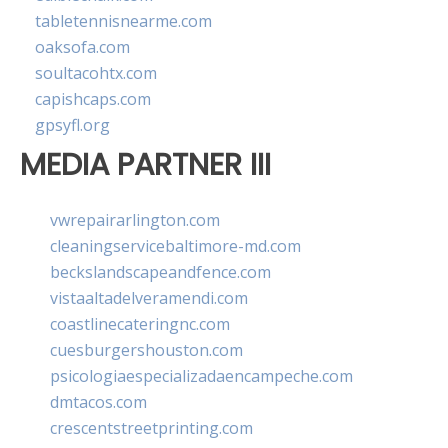
tabletennisnearme.com
oaksofa.com
soultacohtx.com
capishcaps.com
gpsyfl.org
MEDIA PARTNER III
vwrepairarlington.com
cleaningservicebaltimore-md.com
beckslandscapeandfence.com
vistaaltadelveramendi.com
coastlinecateringnc.com
cuesburgershouston.com
psicologiaespecializadaencampeche.com
dmtacos.com
crescentstreetprinting.com