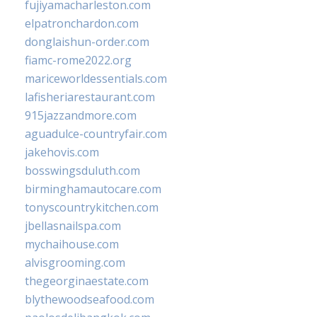
fujiyamacharleston.com
elpatronchardon.com
donglaishun-order.com
fiamc-rome2022.org
mariceworldessentials.com
lafisheriarestaurant.com
915jazzandmore.com
aguadulce-countryfair.com
jakehovis.com
bosswingsduluth.com
birminghamautocare.com
tonyscountrykitchen.com
jbellasnailspa.com
mychaihouse.com
alvisgrooming.com
thegeorginaestate.com
blythewoodseafood.com