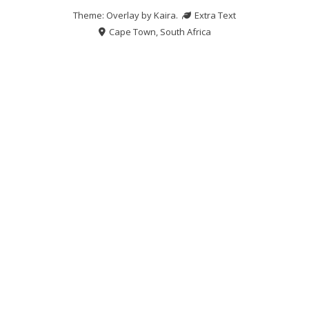
Theme: Overlay by
Kaira
.
Extra Text
Cape Town, South Africa