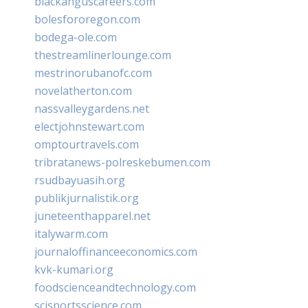
blackanguscareers.com
bolesfororegon.com
bodega-ole.com
thestreamlinerlounge.com
mestrinorubanofc.com
novelatherton.com
nassvalleygardens.net
electjohnstewart.com
omptourtravels.com
tribratanews-polreskebumen.com
rsudbayuasih.org
publikjurnalistik.org
juneteenthapparel.net
italywarm.com
journaloffinanceeconomics.com
kvk-kumari.org
foodscienceandtechnology.com
scisportsscience.com