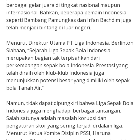
berbagai gelar juara di tingkat nasional maupun
internasional. Bahkan, beberapa pemain Indonesia
seperti Bambang Pamungkas dan Irfan Bachdim juga
telah menjadi bintang di luar negeri.
Menurut Direktur Utama PT Liga Indonesia, Berlinton
Siahaan, “Sejarah Liga Sepak Bola Indonesia
merupakan bagian tak terpisahkan dari
perkembangan sepak bola Indonesia. Prestasi yang
telah diraih oleh klub-klub Indonesia juga
menunjukkan potensi besar yang dimiliki oleh sepak
bola Tanah Air.”
Namun, tidak dapat dipungkiri bahwa Liga Sepak Bola
Indonesia juga menghadapi berbagai tantangan.
Salah satunya adalah masalah korupsi dan
pengaturan skor yang sering terjadi di dalam liga.
Menurut Ketua Komite Disiplin PSSI, Haruna