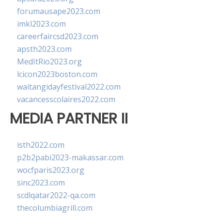
forumausape2023.com
imkl2023.com
careerfaircsd2023.com
apsth2023.com
MedItRio2023.org
lcicon2023boston.com
waitangidayfestival2022.com
vacancesscolaires2022.com
MEDIA PARTNER II
isth2022.com
p2b2pabi2023-makassar.com
wocfparis2023.org
sinc2023.com
scdlqatar2022-qa.com
thecolumbiagrill.com