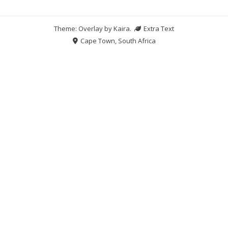
Theme: Overlay by
Kaira
.
Extra Text
Cape Town, South Africa