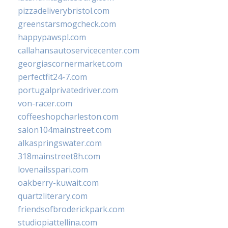
pizzadeliverybristol.com
greenstarsmogcheck.com
happypawspl.com
callahansautoservicecenter.com
georgiascornermarket.com
perfectfit24-7.com
portugalprivatedriver.com
von-racer.com
coffeeshopcharleston.com
salon104mainstreet.com
alkaspringswater.com
318mainstreet8h.com
lovenailsspari.com
oakberry-kuwait.com
quartzliterary.com
friendsofbroderickpark.com
studiopiattellina.com