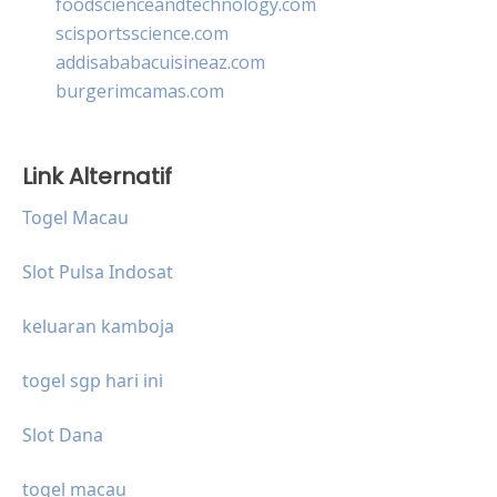
foodscienceandtechnology.com
scisportsscience.com
addisababacuisineaz.com
burgerimcamas.com
Link Alternatif
Togel Macau
Slot Pulsa Indosat
keluaran kamboja
togel sgp hari ini
Slot Dana
togel macau