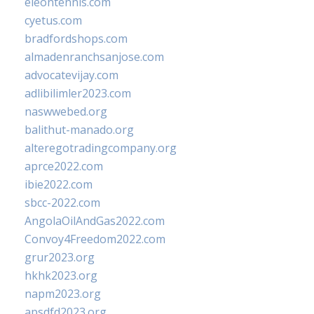
eleontennis.com
cyetus.com
bradfordshops.com
almadenranchsanjose.com
advocatevijay.com
adlibilimler2023.com
naswwebed.org
balithut-manado.org
alteregotradingcompany.org
aprce2022.com
ibie2022.com
sbcc-2022.com
AngolaOilAndGas2022.com
Convoy4Freedom2022.com
grur2023.org
hkhk2023.org
napm2023.org
apsdfd2023.org