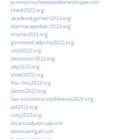
provisionscheeseandwineshoppe.com
khedi2023.org
akademikgeriatri2023.org
marmarapediatri2023.org
emchie2023.org
girisimselradyoloji2022.org
utcd2022.org
biosensor2022.org
ialp2022.org
klivet2022.org
ifac-hms2022.org
taoms2022.org
iias-euromena-conference2022.org
ivd2022.org
csity2022.org
ibsarstudyabroad.com
bennusehgall.com