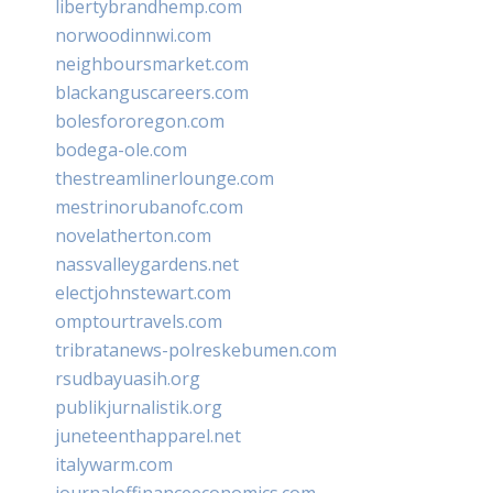
libertybrandhemp.com
norwoodinnwi.com
neighboursmarket.com
blackanguscareers.com
bolesfororegon.com
bodega-ole.com
thestreamlinerlounge.com
mestrinorubanofc.com
novelatherton.com
nassvalleygardens.net
electjohnstewart.com
omptourtravels.com
tribratanews-polreskebumen.com
rsudbayuasih.org
publikjurnalistik.org
juneteenthapparel.net
italywarm.com
journaloffinanceeconomics.com