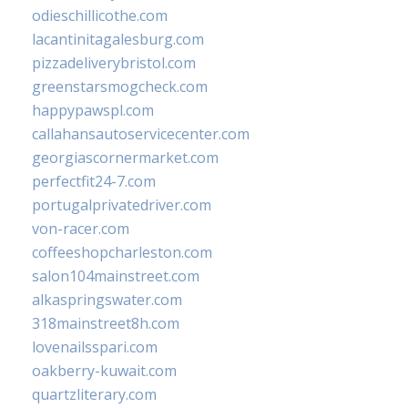
odieschillicothe.com
lacantinitagalesburg.com
pizzadeliverybristol.com
greenstarsmogcheck.com
happypawspl.com
callahansautoservicecenter.com
georgiascornermarket.com
perfectfit24-7.com
portugalprivatedriver.com
von-racer.com
coffeeshopcharleston.com
salon104mainstreet.com
alkaspringswater.com
318mainstreet8h.com
lovenailsspari.com
oakberry-kuwait.com
quartzliterary.com