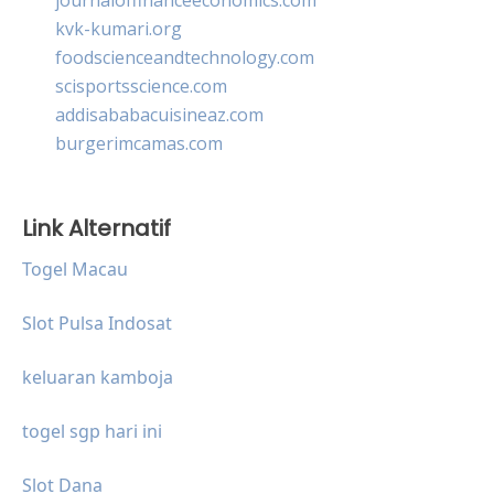
kvk-kumari.org
foodscienceandtechnology.com
scisportsscience.com
addisababacuisineaz.com
burgerimcamas.com
Link Alternatif
Togel Macau
Slot Pulsa Indosat
keluaran kamboja
togel sgp hari ini
Slot Dana