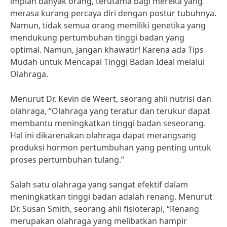
impian banyak orang, terutama bagi mereka yang
merasa kurang percaya diri dengan postur tubuhnya.
Namun, tidak semua orang memiliki genetika yang
mendukung pertumbuhan tinggi badan yang
optimal. Namun, jangan khawatir! Karena ada Tips
Mudah untuk Mencapai Tinggi Badan Ideal melalui
Olahraga.
Menurut Dr. Kevin de Weert, seorang ahli nutrisi dan
olahraga, “Olahraga yang teratur dan terukur dapat
membantu meningkatkan tinggi badan seseorang.
Hal ini dikarenakan olahraga dapat merangsang
produksi hormon pertumbuhan yang penting untuk
proses pertumbuhan tulang.”
Salah satu olahraga yang sangat efektif dalam
meningkatkan tinggi badan adalah renang. Menurut
Dr. Susan Smith, seorang ahli fisioterapi, “Renang
merupakan olahraga yang melibatkan hampir