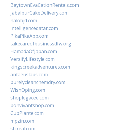
BaytownEvaCationRentals.com
JabalpurCakeDelivery.com
halobjd.com
intelligenceqatar.com
PikaPikaApp.com
takecareofbusinessdfw.org
HamadaOfJapan.com
VersifyLifestyle.com
kingscreekadventures.com
antaeuslabs.com
purelycleanchemdry.com
WishOping.com
shoplegacee.com
bonvivantshop.com
CupPlante.com
mpzin.com
stcreal.com