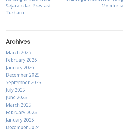
Sejarah dan Prestasi
Mendunia
navigation
Terbaru
Archives
March 2026
February 2026
January 2026
December 2025
September 2025
July 2025
June 2025
March 2025
February 2025
January 2025
December 2024