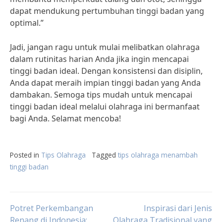
dapat mendukung pertumbuhan tinggi badan yang
optimal.”
Jadi, jangan ragu untuk mulai melibatkan olahraga
dalam rutinitas harian Anda jika ingin mencapai
tinggi badan ideal. Dengan konsistensi dan disiplin,
Anda dapat meraih impian tinggi badan yang Anda
dambakan. Semoga tips mudah untuk mencapai
tinggi badan ideal melalui olahraga ini bermanfaat
bagi Anda. Selamat mencoba!
Posted in
Tips Olahraga
Tagged
tips olahraga menambah
tinggi badan
Post
Potret Perkembangan
Inspirasi dari Jenis
Renang di Indonesia:
Olahraga Tradisional yang