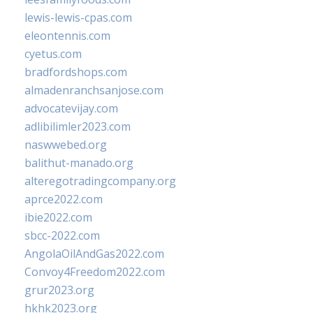
lewis-lewis-cpas.com
eleontennis.com
cyetus.com
bradfordshops.com
almadenranchsanjose.com
advocatevijay.com
adlibilimler2023.com
naswwebed.org
balithut-manado.org
alteregotradingcompany.org
aprce2022.com
ibie2022.com
sbcc-2022.com
AngolaOilAndGas2022.com
Convoy4Freedom2022.com
grur2023.org
hkhk2023.org