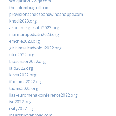
scdlqatar2022-qa.com
thecolumbiagrill.com
provisionscheeseandwineshoppe.com
khedi2023.org
akademikgeriatri2023.org
marmarapediatri2023.org
emchie2023.org
girisimselradyoloji2022.org
utcd2022.org
biosensor2022.org
ialp2022.org
klivet2022.org
ifac-hms2022.org
taoms2022.org
iias-euromena-conference2022.org
ivd2022.org
csity2022.org
ibsarstudyabroad.com