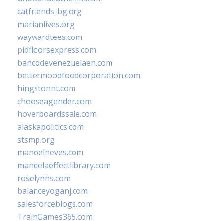
catfriends-bg.org
marianlives.org
waywardtees.com
pidfloorsexpress.com
bancodevenezuelaen.com
bettermoodfoodcorporation.com
hingstonnt.com
chooseagender.com
hoverboardssale.com
alaskapolitics.com
stsmp.org
manoelneves.com
mandelaeffectlibrary.com
roselynns.com
balanceyoganj.com
salesforceblogs.com
TrainGames365.com