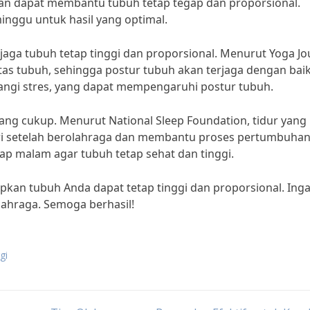
kuatan dapat membantu tubuh tetap tegap dan proporsional.
inggu untuk hasil yang optimal.
aga tubuh tetap tinggi dan proporsional. Menurut Yoga Jo
as tubuh, sehingga postur tubuh akan terjaga dengan baik
angi stres, yang dapat mempengaruhi postur tubuh.
 yang cukup. Menurut National Sleep Foundation, tidur yang
 setelah berolahraga dan membantu proses pertumbuhan. 
ap malam agar tubuh tetap sehat dan tinggi.
apkan tubuh Anda dapat tetap tinggi dan proporsional. Inga
olahraga. Semoga berhasil!
gi