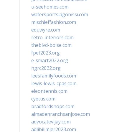
u-seehomes.com
watersportslagonissi.com
mischieffashion.com
eduwyre.com
retro-interiors.com
theblvd-boise.com
fpet2023.org
e-smart2022.org
ngrc2022.org
leesfamilyfoods.com
lewis-lewis-cpas.com
eleontennis.com
cyetus.com
bradfordshops.com
almadenranchsanjose.com
advocatevijay.com
adlibilimler2023.com