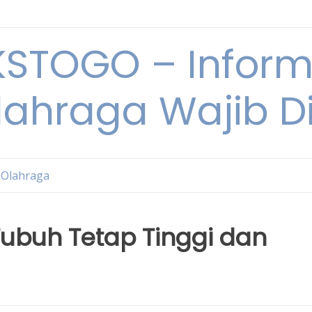
STOGO – Informa
lahraga Wajib D
 Olahraga
Tubuh Tetap Tinggi dan