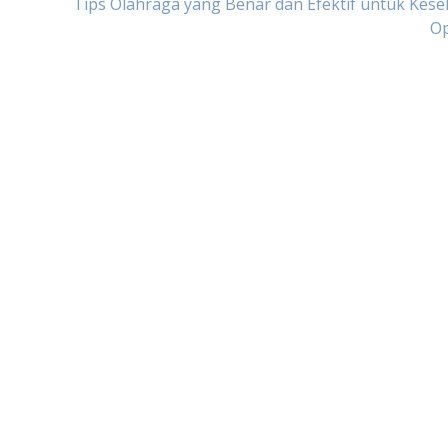
Tips Olahraga yang Benar dan Efektif untuk Kes
Op