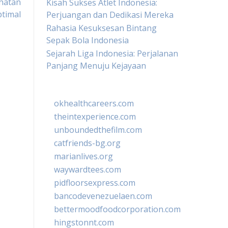
ehatan
Kisah Sukses Atlet Indonesia:
timal
Perjuangan dan Dedikasi Mereka
Rahasia Kesuksesan Bintang
Sepak Bola Indonesia
Sejarah Liga Indonesia: Perjalanan
Panjang Menuju Kejayaan
okhealthcareers.com
theintexperience.com
unboundedthefilm.com
catfriends-bg.org
marianlives.org
waywardtees.com
pidfloorsexpress.com
bancodevenezuelaen.com
bettermoodfoodcorporation.com
hingstonnt.com