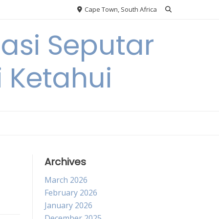
Cape Town, South Africa
si Seputar
i Ketahui
Archives
March 2026
February 2026
January 2026
December 2025