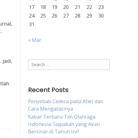
17
18
19
20
21
22
23
24
25
26
27
28
29
30
urnal,
31
.
« Mar
Jadi,
Search
for:
tlah
Recent Posts
Penyebab Cedera pada Atlet dan
Cara Mengatasinya
Kabar Terbaru Tim Olahraga
Indonesia: Siapakah yang Akan
Bersinar di Tahun Ini?