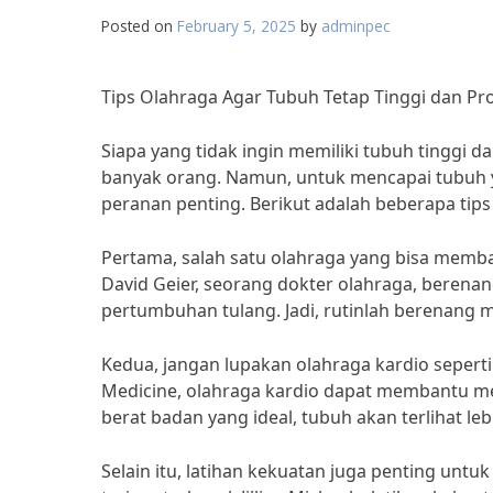
Posted on
February 5, 2025
by
adminpec
Tips Olahraga Agar Tubuh Tetap Tinggi dan Pr
Siapa yang tidak ingin memiliki tubuh tinggi 
banyak orang. Namun, untuk mencapai tubuh y
peranan penting. Berikut adalah beberapa tips
Pertama, salah satu olahraga yang bisa memba
David Geier, seorang dokter olahraga, bere
pertumbuhan tulang. Jadi, rutinlah berenang 
Kedua, jangan lupakan olahraga kardio seperti
Medicine, olahraga kardio dapat membantu m
berat badan yang ideal, tubuh akan terlihat leb
Selain itu, latihan kekuatan juga penting un