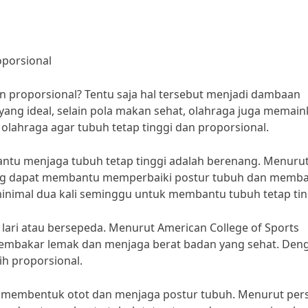
oporsional
dan proporsional? Tentu saja hal tersebut menjadi dambaan
ang ideal, selain pola makan sehat, olahraga juga memai
 olahraga agar tubuh tetap tinggi dan proporsional.
ntu menjaga tubuh tetap tinggi adalah berenang. Menurut
nang dapat membantu memperbaiki postur tubuh dan memb
minimal dua kali seminggu untuk membantu tubuh tetap tin
 lari atau bersepeda. Menurut American College of Sports
embakar lemak dan menjaga berat badan yang sehat. Den
ih proporsional.
tuk membentuk otot dan menjaga postur tubuh. Menurut per