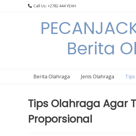
Skip
Call Us: +2782 444 YEAH
to
content
PECANJACK
Berita O
Berita Olahraga
Jenis Olahraga
Tips
Tips Olahraga Agar 
Proporsional