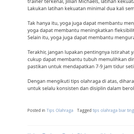
trainer terkenal, Jillian Michaels, latihan ke
Lakukan latihan kekuatan minimal dua kali sem
Tak hanya itu, yoga juga dapat membantu menj
yoga dapat membantu meningkatkan fleksibilit
Selain itu, yoga juga dapat membantu mengur
Terakhir, jangan lupakan pentingnya istirahat
cukup dapat membantu tubuh memulihkan diri
pastikan untuk mendapatkan 7-9 jam tidur seti
Dengan mengikuti tips olahraga di atas, dihar
untuk selalu konsisten dan disiplin dalam ber
Posted in
Tips Olahraga
Tagged
tips olahraga biar ting