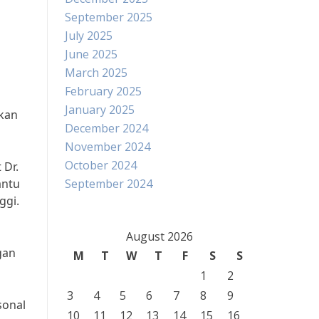
September 2025
July 2025
June 2025
March 2025
February 2025
January 2025
nkan
December 2024
November 2024
October 2024
 Dr.
antu
September 2024
ggi.
August 2026
gan
M
T
W
T
F
S
S
1
2
3
4
5
6
7
8
9
sonal
10
11
12
13
14
15
16