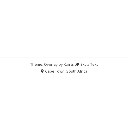
Theme: Overlay by
Kaira
.
Extra Text
Cape Town, South Africa