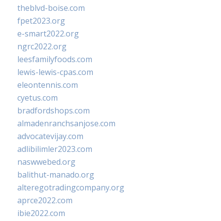
theblvd-boise.com
fpet2023.org
e-smart2022.org
ngrc2022.org
leesfamilyfoods.com
lewis-lewis-cpas.com
eleontennis.com
cyetus.com
bradfordshops.com
almadenranchsanjose.com
advocatevijay.com
adlibilimler2023.com
naswwebed.org
balithut-manado.org
alteregotradingcompany.org
aprce2022.com
ibie2022.com