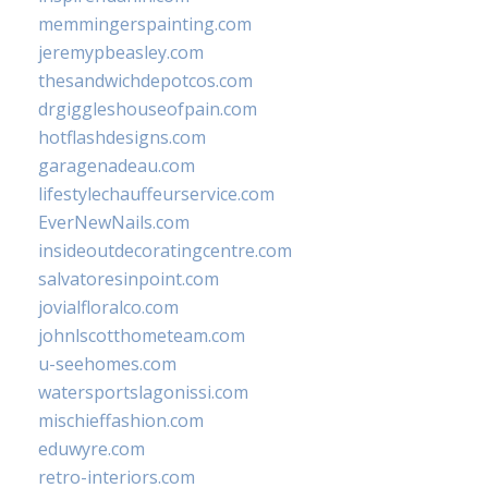
memmingerspainting.com
jeremypbeasley.com
thesandwichdepotcos.com
drgiggleshouseofpain.com
hotflashdesigns.com
garagenadeau.com
lifestylechauffeurservice.com
EverNewNails.com
insideoutdecoratingcentre.com
salvatoresinpoint.com
jovialfloralco.com
johnlscotthometeam.com
u-seehomes.com
watersportslagonissi.com
mischieffashion.com
eduwyre.com
retro-interiors.com