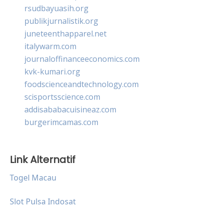
rsudbayuasih.org
publikjurnalistik.org
juneteenthapparel.net
italywarm.com
journaloffinanceeconomics.com
kvk-kumari.org
foodscienceandtechnology.com
scisportsscience.com
addisababacuisineaz.com
burgerimcamas.com
Link Alternatif
Togel Macau
Slot Pulsa Indosat