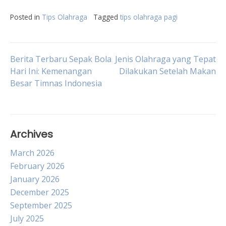
Posted in
Tips Olahraga
Tagged
tips olahraga pagi
Post
Berita Terbaru Sepak Bola
Jenis Olahraga yang Tepat
Hari Ini: Kemenangan
Dilakukan Setelah Makan
Besar Timnas Indonesia
navigation
Archives
March 2026
February 2026
January 2026
December 2025
September 2025
July 2025