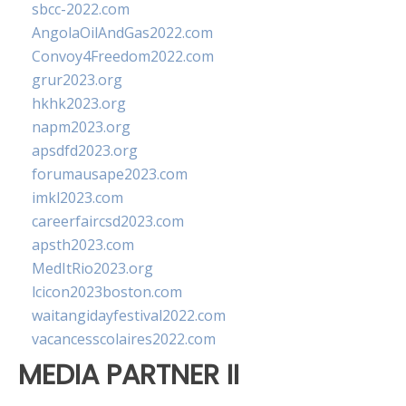
sbcc-2022.com
AngolaOilAndGas2022.com
Convoy4Freedom2022.com
grur2023.org
hkhk2023.org
napm2023.org
apsdfd2023.org
forumausape2023.com
imkl2023.com
careerfaircsd2023.com
apsth2023.com
MedItRio2023.org
lcicon2023boston.com
waitangidayfestival2022.com
vacancesscolaires2022.com
MEDIA PARTNER II