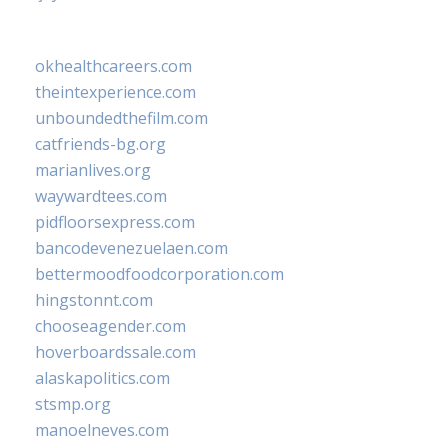
okhealthcareers.com
theintexperience.com
unboundedthefilm.com
catfriends-bg.org
marianlives.org
waywardtees.com
pidfloorsexpress.com
bancodevenezuelaen.com
bettermoodfoodcorporation.com
hingstonnt.com
chooseagender.com
hoverboardssale.com
alaskapolitics.com
stsmp.org
manoelneves.com