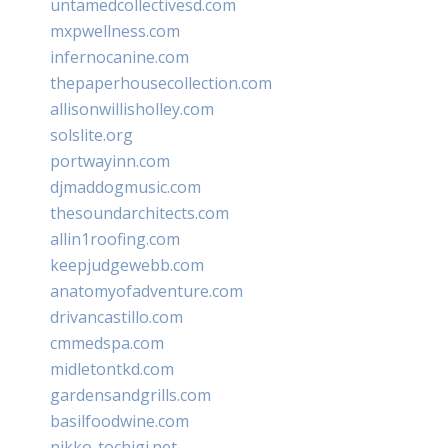
untamedcollectivesd.com
mxpwellness.com
infernocanine.com
thepaperhousecollection.com
allisonwillisholley.com
solslite.org
portwayinn.com
djmaddogmusic.com
thesoundarchitects.com
allin1roofing.com
keepjudgewebb.com
anatomyofadventure.com
drivancastillo.com
cmmedspa.com
midletontkd.com
gardensandgrills.com
basilfoodwine.com
nikko-tochigi.net