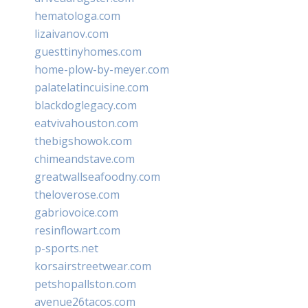
hematologa.com
lizaivanov.com
guesttinyhomes.com
home-plow-by-meyer.com
palatelatincuisine.com
blackdoglegacy.com
eatvivahouston.com
thebigshowok.com
chimeandstave.com
greatwallseafoodny.com
theloverose.com
gabriovoice.com
resinflowart.com
p-sports.net
korsairstreetwear.com
petshopallston.com
avenue26tacos.com