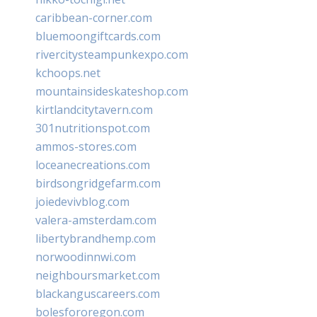
caribbean-corner.com
bluemoongiftcards.com
rivercitysteampunkexpo.com
kchoops.net
mountainsideskateshop.com
kirtlandcitytavern.com
301nutritionspot.com
ammos-stores.com
loceanecreations.com
birdsongridgefarm.com
joiedevivblog.com
valera-amsterdam.com
libertybrandhemp.com
norwoodinnwi.com
neighboursmarket.com
blackanguscareers.com
bolesfororegon.com