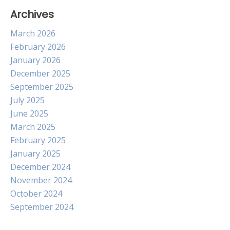
Archives
March 2026
February 2026
January 2026
December 2025
September 2025
July 2025
June 2025
March 2025
February 2025
January 2025
December 2024
November 2024
October 2024
September 2024