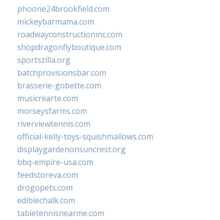
phoone24brookfield.com
mickeybarmama.com
roadwayconstructioninc.com
shopdragonflyboutique.com
sportszilla.org
batchprovisionsbar.com
brasserie-gobette.com
musicrearte.com
morseysfarms.com
riverviewtennis.com
official-kelly-toys-squishmallows.com
displaygardenonsuncrest.org
bbq-empire-usa.com
feedstoreva.com
drogopets.com
ediblechalk.com
tabletennisnearme.com