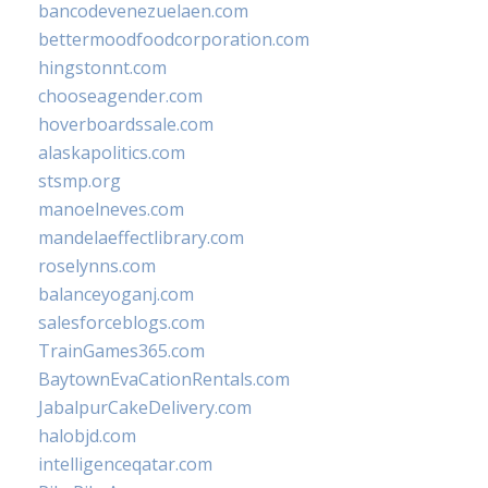
bancodevenezuelaen.com
bettermoodfoodcorporation.com
hingstonnt.com
chooseagender.com
hoverboardssale.com
alaskapolitics.com
stsmp.org
manoelneves.com
mandelaeffectlibrary.com
roselynns.com
balanceyoganj.com
salesforceblogs.com
TrainGames365.com
BaytownEvaCationRentals.com
JabalpurCakeDelivery.com
halobjd.com
intelligenceqatar.com