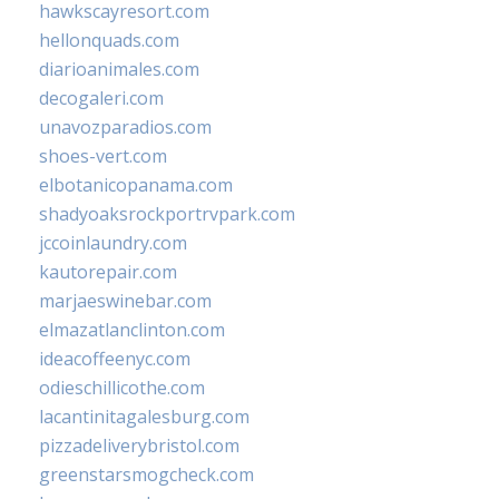
hawkscayresort.com
hellonquads.com
diarioanimales.com
decogaleri.com
unavozparadios.com
shoes-vert.com
elbotanicopanama.com
shadyoaksrockportrvpark.com
jccoinlaundry.com
kautorepair.com
marjaeswinebar.com
elmazatlanclinton.com
ideacoffeenyc.com
odieschillicothe.com
lacantinitagalesburg.com
pizzadeliverybristol.com
greenstarsmogcheck.com