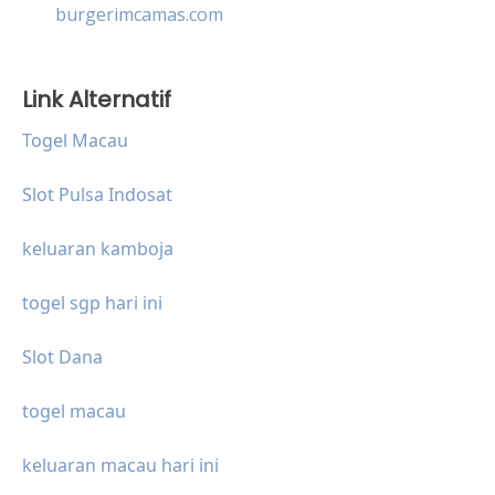
burgerimcamas.com
Link Alternatif
Togel Macau
Slot Pulsa Indosat
keluaran kamboja
togel sgp hari ini
Slot Dana
togel macau
keluaran macau hari ini