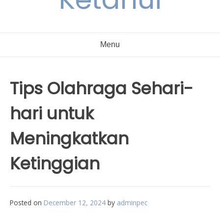
Menu
Tips Olahraga Sehari-
hari untuk
Meningkatkan
Ketinggian
Posted on
December 12, 2024
by
adminpec