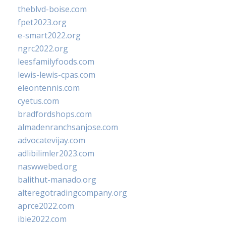
theblvd-boise.com
fpet2023.org
e-smart2022.org
ngrc2022.org
leesfamilyfoods.com
lewis-lewis-cpas.com
eleontennis.com
cyetus.com
bradfordshops.com
almadenranchsanjose.com
advocatevijay.com
adlibilimler2023.com
naswwebed.org
balithut-manado.org
alteregotradingcompany.org
aprce2022.com
ibie2022.com