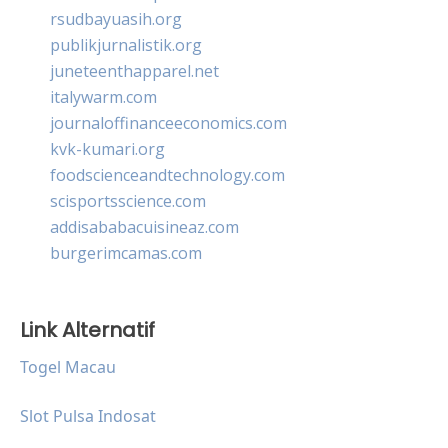
rsudbayuasih.org
publikjurnalistik.org
juneteenthapparel.net
italywarm.com
journaloffinanceeconomics.com
kvk-kumari.org
foodscienceandtechnology.com
scisportsscience.com
addisababacuisineaz.com
burgerimcamas.com
Link Alternatif
Togel Macau
Slot Pulsa Indosat