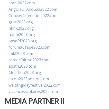
sbcc-2022.com
AngolaOilAndGas2022.com
Convoy4Freedom2022.com
grur2023.org
hkhk2023.org
napm2023.org
apsdfd2023.org
forumausape2023.com
imkl2023.com
careerfaircsd2023.com
apsth2023.com
MedItRio2023.org
lcicon2023boston.com
waitangidayfestival2022.com
vacancesscolaires2022.com
MEDIA PARTNER II