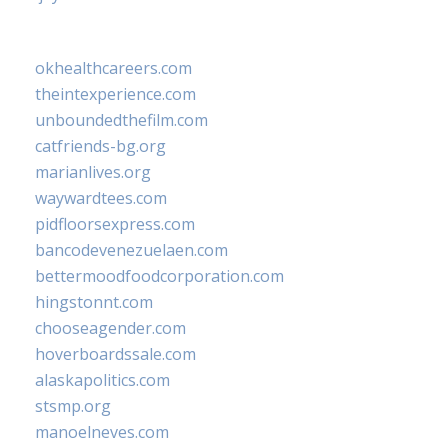
okhealthcareers.com
theintexperience.com
unboundedthefilm.com
catfriends-bg.org
marianlives.org
waywardtees.com
pidfloorsexpress.com
bancodevenezuelaen.com
bettermoodfoodcorporation.com
hingstonnt.com
chooseagender.com
hoverboardssale.com
alaskapolitics.com
stsmp.org
manoelneves.com