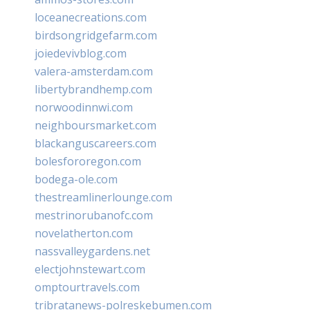
loceanecreations.com
birdsongridgefarm.com
joiedevivblog.com
valera-amsterdam.com
libertybrandhemp.com
norwoodinnwi.com
neighboursmarket.com
blackanguscareers.com
bolesfororegon.com
bodega-ole.com
thestreamlinerlounge.com
mestrinorubanofc.com
novelatherton.com
nassvalleygardens.net
electjohnstewart.com
omptourtravels.com
tribratanews-polreskebumen.com