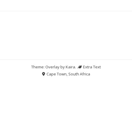
Theme: Overlay by
Kaira
.
Extra Text
Cape Town, South Africa