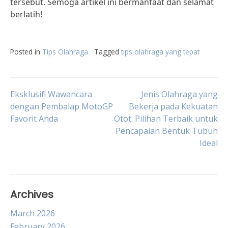
tersebut. Semoga artikel ini bermanfaat dan selamat
berlatih!
Posted in
Tips Olahraga
Tagged
tips olahraga yang tepat
Post
Eksklusif! Wawancara
Jenis Olahraga yang
dengan Pembalap MotoGP
Bekerja pada Kekuatan
Favorit Anda
Otot: Pilihan Terbaik untuk
navigation
Pencapaian Bentuk Tubuh
Ideal
Archives
March 2026
February 2026