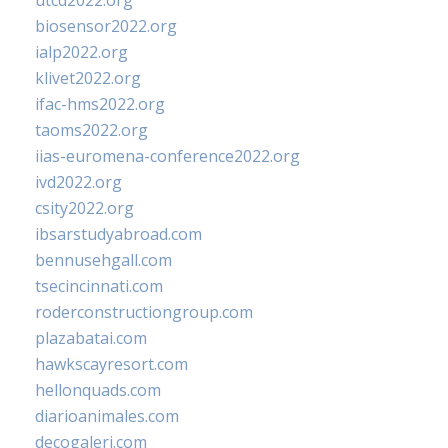
utcd2022.org
biosensor2022.org
ialp2022.org
klivet2022.org
ifac-hms2022.org
taoms2022.org
iias-euromena-conference2022.org
ivd2022.org
csity2022.org
ibsarstudyabroad.com
bennusehgall.com
tsecincinnati.com
roderconstructiongroup.com
plazabatai.com
hawkscayresort.com
hellonquads.com
diarioanimales.com
decogaleri.com