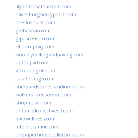
lilyandrosetearoom.com
olivesburgberrypatch.com
theslushkids.com
giobastian.com
glpascensori.com
rifloorepoxy.com
woolleymillingandpaving.com
uptonpvd.com
2troublegrill.com
casateranga.com
sticksandstonesstudiooh.com
walkers-treeservice.com
shopmossi.com
untamedcollectivesd.com
mxpwellness.com
infernocanine.com
thepaperhousecollection.com