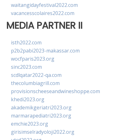
waitangidayfestival2022.com
vacancesscolaires2022.com
MEDIA PARTNER II
isth2022.com
p2b2pabi2023-makassar.com
wocfparis2023.org
sinc2023.com
scdlqatar2022-qa.com
thecolumbiagrill.com
provisionscheeseandwineshoppe.com
khedi2023.org
akademikgeriatri2023.org
marmarapediatri2023.org
emchie2023.org
girisimselradyoloji2022.org