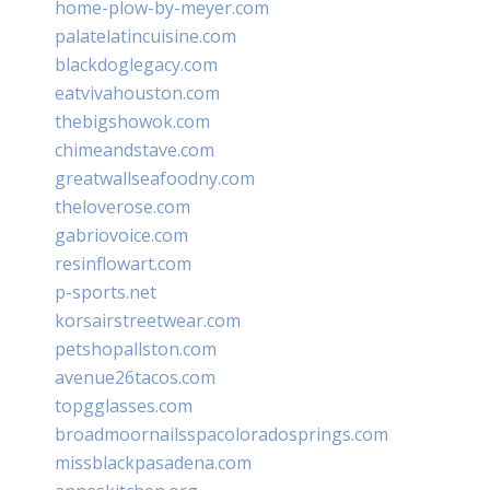
home-plow-by-meyer.com
palatelatincuisine.com
blackdoglegacy.com
eatvivahouston.com
thebigshowok.com
chimeandstave.com
greatwallseafoodny.com
theloverose.com
gabriovoice.com
resinflowart.com
p-sports.net
korsairstreetwear.com
petshopallston.com
avenue26tacos.com
topgglasses.com
broadmoornailsspacoloradosprings.com
missblackpasadena.com