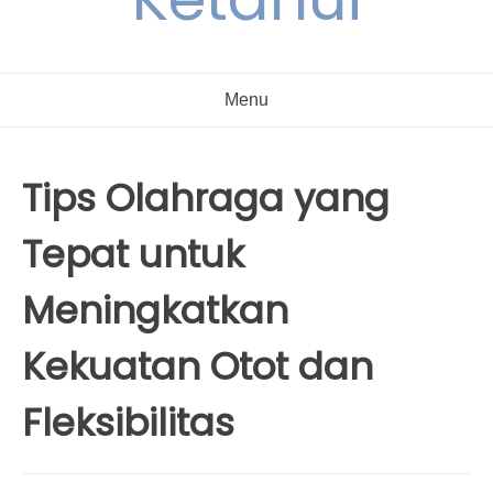
Menu
Tips Olahraga yang
Tepat untuk
Meningkatkan
Kekuatan Otot dan
Fleksibilitas