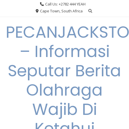
Skip
Call Us: +2782 444 YEAH
to
Cape Town, South Africa
content
PECANJACKST
– Informasi
Seputar Berita
Olahraga
Wajib Di
Ketahui