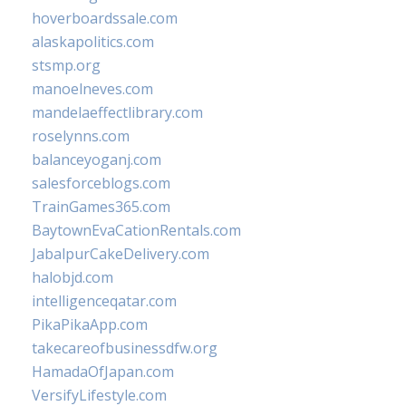
hoverboardssale.com
alaskapolitics.com
stsmp.org
manoelneves.com
mandelaeffectlibrary.com
roselynns.com
balanceyoganj.com
salesforceblogs.com
TrainGames365.com
BaytownEvaCationRentals.com
JabalpurCakeDelivery.com
halobjd.com
intelligenceqatar.com
PikaPikaApp.com
takecareofbusinessdfw.org
HamadaOfJapan.com
VersifyLifestyle.com