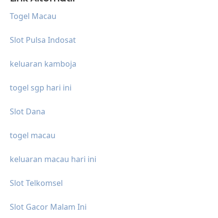
Togel Macau
Slot Pulsa Indosat
keluaran kamboja
togel sgp hari ini
Slot Dana
togel macau
keluaran macau hari ini
Slot Telkomsel
Slot Gacor Malam Ini