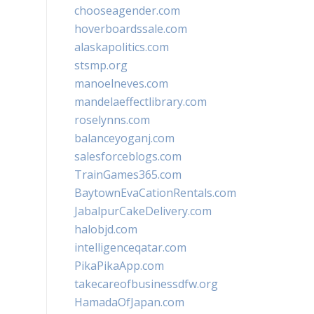
chooseagender.com
hoverboardssale.com
alaskapolitics.com
stsmp.org
manoelneves.com
mandelaeffectlibrary.com
roselynns.com
balanceyoganj.com
salesforceblogs.com
TrainGames365.com
BaytownEvaCationRentals.com
JabalpurCakeDelivery.com
halobjd.com
intelligenceqatar.com
PikaPikaApp.com
takecareofbusinessdfw.org
HamadaOfJapan.com