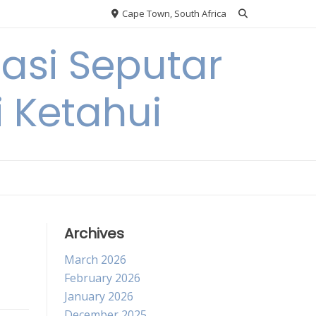
Cape Town, South Africa
si Seputar
i Ketahui
Archives
March 2026
February 2026
January 2026
December 2025