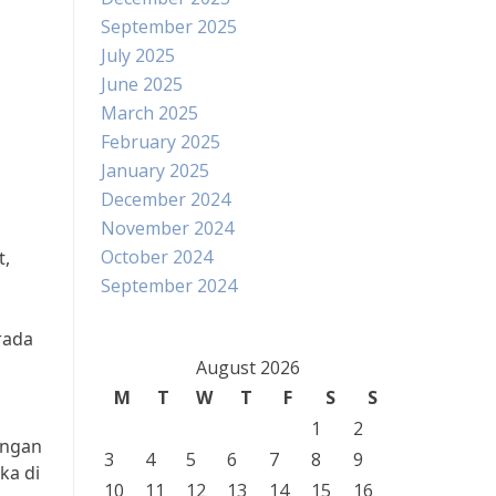
September 2025
July 2025
June 2025
March 2025
February 2025
January 2025
December 2024
November 2024
October 2024
t,
September 2024
rada
August 2026
M
T
W
T
F
S
S
1
2
engan
3
4
5
6
7
8
9
ka di
10
11
12
13
14
15
16