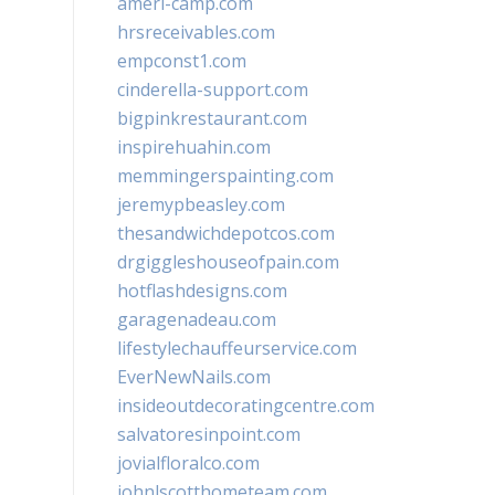
ameri-camp.com
hrsreceivables.com
empconst1.com
cinderella-support.com
bigpinkrestaurant.com
inspirehuahin.com
memmingerspainting.com
jeremypbeasley.com
thesandwichdepotcos.com
drgiggleshouseofpain.com
hotflashdesigns.com
garagenadeau.com
lifestylechauffeurservice.com
EverNewNails.com
insideoutdecoratingcentre.com
salvatoresinpoint.com
jovialfloralco.com
johnlscotthometeam.com