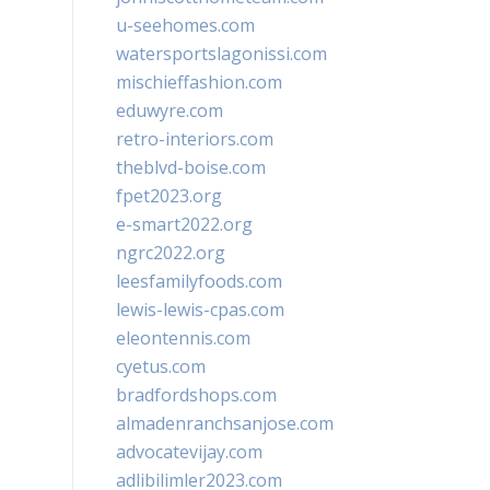
u-seehomes.com
watersportslagonissi.com
mischieffashion.com
eduwyre.com
retro-interiors.com
theblvd-boise.com
fpet2023.org
e-smart2022.org
ngrc2022.org
leesfamilyfoods.com
lewis-lewis-cpas.com
eleontennis.com
cyetus.com
bradfordshops.com
almadenranchsanjose.com
advocatevijay.com
adlibilimler2023.com