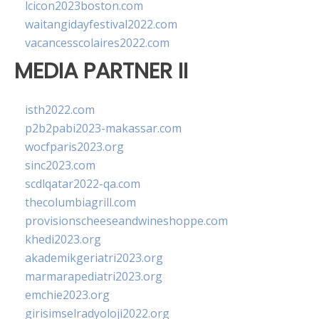
lcicon2023boston.com
waitangidayfestival2022.com
vacancesscolaires2022.com
MEDIA PARTNER II
isth2022.com
p2b2pabi2023-makassar.com
wocfparis2023.org
sinc2023.com
scdlqatar2022-qa.com
thecolumbiagrill.com
provisionscheeseandwineshoppe.com
khedi2023.org
akademikgeriatri2023.org
marmarapediatri2023.org
emchie2023.org
girisimselradyoloji2022.org