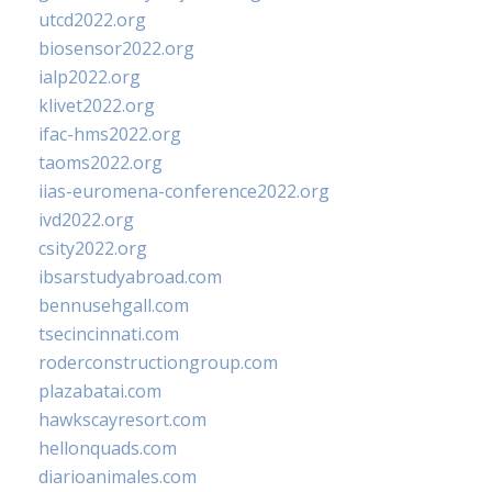
utcd2022.org
biosensor2022.org
ialp2022.org
klivet2022.org
ifac-hms2022.org
taoms2022.org
iias-euromena-conference2022.org
ivd2022.org
csity2022.org
ibsarstudyabroad.com
bennusehgall.com
tsecincinnati.com
roderconstructiongroup.com
plazabatai.com
hawkscayresort.com
hellonquads.com
diarioanimales.com