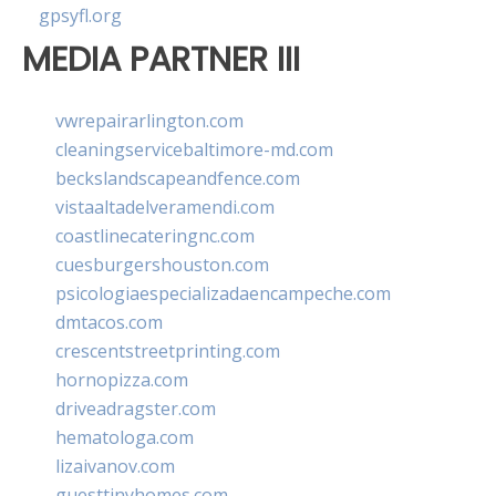
gpsyfl.org
MEDIA PARTNER III
vwrepairarlington.com
cleaningservicebaltimore-md.com
beckslandscapeandfence.com
vistaaltadelveramendi.com
coastlinecateringnc.com
cuesburgershouston.com
psicologiaespecializadaencampeche.com
dmtacos.com
crescentstreetprinting.com
hornopizza.com
driveadragster.com
hematologa.com
lizaivanov.com
guesttinyhomes.com