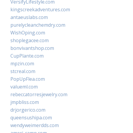
VersifyLifestyle.com
kingscreekadventures.com
antaeuslabs.com
purelycleanchemdry.com
WishOping.com
shoplegacee.com
bonvivantshop.com
CupPlante.com
mpzin.com
stcreal.com
PopUpFlea.com
valueml.com
rebeccatorresjewelry.com
jmpbliss.com
drjorgerico.com
queensushipa.com
wendyweimerdds.com