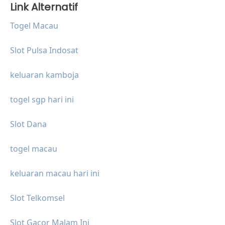
Link Alternatif
Togel Macau
Slot Pulsa Indosat
keluaran kamboja
togel sgp hari ini
Slot Dana
togel macau
keluaran macau hari ini
Slot Telkomsel
Slot Gacor Malam Ini