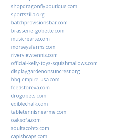
shopdragonflyboutique.com
sportszilla.org
batchprovisionsbar.com
brasserie-gobette.com
musicrearte.com
morseysfarms.com
riverviewtennis.com
official-kelly-toys-squishmallows.com
displaygardenonsuncrest.org
bbq-empire-usa.com
feedstoreva.com
drogopets.com
ediblechalk.com
tabletennisnearme.com
oaksofa.com
soultacohtx.com
capishcaps.com