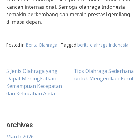
kancah internasional. Semoga olahraga Indonesia
semakin berkembang dan meraih prestasi gemilang
di masa depan.
Posted in
Berita Olahraga
Tagged
berita olahraga indonesia
Post
5 Jenis Olahraga yang
Tips Olahraga Sederhana
Dapat Meningkatkan
untuk Mengecilkan Perut
Kemampuan Kecepatan
navigation
dan Kelincahan Anda
Archives
March 2026