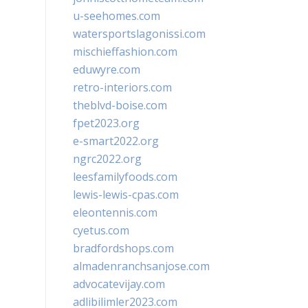
u-seehomes.com
watersportslagonissi.com
mischieffashion.com
eduwyre.com
retro-interiors.com
theblvd-boise.com
fpet2023.org
e-smart2022.org
ngrc2022.org
leesfamilyfoods.com
lewis-lewis-cpas.com
eleontennis.com
cyetus.com
bradfordshops.com
almadenranchsanjose.com
advocatevijay.com
adlibilimler2023.com