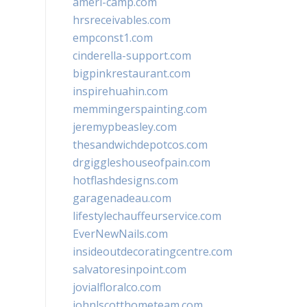
ameri-camp.com
hrsreceivables.com
empconst1.com
cinderella-support.com
bigpinkrestaurant.com
inspirehuahin.com
memmingerspainting.com
jeremypbeasley.com
thesandwichdepotcos.com
drgiggleshouseofpain.com
hotflashdesigns.com
garagenadeau.com
lifestylechauffeurservice.com
EverNewNails.com
insideoutdecoratingcentre.com
salvatoresinpoint.com
jovialfloralco.com
johnlscotthometeam.com