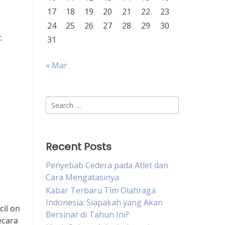
17
18
19
20
21
22
23
24
25
26
27
28
29
30
.
31
« Mar
Search
for:
Recent Posts
Penyebab Cedera pada Atlet dan
Cara Mengatasinya
Kabar Terbaru Tim Olahraga
Indonesia: Siapakah yang Akan
il on
Bersinar di Tahun Ini?
ecara