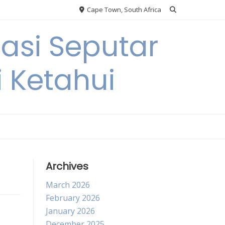
Cape Town, South Africa
si Seputar
i Ketahui
Archives
March 2026
February 2026
January 2026
December 2025