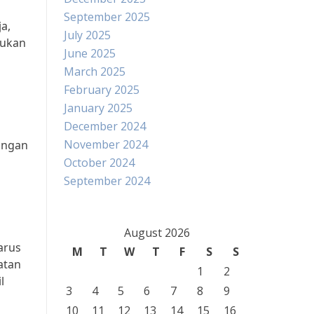
September 2025
a,
July 2025
kukan
June 2025
March 2025
February 2025
January 2025
December 2024
November 2024
angan
October 2024
September 2024
August 2026
arus
M
T
W
T
F
S
S
atan
1
2
l
3
4
5
6
7
8
9
10
11
12
13
14
15
16