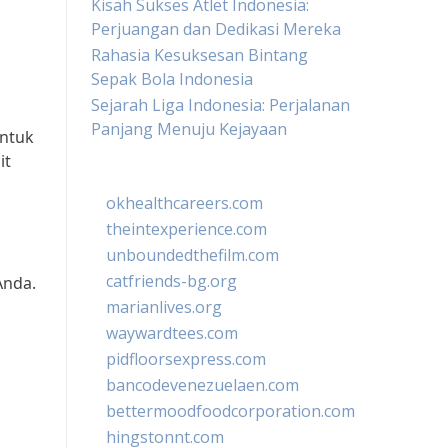
Kisah Sukses Atlet Indonesia:
Perjuangan dan Dedikasi Mereka
Rahasia Kesuksesan Bintang
Sepak Bola Indonesia
Sejarah Liga Indonesia: Perjalanan
Panjang Menuju Kejayaan
untuk
it
okhealthcareers.com
theintexperience.com
unboundedthefilm.com
catfriends-bg.org
Anda.
marianlives.org
waywardtees.com
pidfloorsexpress.com
bancodevenezuelaen.com
bettermoodfoodcorporation.com
hingstonnt.com