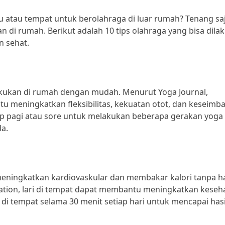
 atau tempat untuk berolahraga di luar rumah? Tenang saj
n di rumah. Berikut adalah 10 tips olahraga yang bisa dila
n sehat.
lakukan di rumah dengan mudah. Menurut Yoga Journal,
u meningkatkan fleksibilitas, kekuatan otot, dan keseimb
p pagi atau sore untuk melakukan beberapa gerakan yoga
a.
k meningkatkan kardiovaskular dan membakar kalori tanpa h
ation, lari di tempat dapat membantu meningkatkan keseh
 di tempat selama 30 menit setiap hari untuk mencapai hasi