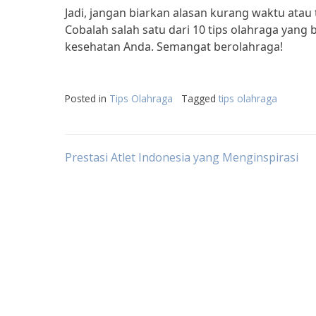
Jadi, jangan biarkan alasan kurang waktu atau
Cobalah salah satu dari 10 tips olahraga yang
kesehatan Anda. Semangat berolahraga!
Posted in
Tips Olahraga
Tagged
tips olahraga
Post
Prestasi Atlet Indonesia yang Menginspirasi
navigation