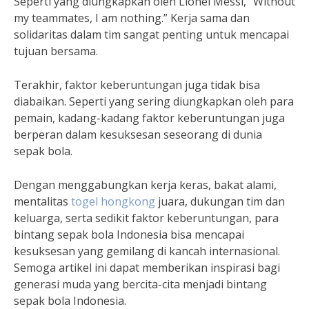
Seperti yang diungkapkan oleh Lionel Messi, “Without
my teammates, I am nothing.” Kerja sama dan
solidaritas dalam tim sangat penting untuk mencapai
tujuan bersama.
Terakhir, faktor keberuntungan juga tidak bisa
diabaikan. Seperti yang sering diungkapkan oleh para
pemain, kadang-kadang faktor keberuntungan juga
berperan dalam kesuksesan seseorang di dunia
sepak bola.
Dengan menggabungkan kerja keras, bakat alami,
mentalitas
togel hongkong
juara, dukungan tim dan
keluarga, serta sedikit faktor keberuntungan, para
bintang sepak bola Indonesia bisa mencapai
kesuksesan yang gemilang di kancah internasional.
Semoga artikel ini dapat memberikan inspirasi bagi
generasi muda yang bercita-cita menjadi bintang
sepak bola Indonesia.