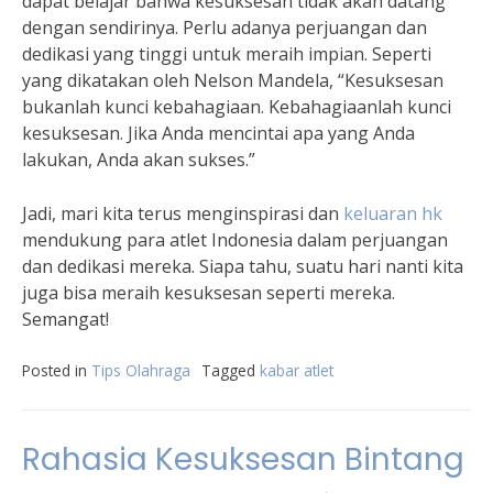
dapat belajar bahwa kesuksesan tidak akan datang
dengan sendirinya. Perlu adanya perjuangan dan
dedikasi yang tinggi untuk meraih impian. Seperti
yang dikatakan oleh Nelson Mandela, “Kesuksesan
bukanlah kunci kebahagiaan. Kebahagiaanlah kunci
kesuksesan. Jika Anda mencintai apa yang Anda
lakukan, Anda akan sukses.”
Jadi, mari kita terus menginspirasi dan
keluaran hk
mendukung para atlet Indonesia dalam perjuangan
dan dedikasi mereka. Siapa tahu, suatu hari nanti kita
juga bisa meraih kesuksesan seperti mereka.
Semangat!
Posted in
Tips Olahraga
Tagged
kabar atlet
Rahasia Kesuksesan Bintang